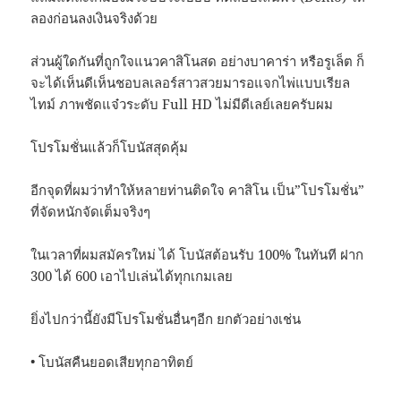
ลองก่อนลงเงินจริงด้วย
ส่วนผู้ใดกันที่ถูกใจแนวคาสิโนสด อย่างบาคาร่า หรือรูเล็ต ก็
จะได้เห็นดีเห็นชอบลเลอร์สาวสวยมารอแจกไพ่แบบเรียล
ไทม์ ภาพชัดแจ๋วระดับ Full HD ไม่มีดีเลย์เลยครับผม
โปรโมชั่นแล้วก็โบนัสสุดคุ้ม
อีกจุดที่ผมว่าทำให้หลายท่านติดใจ คาสิโน เป็น”โปรโมชั่น”
ที่จัดหนักจัดเต็มจริงๆ
ในเวลาที่ผมสมัครใหม่ ได้ โบนัสต้อนรับ 100% ในทันที ฝาก
300 ได้ 600 เอาไปเล่นได้ทุกเกมเลย
ยิ่งไปกว่านี้ยังมีโปรโมชั่นอื่นๆอีก ยกตัวอย่างเช่น
• โบนัสคืนยอดเสียทุกอาทิตย์