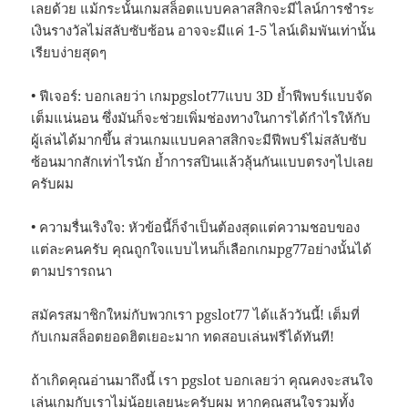
เลยด้วย แม้กระนั้นเกมสล็อตแบบคลาสสิกจะมีไลน์การชำระ
เงินรางวัลไม่สลับซับซ้อน อาจจะมีแค่ 1-5 ไลน์เดิมพันเท่านั้น
เรียบง่ายสุดๆ
• ฟีเจอร์: บอกเลยว่า เกมpgslot77แบบ 3D ย้ำฟีพบร์แบบจัด
เต็มแน่นอน ซึ่งมันก็จะช่วยเพิ่มช่องทางในการได้กำไรให้กับ
ผู้เล่นได้มากขึ้น ส่วนเกมแบบคลาสสิกจะมีฟีพบร์ไม่สลับซับ
ซ้อนมากสักเท่าไรนัก ย้ำการสปินแล้วลุ้นกันแบบตรงๆไปเลย
ครับผม
• ความรื่นเริงใจ: หัวข้อนี้ก็จำเป็นต้องสุดแต่ความชอบของ
แต่ละคนครับ คุณถูกใจแบบไหนก็เลือกเกมpg77อย่างนั้นได้
ตามปรารถนา
สมัครสมาชิกใหม่กับพวกเรา pgslot77 ได้แล้ววันนี้! เต็มที่
กับเกมสล็อตยอดฮิตเยอะมาก ทดสอบเล่นฟรีได้ทันที!
ถ้าเกิดคุณอ่านมาถึงนี้ เรา pgslot บอกเลยว่า คุณคงจะสนใจ
เล่นเกมกับเราไม่น้อยเลยนะครับผม หากคุณสนใจรวมทั้ง