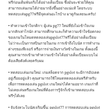
ฟรีก่อนเดิมพันจริงได้อย่างเต็มเปี่ยม ซึ่งมันจะช่วยให้คุณ
สามารถเล่นเกมได้ง่ายมากยิ่งขึ้นอย่างแน่แท้ โดยระบบ
ทดสอบเล่นpg77ฟรีมีจุดเด่นอะไรบ้าง มาดูกันเลยนะครับ!
• ทำความเข้าใจกติกา: ผู้เล่น pg77 ใหม่ที่ยังไม่เข้าใจเกม
มากสักเท่าไรนัก สามารถศึกษาและก็ทำความเข้าใจข้อตกลง
ของเกมในโหมดทดลองเล่นpgslot77ฟรีได้อย่างเต็มเปี่ยม
ไม่ว่าจะเป็นการสปินภายในเกม การเข้าถึงโบนัส การทำงาน
ต่างๆของฟีเจอร์ หรือการจ่ายเงินรางวัลข้างในเกม ทั้งผองนี้
คุณสามารถเข้ามาทำความเข้าใจได้อย่างเต็มเปี่ยมแบบไม่
ต้องเสียตังค์เลยครับผม
• ทดสอบเล่นเกมใหม่: เกมสล็อตจาก pgslot จะมีการอัปเดต
อยู่เรื่อยอยู่แล้ว คุณสามารถใช้โหมดทดลองเล่นฟรีสำหรับ
เพื่อการทดลองเล่น pgslot เกมใหม่ๆได้ตามอยาก เกมเก่าที่
ไม่เคยเล่นหรือเกมใหม่ที่ต้องการรู้จักก็เข้ามาทดสอบเล่น
ฟรีๆได้เลย
• จับจังหวะโบนัสเจริญขึ้น:
pgslot77
การทดสอบเล่น pgslot