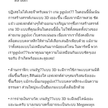
คลาสสิก
ปฏิเสธไม่ได้เลยจ๊าครับผมว่า เกม pgslot77 ในตอนนี้นั้นเน้น
การสร้างสรรค์เกมแบบ 3D เยอะขึ้น เนื่องจากมีภาพสวย ชัด
แจ๋ว เอฟเฟกต์ต่างๆก็ทำออกมาเจริญมากๆซึ่งการสร้างสรรค์
เกม 3D แบบที่คุณเห็นในตอนนี้นั้น ไม่ใช่ทั้งหมดทั้งปวงของ
ค่ายเกม pgslot เว็บตรงแน่นอน เนื่องจากเราก็ยังคงมีเกม
สล็อตแบบคลาสสิกให้ท่านได้เลือกเล่นอีกเพียบด้วย แม้ถาม
ว่าทั้งสองแบบไม่เหมือนกันมากน้อยแค่ไหน ในพาร์ทนี้ พวก
เราpgslot77จะพาคุณมาดูความไม่เหมือนกันแบบชัดๆเอง
ขอรับ ถ้าเกิดพร้อมและลุยเลย!
• ด้านกราฟิก: เกมPg77แบบ 3D จะมีการใช้ภาพแบบสามมิติ
เพิ่มขึ้นเรื่อยๆ สีสันผ่องใส เอฟเฟกต์ต่างๆสมจริงสมจังเยอะ
ขึ้นเรื่อยๆ แม้กระนั้นเกมpgslot77แบบคลาสสิกจะเน้นความ
ธรรมดา ส่วนใหญ่จะเป็นธีมเกมแบบดั้งเดิมอีกด้วย
• การจ่ายเงินรางวัล: เกมPg77แบบ 3D จะมีเพย์ไลน์เยอะ
แยะนะครับ บางเกมบางครั้งอาจจะเป็นระบบ Megaways