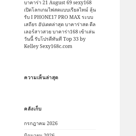
บาคาร่า 21 August 69 sexy168
เปิดโลกเกมไพ่สดแบบเรียลไทม์ ลุ้น
รับ I PHONE17 PRO MAX ระบบ
เสถียร อัปเดตล่าสุด บาคาร่าสด ดีล
เลอร์สาวสวย บาคาร่า168 เข้าเล่น
วันนี้ รับโปรดีทันที Top 33 by
Kelley Sexy168c.com
ความเห็นล่าสุด
คลังเก็บ
กรกฎาคม 2026
มิถุนายน 2026