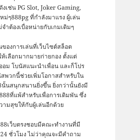
ดังเช่น PG Slot, Joker Gaming,
ม่ๆ888pg ที่กำลังมาแรง ผู้เล่น
ำต้องเบื่อหน่ายกับเกมเดิมๆ
นของการเล่นที่เว็บไซต์สล็อต
ีให้เลือกมากมายก่ายกอง ตั้งแต่
นออม โบนัสแนะนำเพื่อน และก็โปร
บนัสพวกนี้ช่วยเพิ่มโอกาสสำหรับใน
นุกสนานยิ่งขึ้น ยิ่งกว่านั้นยังมี
88ที่แพ้สำหรับเพื่อการเดิมพัน ซึ่ง
มสุขให้กับผู้เล่นอีกด้วย
ัส888เว็บตรงชอบมีคณะทำงานที่มี
4 ชั่วโมง ไม่ว่าคุณจะมีคำถาม