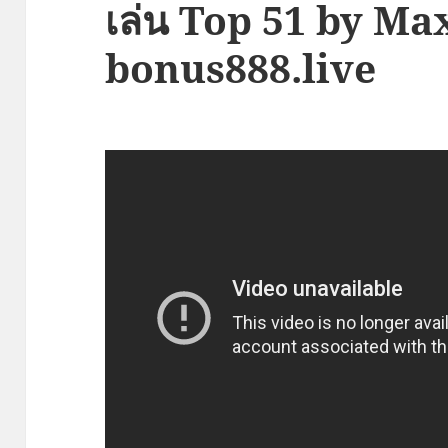
เล่น Top 51 by M
bonus888.live