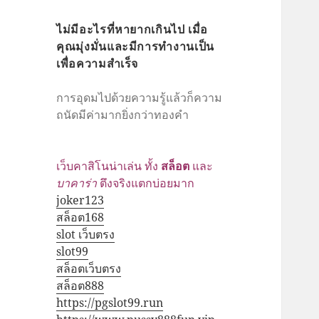
ไม่มีอะไรที่หายากเกินไป เมื่อ
คุณมุ่งมั่นและมีการทำงานเป็น
เพื่อความสำเร็จ
การอุดมไปด้วยความรู้แล้วก็ความ
ถนัดมีค่ามากยิ่งกว่าทองคำ
เว็บคาสิโนน่าเล่น ทั้ง
สล็อต
และ
บาคาร่า
ตึงจริงแตกบ่อยมาก
joker123
สล็อต168
slot เว็บตรง
slot99
สล็อตเว็บตรง
สล็อต888
https://pgslot99.run