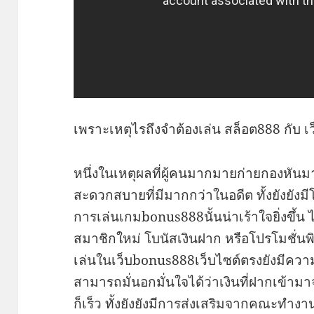
เพราะเหตุไรถึงจำต้องเล่น สล็อต888 กับ เ
หนึ่งในเหตุผลที่ผู้คนมากมายก่ายกองหั
สะดวกสบายที่มีมากกว่าในอดีต ทั้งยังยังมี
การเล่นเกมbonus888นั้นน่าเร้าใจยิ่งขึ้น 
สมาชิกใหม่ โบนัสเงินฝาก หรือโปรโมชั่นพิ
เล่นในเว็บbonus888เว็บไซต์ตรงยังมีความป
สามารถมั่นอกมั่นใจได้ว่าเงินที่ฝากเข้าม
ก็เร็ว ทั้งยังยังมีการส่งเสริมจากคณะทำงา