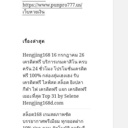
https://www.punpro777.us/
เว็บหวยเงิน
เรื่องล่าสุด
Hengjing168 16 กรกฎาคม 26
เครดิตฟรี บริการเกมคาสิโน ครบ
ครัน 24 ชั่วโมง โปรโมชั่นเครดิต
ฟรี 100% กล่องสุ่มเฮงเฮง รับ
เครดิตฟรี ไลฟ์สด สล็อต ยิงปลา
กีฬา ไพ่ เครดิตฟรี แจก เครดิตฟรี
เยอะที่สุด Top 31 by Selene
Hengjing168d.com
สล็อต168 เกมสดภาพชัด
บรรยากาศพรีเมียม ทุกยอดฝาก