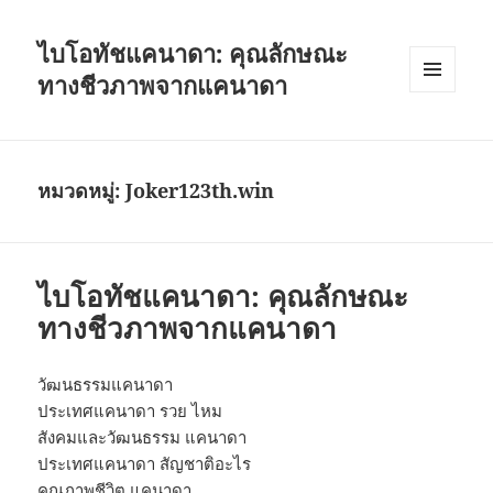
ไบโอทัชแคนาดา: คุณลักษณะ
ทางชีวภาพจากแคนาดา
เมนู
และวิด
เจ็ต
หมวดหมู่:
Joker123th.win
ไบโอทัชแคนาดา: คุณลักษณะ
ทางชีวภาพจากแคนาดา
วัฒนธรรมแคนาดา
ประเทศแคนาดา รวย ไหม
สังคมและวัฒนธรรม แคนาดา
ประเทศแคนาดา สัญชาติอะไร
คุณภาพชีวิต แคนาดา