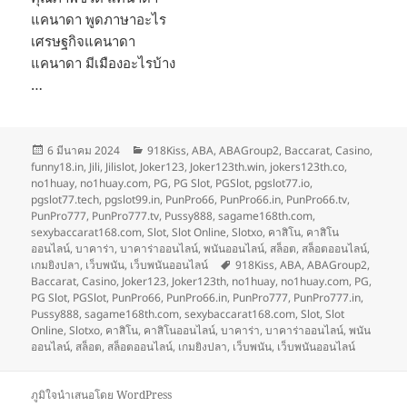
แคนาดา พูดภาษาอะไร
เศรษฐกิจแคนาดา
แคนาดา มีเมืองอะไรบ้าง
…
เขียน
หมวด
6 มีนาคม 2024
918Kiss
,
ABA
,
ABAGroup2
,
Baccarat
,
Casino
,
เมื่อ
หมู่
funny18.in
,
Jili
,
Jilislot
,
Joker123
,
Joker123th.win
,
jokers123th.co
,
no1huay
,
no1huay.com
,
PG
,
PG Slot
,
PGSlot
,
pgslot77.io
,
pgslot77.tech
,
pgslot99.in
,
PunPro66
,
PunPro66.in
,
PunPro66.tv
,
PunPro777
,
PunPro777.tv
,
Pussy888
,
sagame168th.com
,
sexybaccarat168.com
,
Slot
,
Slot Online
,
Slotxo
,
คาสิโน
,
คาสิโน
ออนไลน์
,
บาคาร่า
,
บาคาร่าออนไลน์
,
พนันออนไลน์
,
สล็อต
,
สล็อตออนไลน์
,
ป้าย
เกมยิงปลา
,
เว็บพนัน
,
เว็บพนันออนไลน์
918Kiss
,
ABA
,
ABAGroup2
,
กำกับ
Baccarat
,
Casino
,
Joker123
,
Joker123th
,
no1huay
,
no1huay.com
,
PG
,
PG Slot
,
PGSlot
,
PunPro66
,
PunPro66.in
,
PunPro777
,
PunPro777.in
,
Pussy888
,
sagame168th.com
,
sexybaccarat168.com
,
Slot
,
Slot
Online
,
Slotxo
,
คาสิโน
,
คาสิโนออนไลน์
,
บาคาร่า
,
บาคาร่าออนไลน์
,
พนัน
ออนไลน์
,
สล็อต
,
สล็อตออนไลน์
,
เกมยิงปลา
,
เว็บพนัน
,
เว็บพนันออนไลน์
ภูมิใจนำเสนอโดย WordPress