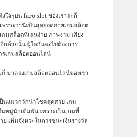
งใจๆบน faro slot ของเราล่ะก็
พราะว่านี่เป็นสุดยอดค่ายเกมสล็อต
น เกมสล็อตที่เล่นง่าย ภาพงาม เสียง
ีกด้วยนั้น ผู้ใดกันจะไปต้องการ
การเกมสล็อตออนไลน์
ล่ะก็ มาลองเกมสล็อตออนไลน์ของเรา
มเป็นแมวกวักนำโชคสุดสวย เกม
งในหมู่นักเดิมพัน เพราะเป็นเกมที่
้ง่าย เพิ่มจังหวะในการชนะเงินรางวัล