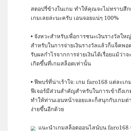
สตอปรี่ข้างในเกม ทำให้คุณจะไม่ทราบสึก
เกมเลยล่ะนะครับ เอนจอยแน่ๆ 100%
• จังหวะสำหรับเพื่อการชนะเงินรางวัลใหญ
สำหรับในการจ่ายเงินรางวัลแล้วก็แจ็คพอตท
รับผลกำไรจากการจ่ายเงินได้เรื่อยแม้ว่าจะ
เกิดขึ้นที่เกมสล็อตเท่านั้น
• ฟีพบร์ที่น่าเร้าใจ: เกม faro168 แต่ละเ
ฟีเจอร์มีส่วนสำคัญสำหรับในการเข้าถึง
ทำให้ท่านเอนหน้าจอยและก็สนุกกับเกมต่าง
ง่ายขึ้นอีกด้วย
แนะนำเกมสล็อตออนไลน์บน faro168 จ