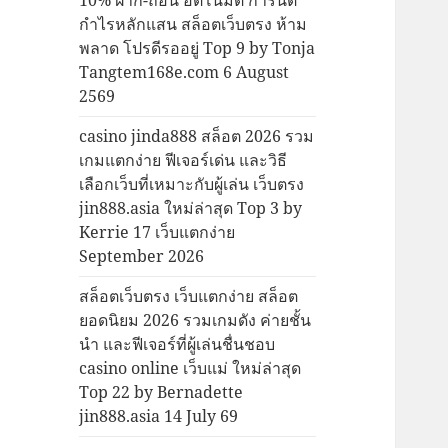
10% ฝาก-ถอน อัตโนมัติ การันตี
กำไรหลักแสน สล็อตเว็บตรง ห้าม
พลาด โปรดีรออยู่ Top 9 by Tonja
Tangtem168e.com 6 August
2569
casino jinda888 สล็อต 2026 รวม
เกมแตกง่าย ฟีเจอร์เด่น และวิธี
เลือกเว็บที่เหมาะกับผู้เล่น เว็บตรง
jin888.asia ใหม่ล่าสุด Top 3 by
Kerrie 17 เว็บแตกง่าย
September 2026
สล็อตเว็บตรง เว็บแตกง่าย สล็อต
ยอดนิยม 2026 รวมเกมดัง ค่ายชั้น
นำ และฟีเจอร์ที่ผู้เล่นชื่นชอบ
casino online เว็บแม่ ใหม่ล่าสุด
Top 22 by Bernadette
jin888.asia 14 July 69