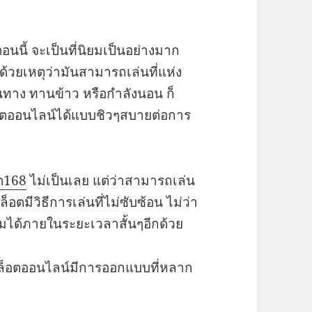
นี้ จะเป็นที่นิยมเป็นอย่างมาก
ด้วยเหตุว่ามันสามารถเล่นที่แห่ง
ินทาง ทานข้าว หรือกำลังนอน ก็
็อตออนไลน์ได้แบบชิวๆสบายต่อการ
ต168
ไม่เป็นเลย แต่ว่าสามารถเล่น
อตมีวิธีการเล่นที่ไม่ซับซ้อน ไม่ว่า
เกมได้ภายในระยะเวลาสั้นๆอีกด้วย
ล็อตออนไลน์มีการออกแบบที่หลาก