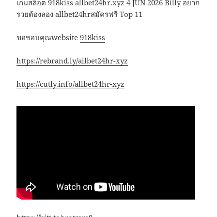
เกมสล็อต 918kiss allbet24hr.xyz 4 JUN 2026 Billy อยาก
รวยต้องลอง allbet24hrสมัครฟรี Top 11
ขอขอบคุณwebsite
918kiss
https://rebrand.ly/allbet24hr-xyz
https://cutly.info/allbet24hr-xyz