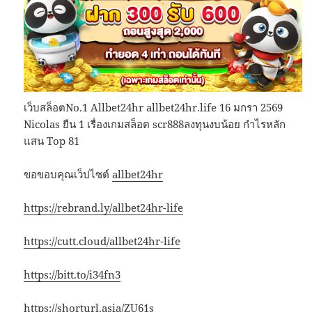
เว็บสล็อตNo.1 Allbet24hr allbet24hr.life 16 มกรา 2569
Nicolas ยืน 1 เรื่องเกมสล็อต scr888ลงทุนงบน้อย กำไรหลัก
แสน Top 81
ขอขอบคุณเว็ปไซต์
allbet24hr
https://rebrand.ly/allbet24hr-life
https://cutt.cloud/allbet24hr-life
https://bitt.to/i34fn3
https://shorturl.asia/ZU61s