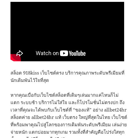
สล็อต 918kiss เว็บไซต์ตรง บริการคุณภาพระดับพรีเมียมที่
นักเดิมพันไว้ใจที่สุด
หากคุณเบื่อกับเว็บไซต์สล็อตที่เดิมๆเล่นมากแค่ไหนก็ไม่
แตก ระบบช้า บริการไม่ใส่ใจ และก็โปรโมชั่นไม่ตรงปก ถึง
เวลาที่คุณจะได้พบกับเว็บไซต์ที่ “ของแท้” อย่าง allbet24hr
สล็อตค่าย allbet24hr แท้ เว็บตรง ใหญ่ที่สุดในไทย เว็บไซต์
ที่พร้อมพาคุณไปสู่โลกของการเดิมพันระดับพรีเมียม เล่นง่าย
จ่ายหนัก แตกบ่อยมากทุกเกม รวมทั้งที่สำคัญคือโปร่งใสทุก