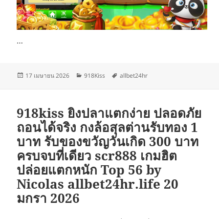
…
เขียน
หมวด
ป้าย
17 เมษายน 2026
918Kiss
allbet24hr
เมื่อ
หมู่
กำกับ
918kiss ยิงปลาแตกง่าย ปลอดภัย
ถอนได้จริง กงล้อสุลต่านรับทอง 1
บาท รับของขวัญวันเกิด 300 บาท
ครบจบที่เดียว scr888 เกมฮิต
ปล่อยแตกหนัก Top 56 by
Nicolas allbet24hr.life 20
มกรา 2026