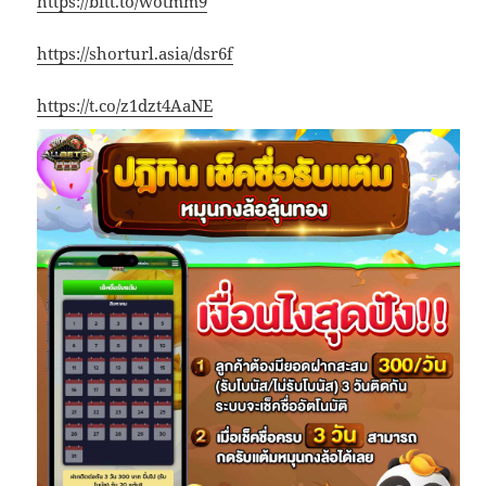
https://bitt.to/wotmm9
https://shorturl.asia/dsr6f
https://t.co/z1dzt4AaNE