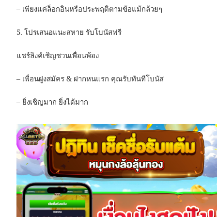
– เพียงแค่ล็อกอินหรือประพฤติตามข้อแม้กล้วยๆ
5. โปรเสนอแนะสหาย รับโบนัสฟรี
แชร์ลิงค์เชิญชวนเพื่อนพ้อง
– เพื่อนฝูงสมัคร & ฝากหนแรก คุณรับทันทีโบนัส
– ยิ่งเชิญมาก ยิ่งได้มาก