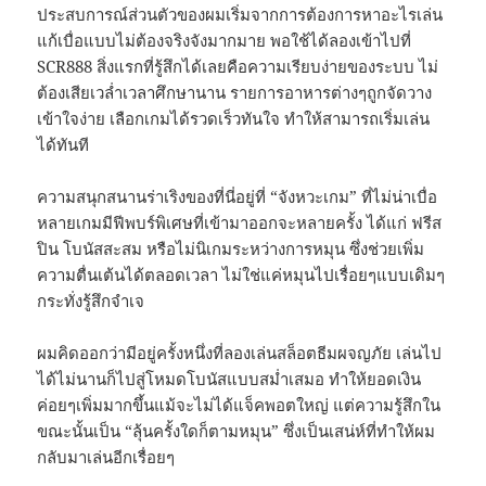
ประสบการณ์ส่วนตัวของผมเริ่มจากการต้องการหาอะไรเล่น
แก้เบื่อแบบไม่ต้องจริงจังมากมาย พอใช้ได้ลองเข้าไปที่
SCR888 สิ่งแรกที่รู้สึกได้เลยคือความเรียบง่ายของระบบ ไม่
ต้องเสียเวล่ำเวลาศึกษานาน รายการอาหารต่างๆถูกจัดวาง
เข้าใจง่าย เลือกเกมได้รวดเร็วทันใจ ทำให้สามารถเริ่มเล่น
ได้ทันที
ความสนุกสนานร่าเริงของที่นี่อยู่ที่ “จังหวะเกม” ที่ไม่น่าเบื่อ
หลายเกมมีฟีพบร์พิเศษที่เข้ามาออกจะหลายครั้ง ได้แก่ ฟรีส
ปิน โบนัสสะสม หรือไม่นิเกมระหว่างการหมุน ซึ่งช่วยเพิ่ม
ความตื่นเต้นได้ตลอดเวลา ไม่ใช่แค่หมุนไปเรื่อยๆแบบเดิมๆ
กระทั่งรู้สึกจำเจ
ผมคิดออกว่ามีอยู่ครั้งหนึ่งที่ลองเล่นสล็อตธีมผจญภัย เล่นไป
ได้ไม่นานก็ไปสู่โหมดโบนัสแบบสม่ำเสมอ ทำให้ยอดเงิน
ค่อยๆเพิ่มมากขึ้นแม้จะไม่ได้แจ็คพอตใหญ่ แต่ความรู้สึกใน
ขณะนั้นเป็น “ลุ้นครั้งใดก็ตามหมุน” ซึ่งเป็นเสน่ห์ที่ทำให้ผม
กลับมาเล่นอีกเรื่อยๆ