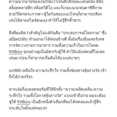
ความมากมายของเกมก็นับว่าเป็นอีกลักษณะเด่นหนึ่ง มีทั้ง
สล็อตคลาสสิก สล็อตวิดีโอ และก็เกมแนวแฟนตาซีที่ภาพ
สวยวิจิตรตระการตา ผู้ใดกันชอบแนวไหนก็สามารถเลือก
เล่นได้ตามสไตล์ตนเอง ทำให้ไม่รู้สึกซ้ำซาก
สิ่งที่ผมคิดว่าสำคัญไม่แพ้กันคือ “ประสบการณ์โดยรวม” ซึ่ง
allbet24hr ทำออกมาได้ค่อนข้างดี ทั้งยังเรื่องอินเทอร์เฟซ
การจัดวางรายการอาหาร รวมทั้งความเร็วในการโหลด
918kiss
ทุกอย่างดูเป็นมิตรกับผู้ใช้ ทำให้แม้แต่คนที่ไม่เคย
เล่นมาก่อน ก็สามารถเริ่มต้นได้แบบสบายๆ
scr888 เพลินใจ ความระทึกใจ รวมทั้งช่องทางลุ้นรางวัล เข้า
ถึงได้ง่ายจริงๆ
หากเอ๋ยถึงแพลตฟอร์มที่ให้อีกทั้ง “ความเพลิดเพลิน ความ
ระทึกใจ รวมทั้งโอกาสลุ้นรางวัล” แบบเข้าถึงง่าย ผมจะต้อง
ชูให้
918kiss
เป็นอีกหนึ่งตัวเลือกที่ผมได้ทดลองแล้วรู้สึก
ประทับใจตั้งแต่หนแรก