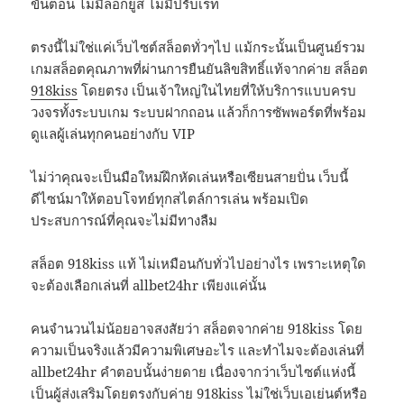
ขั้นตอน ไม่มีล็อกยูส ไม่มีปรับเรท
ตรงนี้ไม่ใช่แค่เว็บไซต์สล็อตทั่วๆไป แม้กระนั้นเป็นศูนย์รวม
เกมสล็อตคุณภาพที่ผ่านการยืนยันลิขสิทธิ์แท้จากค่าย สล็อต
918kiss
โดยตรง เป็นเจ้าใหญ่ในไทยที่ให้บริการแบบครบ
วงจรทั้งระบบเกม ระบบฝากถอน แล้วก็การซัพพอร์ตที่พร้อม
ดูแลผู้เล่นทุกคนอย่างกับ VIP
ไม่ว่าคุณจะเป็นมือใหม่ฝึกหัดเล่นหรือเซียนสายปั่น เว็บนี้
ดีไซน์มาให้ตอบโจทย์ทุกสไตล์การเล่น พร้อมเปิด
ประสบการณ์ที่คุณจะไม่มีทางลืม
สล็อต 918kiss แท้ ไม่เหมือนกับทั่วไปอย่างไร เพราะเหตุใด
จะต้องเลือกเล่นที่ allbet24hr เพียงแค่นั้น
คนจำนวนไม่น้อยอาจสงสัยว่า สล็อตจากค่าย 918kiss โดย
ความเป็นจริงแล้วมีความพิเศษอะไร และทำไมจะต้องเล่นที่
allbet24hr คำตอบนั้นง่ายดาย เนื่องจากว่าเว็บไซต์แห่งนี้
เป็นผู้ส่งเสริมโดยตรงกับค่าย 918kiss ไม่ใช่เว็บเอเย่นต์หรือ