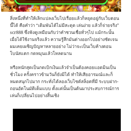
สิ่งหนึ่งที่ทำให้เลิกแปลงเว็บไปเรื่อยแล้วก็หยุดอยู่กับเว็บตอน
นี้ได้ คือคำว่า “เดิมพันได้ไม่มีสะดุด เล่นง่าย แล้วก็จ่ายจริง”
scr888 ซึ่งฟังดูเหมือนกับว่าคำชวนเชื่อทั่วๆไป แม้กระนั้น
เมื่อได้ใช้งานจริงแล้ว ความรู้สึกมันต่างออกไปอย่างชัดเจน
ผมเคยเผชิญปัญหาหลายอย่าง ไม่ว่าจะเป็นเว็บค้างตอน
โบนัสแตก กดหมุนแล้วโหลดนาน
หรือหนักสุดเป็นกดเบิกเงินแล้วจำเป็นต้องคอยแอดมินเป็น
ชั่วโมง ครั้งคราวข้ามวันก็ยังมิได้ ทำให้เสียอารมณ์และก็
หมดสนุกไปมาก กระทั่งได้ลองเว็บไซต์สล็อตที่มี ระบบฝาก-
ถอนอัตโนมัติเต็มแบบ ตั้งแต่นั้นเป็นต้นมาประสบการณ์การ
เล่นก็เปลี่ยนไปอย่างสิ้นเชิง