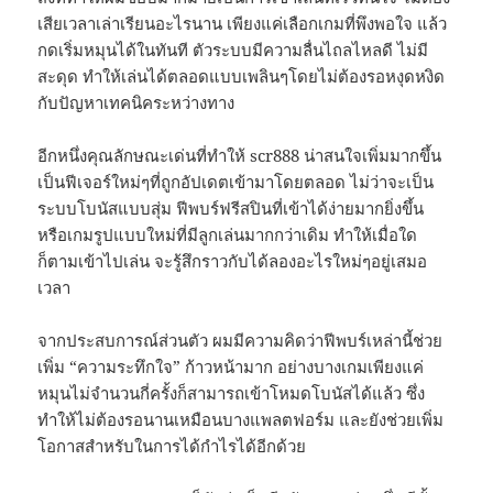
เสียเวลาเล่าเรียนอะไรนาน เพียงแค่เลือกเกมที่พึงพอใจ แล้ว
กดเริ่มหมุนได้ในทันที ตัวระบบมีความลื่นไถลไหลดี ไม่มี
สะดุด ทำให้เล่นได้ตลอดแบบเพลินๆโดยไม่ต้องรอหงุดหงิด
กับปัญหาเทคนิคระหว่างทาง
อีกหนึ่งคุณลักษณะเด่นที่ทำให้ scr888 น่าสนใจเพิ่มมากขึ้น
เป็นฟีเจอร์ใหม่ๆที่ถูกอัปเดตเข้ามาโดยตลอด ไม่ว่าจะเป็น
ระบบโบนัสแบบสุ่ม ฟีพบร์ฟรีสปินที่เข้าได้ง่ายมากยิ่งขึ้น
หรือเกมรูปแบบใหม่ที่มีลูกเล่นมากกว่าเดิม ทำให้เมื่อใด
ก็ตามเข้าไปเล่น จะรู้สึกราวกับได้ลองอะไรใหม่ๆอยู่เสมอ
เวลา
จากประสบการณ์ส่วนตัว ผมมีความคิดว่าฟีพบร์เหล่านี้ช่วย
เพิ่ม “ความระทึกใจ” ก้าวหน้ามาก อย่างบางเกมเพียงแค่
หมุนไม่จำนวนกี่ครั้งก็สามารถเข้าโหมดโบนัสได้แล้ว ซึ่ง
ทำให้ไม่ต้องรอนานเหมือนบางแพลตฟอร์ม และยังช่วยเพิ่ม
โอกาสสำหรับในการได้กำไรได้อีกด้วย