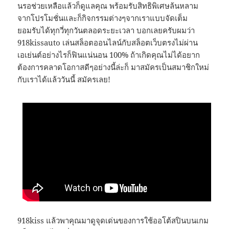
นรอช่วยเหลือแล้วก็ดูแลคุณ พร้อมรับสิทธิพิเศษล้นหลาม
จากโปรโมชั่นและก็กิจกรรมต่างๆจากเราแบบจัดเต็ม
ยอมรับได้ทุกวี่ทุกวันตลอดระยะเวลา บอกเลยครับผมว่า
918kissauto เล่นสล็อตออนไลน์กับสล็อตเว็บตรงไม่ผ่าน
เอเย่นต์อย่างไรก็ฟินแน่นอน 100% ถ้าเกิดคุณไม่ได้อยาก
ต้องการคลาดโอกาสดีๆอย่างนี้ล่ะก็ มาสมัครเป็นสมาชิกใหม่
กับเราได้แล้ววันนี้ สมัครเลย!
918kiss แล้วพาคุณมาดูจุดเด่นของการใช้ออโต้สปินบนเกม