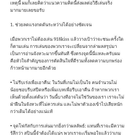
เหตุนี้ ผมก็เลยคิดว่าแนวความคิดนี้ส่งผลต่อวิธีเล่นจริง
มากมายเลยขอรับ
1. ช่วยลดแรงกดดันระหว่างได้อย่างชัดเจน
เมื่อพวกเราไม่ต้องเล่น 918kiss แล้ววางเป้าว่าจะชนะครั้งใด
ก็ตามเล่น การเล่นของพวกเราจะเปลี่ยนจากล่าผลสรุปมา
เป็นการอ่านจังหวะมากขึ้นทันที ซึ่งตรงจุดนี้นี่แหละครับผม
คือหัวใจสำคัญของการตัดสินใจที่ดีรวมทั้งลดความบกพร่อง
ก้าวหน้ามากมายอีกด้วย
• ไม่รีบเร่งเพื่อเอาคืน: ในวันที่เกมไม่เป็นใจ คนจำนวนไม่
น้อยชอบรีบสปีดหรือเพิ่มเบทเพื่อรีบเอาคืน ถ้าหากพวกเรา
เห็นด้วยตั้งแต่ต้นว่า วันนี้บางทีอาจไม่ใช่วันของเรา เราจะไม่
ฝ่าฝืนในจังหวะที่ไม่ควรเล่น และไม่พาตัวเองเข้าไปเสียหนัก
กว่าเดิมได้อย่างแน่แท้
• จุดโฟกัสกับการเล่นมากยิ่งกว่าผลลัพธ์: แทนที่เราจะมีความ
รู้สึกว่า สปินนี้จำต้องได้แน่ๆ พวกเราจะเริ่มพอใจแล้วว่าเกม