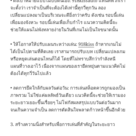
• ตั้งเป้าหมายแบบไม่บีบตนเอง: 918kissauto แทนที่พวกเรา
จะตั้งว่า เราจำเป็นที่จะต้องได้เท่านี้ทุกวี่ทุกวัน ลอง
เปลี่ยนแปลงมาเป็นบริเวณจะดียิ่งกว่าครับ ดังเช่น รอบนี้เล่น
เพื่อมองจังหวะ รอบนี้เล่นเพื่อเก็บกำไร แนวความคิดนี้จะ
ช่วยให้แผนไม่พังทลายง่ายในวันที่เกมไม่เป็นใจขนาดนั้น
• ให้โอกาสให้ปรับแผนระหว่างเล่น:
918kiss
ถ้าหากเกมไม่
ได้เป็นไปตามที่คิดเลย เราสามารถปรับเบท เปลี่ยนแปลงเกม
หรือหยุดเล่นตอนไหนก็ได้ โดยที่ไม่ทราบสึกว่ากำลังหนี
แผนที่วางเอาไว้ เนื่องจากแผนของเรายืดหยุ่นตามแนวคิดไม่
ต้องได้ทุกวี่วันไปแล้ว
• ลดการยึดใกล้กับผลวันต่อวัน: การเล่นสล็อตควรถูกมองเป็น
ภาพรวม ไม่ใช่แค่ผลลัพธ์วันเดียว แนวคิดนี้จะช่วยให้เรามอง
ระยะยาวเยอะขึ้นเรื่อยๆ ไม่โฟกัสผลสรุปแบบวันต่อวันมาก
จนเกินความจำเป็น ลดการตัดสินใจพลาดก้าวหน้าขึ้นอีกด้วย
3. สร้างความนิ่งสำหรับเพื่อการเล่นที่สำคัญในระยะยาว