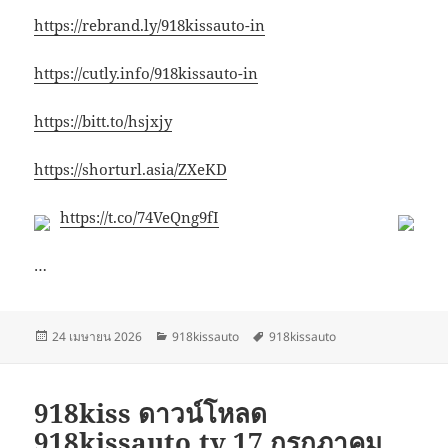
https://rebrand.ly/918kissauto-in
https://cutly.info/918kissauto-in
https://bitt.to/hsjxjy
https://shorturl.asia/ZXeKD
https://t.co/74VeQng9fI
…
เขียน
หมวด
ป้าย
24 เมษายน 2026
918kissauto
918kissauto
เมื่อ
หมู่
กำกับ
918kiss ดาวน์โหลด
918kissauto.tv 17 กรกฎาคม