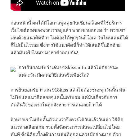
ก่อนหน้านี้ ผมได้มีโอกาสพูดคุยกับเซียนสล็อตที่ใช้บริการ
เว็บไซต์ตรงของพวกเราอยู่แล้ว พวกเขาบอกเลยว่า พวกเขา
เล่นด้วยแนวคิดที่ว่า ไม่ต้องได้ทุกๆวันก็โอเค วันไหนเล่นมิได้
ก็ไม่เป็นไรเลย ซึ่งการใช้แนวคิดนี้ก็ทำให้เล่นดีขึ้นอีกด้วย
แล้วมันจริงไหม? มาหาคำตอบกัน!
การยินยอมรับว่าเล่น 918kissauto แล้วไม่ต้องชนะ
แต่ละวัน มีผลต่อวิธีเล่นจริงเพียงใด?
การยินยอมรับว่าเล่น 918kiss แล้วไม่ต้องชนะทุกวันนั้น มัน
ไม่ใช่แค่แนวคิดลอยๆแค่นั้นครับผม แต่มันเกี่ยวกับการ
ตัดสินใจของเราในทุกจังหวะการเล่นเลยก็ว่าได้
ถ้าหากเราไม่บีบคั้นตัวเองว่าจึงควรได้วันแล้ววันเล่า วิธีคิด
แนวทางเลือกเกม รวมทั้งจังหวะการเล่นจะเปลี่ยนไปโดย
ทันที ซึ่งนี่คือเบื้องต้นการเล่นที่ทุกคนควรมีอย่างมาก ด้วย