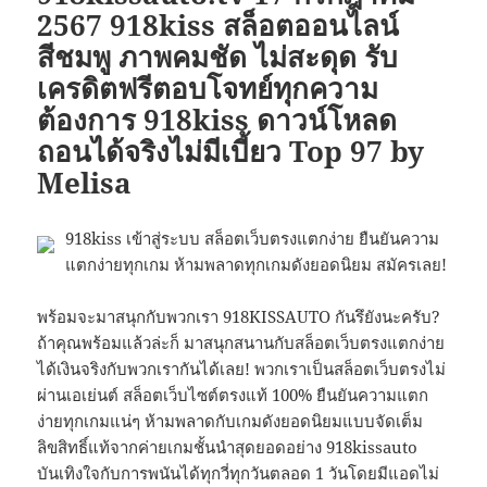
2567 918kiss สล็อตออนไลน์
สีชมพู ภาพคมชัด ไม่สะดุด รับ
เครดิตฟรีตอบโจทย์ทุกความ
ต้องการ 918kiss ดาวน์โหลด
ถอนได้จริงไม่มีเบี้ยว Top 97 by
Melisa
918kiss เข้าสู่ระบบ สล็อตเว็บตรงแตกง่าย ยืนยันความ
แตกง่ายทุกเกม ห้ามพลาดทุกเกมดังยอดนิยม สมัครเลย!
พร้อมจะมาสนุกกับพวกเรา 918KISSAUTO กันรึยังนะครับ?
ถ้าคุณพร้อมแล้วล่ะก็ มาสนุกสนานกับสล็อตเว็บตรงแตกง่าย
ได้เงินจริงกับพวกเรากันได้เลย! พวกเราเป็นสล็อตเว็บตรงไม่
ผ่านเอเย่นต์ สล็อตเว็บไซต์ตรงแท้ 100% ยืนยันความแตก
ง่ายทุกเกมแน่ๆ ห้ามพลาดกับเกมดังยอดนิยมแบบจัดเต็ม
ลิขสิทธิ์แท้จากค่ายเกมชั้นนำสุดยอดอย่าง 918kissauto
บันเทิงใจกับการพนันได้ทุกวี่ทุกวันตลอด 1 วันโดยมีแอดไม่