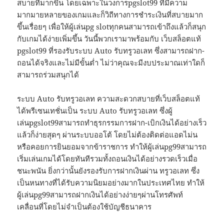
สบายที่มากขึ้น โดยเฉพาะในวงการpgslot99 ที่มีความ
มากมายหลายของเกมและก็วิถีทางการชำระเงินที่สบายมาก
ขึ้นเรื่อยๆ เพื่อให้ผู้เล่นpg slotทุกคนสามารถเข้าถึงแล้วก็สนุก
กับเกมได้ง่ายเพิ่มขึ้น วันนี้พวกเรามาพร้อมกับ เว็บสล็อตแท้
pgslot99 ที่รองรับระบบ Auto รับทรูวอเลท ซึ่งสามารถฝาก-
ถอนได้จริงและไม่มีขั้นต่ำ ไม่ว่าคุณจะมีงบประมาณเท่าใดก็
สามารถร่วมสนุกได้
ระบบ Auto รับทรูวอเลท ความสะดวกสบายที่เว็บสล็อตแท้
ได้พรีเซนเทชั่นเป็น ระบบ Auto รับทรูวอเลท ซึ่งผู้
เล่นpgslot99สามารถทำธุรกรรมการฝาก-เบิกเงินได้อย่างเร็ว
แล้วก็ง่ายสุดๆ ผ่านระบบออโต้ โดยไม่ต้องติดต่อแอดไม่น
หรือคอยการยินยอมจากข้าราชการ ทำให้ผู้เล่นpg99สามารถ
เริ่มเล่นเกมได้โดยทันทีรวมทั้งถอนเงินได้อย่างรวดเร็วเมื่อ
ชนะพนัน ยิ่งกว่านั้นยังรองรับการฝากเงินผ่าน ทรูวอเลท ซึ่ง
เป็นหนทางที่ได้รับความนิยมอย่างมากในประเทศไทย ทำให้
ผู้เล่นpg99สามารถฝากเงินได้อย่างง่ายๆผ่านโทรศัพท์
เคลื่อนที่โดยไม่จำเป็นต้องใช้บัญชีธนาคาร