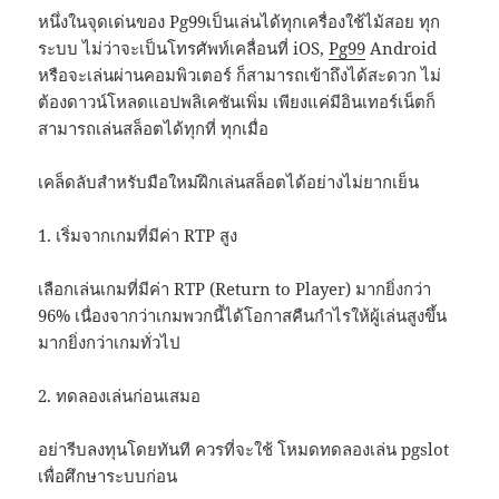
หนึ่งในจุดเด่นของ Pg99เป็นเล่นได้ทุกเครื่องใช้ไม้สอย ทุก
ระบบ ไม่ว่าจะเป็นโทรศัพท์เคลื่อนที่ iOS,
Pg99
Android
หรือจะเล่นผ่านคอมพิวเตอร์ ก็สามารถเข้าถึงได้สะดวก ไม่
ต้องดาวน์โหลดแอปพลิเคชันเพิ่ม เพียงแค่มีอินเทอร์เน็ตก็
สามารถเล่นสล็อตได้ทุกที่ ทุกเมื่อ
เคล็ดลับสำหรับมือใหม่ฝึกเล่นสล็อตได้อย่างไม่ยากเย็น
1. เริ่มจากเกมที่มีค่า RTP สูง
เลือกเล่นเกมที่มีค่า RTP (Return to Player) มากยิ่งกว่า
96% เนื่องจากว่าเกมพวกนี้ได้โอกาสคืนกำไรให้ผู้เล่นสูงขึ้น
มากยิ่งกว่าเกมทั่วไป
2. ทดลองเล่นก่อนเสมอ
อย่ารีบลงทุนโดยทันที ควรที่จะใช้ โหมดทดลองเล่น pgslot
เพื่อศึกษาระบบก่อน