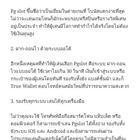
Pg slot ขึ้นชื่อว่าเป็นเยี่ยมในค่ายเกมที่ โบนัสแตกง่ายที่สุด
ไม่ว่าจะเล่นเกมไหนก็มักจะพบรอบฟรีสปินหรือรางวัลพิเศษ
อยู่เป็นประจำ ทำให้ผู้เล่นมีโอกาสทำกำไรได้จริงโดยไม่ต้อง
ใช้เงินทุนสูง
2. ฝาก-ถอนไว ด้วยระบบออโต้
อีกหนึ่งเหตุผลที่ทำให้ผู้เล่นเลือก Pgslot คือระบบ ฝาก-ถอน
ไวแบบออโต้ ใช้เวลาไม่เกิน 30 วินาที เงินก็เข้าสู่ระบบหรือ
กระเป๋าของผู้เล่นโดยทันที รองรับทั้งยัง แบงค์ชั้นนำ และก็
True Wallet ตอบโจทย์คนสมัยใหม่ที่ปรารถนาความสะดวก
3. รองรับทุกระบบ เล่นได้ทุกเครื่องมือ
ไม่ว่าคุณจะใช้ โทรศัพท์มือถือสมาร์ตโฟน แท็บเล็ต หรือ
คอมพิวเตอร์ ก็สามารถเข้าเล่น Pgslot ได้ทั้งปวง รองรับทั้ง
ยังระบบ iOS และ Android และยังสามารถเล่นผ่าน
โปรแกรมเล่นอินเตอร์เน็ตได้โดยตรง ไม่มีความจำเป็นที่จะ