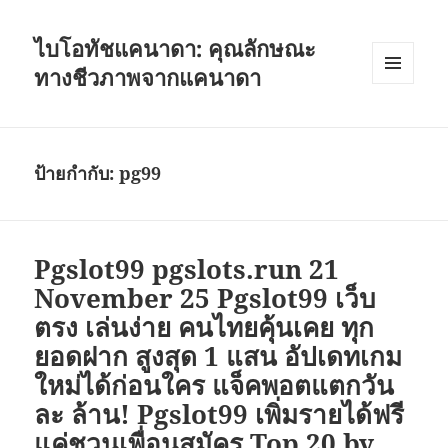
ไบโอทัชแคนาดา: คุณลักษณะ
ทางชีวภาพจากแคนาดา
เมนู
และวิด
เจ็ต
ป้ายกำกับ:
pg99
Pgslot99 pgslots.run 21
November 25 Pgslot99 เว็บ
ตรง เล่นง่าย คนไทยคุ้นเคย ทุก
ยอดฝาก สูงสุด 1 แสน อัปเดทเกม
ใหม่ได้ก่อนใคร แจ็คพอตแตกวัน
ละ ล้าน! Pgslot99 เพิ่มรายได้ฟรี
แค่ชวนเพื่อนสมัคร Top 20 by