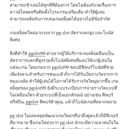
สามารถเข้าเล่นได้ทุกที่ที่ต้องการ โดยไม่ต้องกังวลเรื่องการ
ดาวน์โหลดหรือติดตั้งโปรแกรมเสริมเติม ทำให้ผู้เล่น
สามารถเพลินกับการเล่นเกมสล็อตได้อย่างไม่มีข้อจำกัด
เกมสล็อตใหม่มาแรงจาก pg slot อัตราแตกสูง และโบนัส
พิเศษ
สิ่งที่ทำให้
pgslot99
ต่างจากผู้ให้บริการเกมสล็อตอื่นๆเป็น
อัตราการแตกที่สูงรวมทั้งโบนัสพิเศษที่มอบให้แก่ผู้เล่นใน
แต่ละเกม โดยเกมจาก pgslot99 ชอบมีฟีพบร์โบนัสที่ช่วย
เพิ่มจังหวะสำหรับการชนะแล้วก็การได้รับเงินรางวัลจากการ
หมุนวงล้อ ทำให้ผู้เล่นได้โอกาสได้รับรางวัลใหญ่มากขึ้น เกม
สล็อตของ pgslot99 ยังมีระบบระเบียบการจ่ายรางวัลแบบที่
ไม่เหมือนใคร ด้วยระบบที่เป็นเอกลักษณ์ อย่างเช่น ฟีพบร์
ฟรีสปิน,
pgslot
ฟีพบร์ตัวคูณ, แล้วก็โบนัสเกมที่หลากหลาย
pg slot ไม่เคยหยุดพัฒนาเกมใหม่ๆที่น่าดึงดูดแล้วก็มีฟีเจอร์
ที่มากมาย ซึ่งเกมใหม่ๆจาก pg slot มักจะมีความน่าสนใจใน