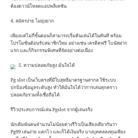
ต้องดาวน์โหลดแอปพลิเคชัน
4. สมัครง่าย ไม่ยุ่งยาก
เพียงแต่ไม่กี่ขั้นตอนก็สามารถเริ่มต้นเล่นได้ในทันที พร้อม
โปรโมชั่นต้อนรับสมาชิกใหม่ อย่างเช่น เครดิตฟรี โบนัสฝาก
แรก และก็กิจกรรมพิเศษที่จัดอย่างต่อเนื่อง
5. ความปลอดภัยสูง มั่นใจได้
Pg slot เป็นเว็บตรงที่มีใบสุทธิมาตรฐานสากล ใช้ระบบ
ปกป้องข้อมูลระดับสูง ทำให้มั่นใจได้ว่าการเล่นทุกคราว
ปลอดภัยรวมทั้งเชื่อถือได้
รีวิวประสบการณ์เล่น Pgslot จากผู้เล่นจริง
นักเดิมพันคนจำนวนไม่น้อยต่างรีวิวเป็นเสียงเดียวกันว่า
Pg99 เล่นง่าย แตกไว และก็ได้เงินจริง บางบุคคลลงทุนเพียง