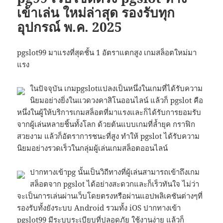
เข้าเล่น ใหม่ล่าสุด รองรับทุก
อุปกรณ์ พ.ค. 2025
pgslot99 มาแรงที่สุดชั้น 1 อัตราแตกสูง เกมสล็อตใหม่มา
แรง
ในปัจจุบัน เกมpgslotแปลงเป็นหนึ่งในเกมที่ได้รับความ
นิยมอย่างยิ่งในแวดวงคาสิโนออนไลน์ แล้วก็ pgslot คือ
หนึ่งในผู้ให้บริการเกมสล็อตที่มาแรงและก็ได้รับการยอมรับ
จากผู้เล่นหลายชิ้นทั้งโลก ด้วยต้นแบบเกมที่ล้ำยุค กราฟิก
สวยงาม แล้วก็อัตราการชนะที่สูง ทำให้ pgslot ได้รับความ
นิยมอย่างรวดเร็วในกลุ่มผู้เล่นเกมสล็อตออนไลน์
ปากทางเข้าpg นั้นเป็นวิถีทางที่ผู้เล่นสามารถเข้าถึงเกม
สล็อตจาก pgslot ได้อย่างสะดวกและก็เร็วทันใจ ไม่ว่า
จะเป็นการเล่นผ่านเว็บโดยตรงหรือผ่านแอปพลิเคชันต่างๆที่
รองรับทั้งยังระบบ Android รวมทั้ง iOS ปากทางเข้า
pgslot99 มีระบบระเบียบที่ปลอดภัย ใช้งานง่าย แล้วก็