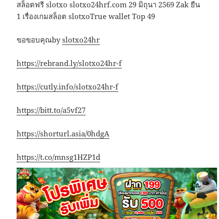
สล็อตฟรี slotxo slotxo24hrf.com 29 มิถุนา 2569 Zak ยืน
1 เรื่องเกมสล็อต slotxoTrue wallet Top 49
ขอขอบคุณby
slotxo24hr
https://rebrand.ly/slotxo24hr-f
https://cutly.info/slotxo24hr-f
https://bitt.to/a5vf27
https://shorturl.asia/0hdgA
https://t.co/mnsg1HZP1d