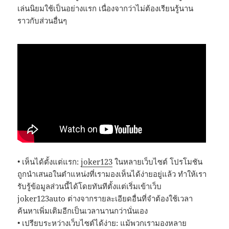
เล่นนิยมใช้เป็นอย่างแรก เนื่องจากว่าไม่ต้องเรียนรู้นาน
ราวกับส่วนอื่นๆ
• เห็นได้ตั้งแต่แรก:
joker123
ในหลายเว็บไซต์ โปรโมชัน
ถูกนำเสนอในตำแหน่งที่เรามองเห็นได้ง่ายอยู่แล้ว ทำให้เรา
รับรู้ข้อมูลส่วนนี้ได้โดยทันทีตั้งแต่เริ่มเข้าเว็บ
joker123auto ต่างจากรายละเอียดอื่นที่จำต้องใช้เวลา
ค้นหาเพิ่มเติมอีกเป็นเวลานานกว่านั่นเอง
• เปรียบระหว่างเว็บไซต์ได้ง่าย: แม้พวกเรามองหลาย