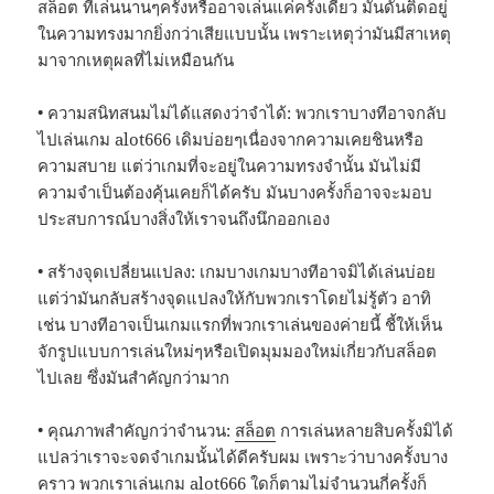
สล็อต ที่เล่นนานๆครั้งหรืออาจเล่นแค่ครั้งเดียว มันดันติดอยู่
ในความทรงมากยิ่งกว่าเสียแบบนั้น เพราะเหตุว่ามันมีสาเหตุ
มาจากเหตุผลที่ไม่เหมือนกัน
• ความสนิทสนมไม่ได้แสดงว่าจำได้: พวกเราบางทีอาจกลับ
ไปเล่นเกม alot666 เดิมบ่อยๆเนื่องจากความเคยชินหรือ
ความสบาย แต่ว่าเกมที่จะอยู่ในความทรงจำนั้น มันไม่มี
ความจำเป็นต้องคุ้นเคยก็ได้ครับ มันบางครั้งก็อาจจะมอบ
ประสบการณ์บางสิ่งให้เราจนถึงนึกออกเอง
• สร้างจุดเปลี่ยนแปลง: เกมบางเกมบางทีอาจมิได้เล่นบ่อย
แต่ว่ามันกลับสร้างจุดแปลงให้กับพวกเราโดยไม่รู้ตัว อาทิ
เช่น บางทีอาจเป็นเกมแรกที่พวกเราเล่นของค่ายนี้ ชี้ให้เห็น
จักรูปแบบการเล่นใหม่ๆหรือเปิดมุมมองใหม่เกี่ยวกับสล็อต
ไปเลย ซึ่งมันสำคัญกว่ามาก
• คุณภาพสำคัญกว่าจำนวน:
สล็อต
การเล่นหลายสิบครั้งมิได้
แปลว่าเราจะจดจำเกมนั้นได้ดีครับผม เพราะว่าบางครั้งบาง
คราว พวกเราเล่นเกม
alot666
ใดก็ตามไม่จำนวนกี่ครั้งก็