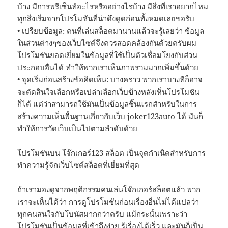
บ้าง มีการพรีเซ็นท์อะไรหรืออย่างไรบ้าง มีสิ่งที่เราอยากไหม
ทุกสิ่งเริ่มจากโปรโมชันที่น่าดึงดูดก่อนทั้งหมดเลยขอรับ
• เปรียบข้อมูล: คนที่เล่นสล็อตมานานแล้วจะรู้เลยว่า ข้อมูล
ในส่วนต่างๆของเว็บไซต์จึงควรสอดคล้องกันด้วยครับผม
โปรโมชันยอดเยี่ยมในข้อมูลที่ใช้เป็นตัวเชื่อมโยงกับส่วน
ประกอบอื่นได้ ทำให้พวกเราเห็นภาพรวมมากเพิ่มขึ้นด้วย
• จุดเริ่มก่อนสร้างข้อคิดเห็น: บางคราว พวกเราบางทีก็อาจ
จะตัดสินใจเลือกหรือเปล่าเลือกเว็บข้างหลังเห็นโปรโมชัน
ก็ได้ แต่ว่าสามารถใช้มันเป็นข้อมูลชิ้นแรกสำหรับในการ
สร้างความเห็นพื้นฐานเกี่ยวกับเว็บ joker123auto ได้ มันก็
ทำให้การวัดเว็บเป็นไปตามลำดับด้วย
โปรโมชันบน โจ๊กเกอร์123 สล็อต เป็นจุดกำเนิดสำหรับการ
ทำความรู้จักเว็บไซต์สล็อตที่เยี่ยมที่สุด
ถ้าเรามองดูจากพฤติกรรมคนเล่นโจ๊กเกอร์สล็อตแล้ว พวก
เราจะเห็นได้ว่า การดูโปรโมชันก่อนเรื่องอื่นไม่ได้แปลว่า
ทุกคนสนใจกับโบนัสมากกว่าครับ แม้กระนั้นเพราะว่า
โปรโมชันเป็นข้อมูลที่เข้าถึงง่าย รู้เรื่องได้เร็ว และมันก็เป็น