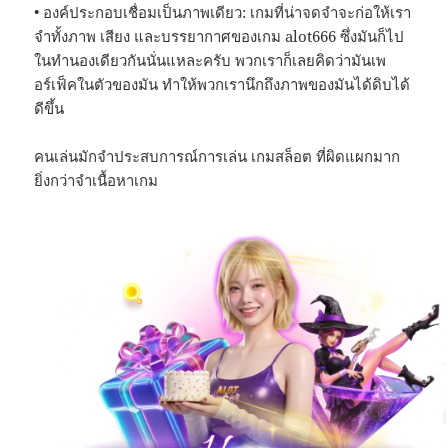
• องค์ประกอบเชื่อมเป็นภาพเดียว: เกมที่น่าจดจำจะก่อให้เรา
จำทั้งภาพ เสียง และบรรยากาศของเกม alot666 ซึ่งมันก็ไป
ในทำนองเดียวกันนั่นแหละครับ พวกเราก็เลยคิดว่ามันเพ
อร์เฟ็คในตัวของมัน ทำให้พวกเรานึกถึงภาพของมันได้ดิบได้
ดีขึ้น
คนเล่นมักจำประสบการณ์การเล่น เกมสล็อต ที่ผิดแผกมาก
ยิ่งกว่าจำเนื้อหาเกม