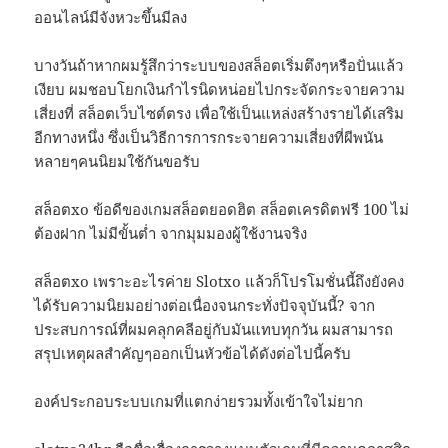
ออนไลน์มีจังหวะขึ้นมีลง
บางวันถ้าหากผมรู้สึกว่าระบบของสล็อตเริ่มตึงๆหรือปั่นแล้ว
เงียบ ผมชอบโยกเงินกำไรนิดหน่อยไปกระจัดกระจายความ
เสี่ยงที่ สล็อตเว็บไซต์ตรง เพื่อใช้เป็นแหล่งสร้างรายได้เสริม
อีกทางหนึ่ง ซึ่งเป็นวิธีการการกระจายความเสี่ยงที่ผีพนัน
หลายๆคนนิยมใช้กันขอรับ
สล็อตxo ข้อดีของเกมสล็อตยอดฮิต สล็อตเครดิตฟรี 100 ไม่
ต้องฝาก ไม่มีขั้นต่ำ จากมุมมองผู้ใช้งานจริง
สล็อตxo เพราะอะไรค่าย Slotxo แล้วก็โปรโมชั่นนี้ถึงยังคง
ได้รับความนิยมอย่างต่อเนื่องจนกระทั่งปัจจุบันนี้? จาก
ประสบการณ์ที่ผมคลุกคลีอยู่กับมันแทบทุกวัน ผมสามารถ
สรุปเหตุผลสำคัญๆออกเป็นหัวข้อได้ดังต่อไปนี้ครับ
องค์ประกอบระบบเกมที่แตกง่ายรวมทั้งเข้าใจไม่ยาก