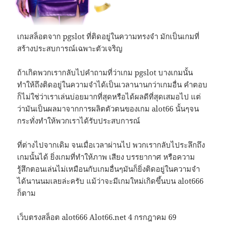
เกมสล็อตจาก pgslot ที่ติดอยู่ในความทรงจำ มักเป็นเกมที่
สร้างประสบการณ์เฉพาะตัวเจริญ
ถ้าเกิดพวกเรากลับไปคำถามที่ว่าเกม pgslot บางเกมนั้น
ทำให้ถึงติดอยู่ในความจำได้เป็นเวลานานกว่าเกมอื่น คำตอบ
ก็ไม่ใช่ว่าเราเล่นบ่อยมากที่สุดหรือได้ผลดีที่สุดเสมอไป แต่
ว่ามันเป็นผลมาจากการผลิตตัวตนของเกม alot66 นั้นๆจน
กระทั่งทำให้พวกเราได้รับประสบการณ์
ที่ต่างไปจากเดิม จนเมื่อเวลาผ่านไป พวกเรากลับไประลึกถึง
เกมนั้นได้ ยิ่งเกมที่ทำให้ภาพ เสียง บรรยากาศ หรือความ
รู้สึกตอนเล่นไม่เหมือนกับเกมอื่นๆมันก็ยิ่งติดอยู่ในความจำ
ได้นานนมเลยล่ะครับ แม้ว่าจะมีเกมใหม่เกิดขึ้นบน alot666
ก็ตาม
เว็บตรงสล็อต alot666 Alot66.net 4 กรกฎาคม 69