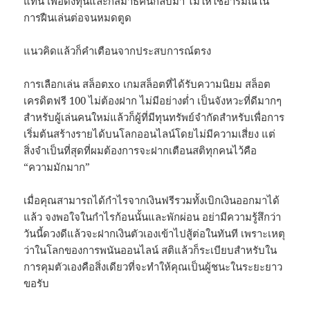
แทน เพื่อดึงทุนและก็สมาธิคืนกลับมา ไม่ให้ใช้อารมณ์ใน
การฝืนเล่นต่อจนหมดตูด
แนวคิดแล้วก็คำเตือนจากประสบการณ์ตรง
การเลือกเล่น สล็อตxo เกมสล็อตที่ได้รับความนิยม สล็อต
เครดิตฟรี 100 ไม่ต้องฝาก ไม่มีอย่างต่ำ เป็นจังหวะที่ดีมากๆ
สำหรับผู้เล่นคนใหม่แล้วก็ผู้ที่มีทุนทรัพย์จำกัดสำหรับเพื่อการ
เริ่มต้นสร้างรายได้บนโลกออนไลน์โดยไม่มีความเสี่ยง แต่
สิ่งจำเป็นที่สุดที่ผมต้องการจะฝากเตือนสติทุกคนไว้คือ
“ความมักมาก”
เมื่อคุณสามารถได้กำไรจากเงินฟรีรวมทั้งเบิกเงินออกมาได้
แล้ว จงพอใจในกำไรก้อนนั้นและพักผ่อน อย่ามีความรู้สึกว่า
วันนี้ดวงดีแล้วจะฝากเงินตัวเองเข้าไปสู้ต่อในทันที เพราะเหตุ
ว่าในโลกของการพนันออนไลน์ สติแล้วก็ระเบียบสำหรับใน
การคุมตัวเองคือสิ่งเดียวที่จะทำให้คุณเป็นผู้ชนะในระยะยาว
ขอรับ