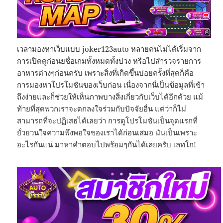
เวลามองหาเว็บแบบ joker123auto หลายคนไม่ได้เริ่มจาก
การเปิดดูก่อนยชื่อเกมทั้งหมดทั้งปวง หรือไปสำรวจรายการ
อาหารต่างๆก่อนครับ เพราะสิ่งที่เกิดขึ้นบ่อยครั้งที่สุดก็คือ
การมองหาโปรโมชันของเว็บก่อน เนื่องจากนี่เป็นข้อมูลที่เข้า
ถึงง่ายและก็ช่วยให้เห็นภาพบางสิ่งเกี่ยวกับเว็บได้อีกด้วย แม้
ท้ายที่สุดพวกเราจะตกลงใจร่วมกับปัจจัยอื่น แต่ว่าก็ไม่
สามารถที่จะปฏิเสธได้เลยว่า การดูโปรโมชันเป็นจุดแรกที่
ยั่วยวนใจความพึงพอใจของเราได้ก่อนเสมอ มันเป็นเพราะ
อะไรกันแน่ มาหาคำตอบไปพร้อมๆกันได้เลยครับ เลทโก!