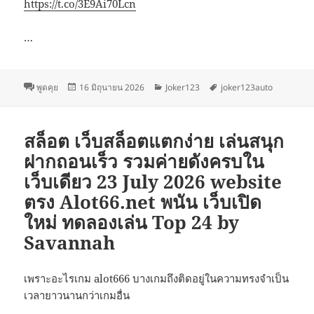
https://t.co/3E9Ai70Lcn
…
รูป
เขียน
หมวด
ป้าย
พูดคุย
16 มิถุนายน 2026
Joker123
joker123auto
แบบ
เมื่อ
หมู่
กำกับ
เรื่อง
สล็อต เว็บสล็อตแตกง่าย เล่นสนุก
ฝากถอนเร็ว รวมค่ายดังครบใน
เว็บเดียว 23 July 2026 website
ตรง Alot66.net พนัน เว็บเปิด
ใหม่ ทดลองเล่น Top 24 by
Savannah
เพราะอะไรเกม alot666 บางเกมถึงติดอยู่ในความทรงจำเป็น
เวลายาวนานกว่าเกมอื่น