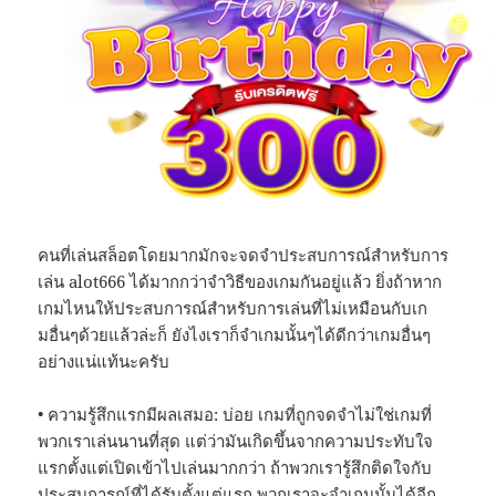
คนที่เล่นสล็อตโดยมากมักจะจดจำประสบการณ์สำหรับการ
เล่น alot666 ได้มากกว่าจำวิธีของเกมกันอยู่แล้ว ยิ่งถ้าหาก
เกมไหนให้ประสบการณ์สำหรับการเล่นที่ไม่เหมือนกับเก
มอื่นๆด้วยแล้วล่ะก็ ยังไงเราก็จำเกมนั้นๆได้ดีกว่าเกมอื่นๆ
อย่างแน่แท้นะครับ
• ความรู้สึกแรกมีผลเสมอ: บ่อย เกมที่ถูกจดจำไม่ใช่เกมที่
พวกเราเล่นนานที่สุด แต่ว่ามันเกิดขึ้นจากความประทับใจ
แรกตั้งแต่เปิดเข้าไปเล่นมากกว่า ถ้าพวกเรารู้สึกติดใจกับ
ประสบการณ์ที่ได้รับตั้งแต่แรก พวกเราจะจำเกมนั้นได้อีก