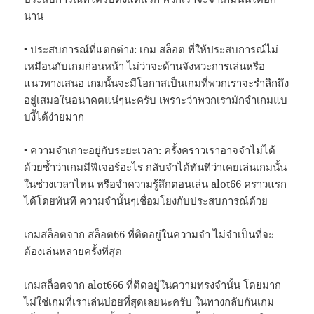
นาน
• ประสบการณ์ที่แตกต่าง: เกม สล็อต ที่ให้ประสบการณ์ไม่
เหมือนกับเกมก่อนหน้า ไม่ว่าจะด้านจังหวะการเล่นหรือ
แนวทางเสนอ เกมนั้นจะมีโอกาสเป็นเกมที่พวกเราจะรำลึกถึง
อยู่เสมอในอนาคตแน่ๆนะครับ เพราะว่าพวกเรามักจำเกมแบ
บงี้ได้ง่ายมาก
• ความจำเกาะอยู่กับระยะเวลา: ครั้งคราวเราอาจจำไม่ได้
ด้วยซ้ำว่าเกมมีฟีเจอร์อะไร กลับจำได้ทันทีว่าเคยเล่นเกมนั้น
ในช่วงเวลาไหน หรือจำความรู้สึกตอนเล่น alot66 คราวแรก
ได้โดยทันที ความจำนั้นๆเชื่อมโยงกับประสบการณ์ด้วย
เกมสล็อตจาก สล็อต66 ที่ติดอยู่ในความจำ ไม่จำเป็นที่จะ
ต้องเล่นหลายครั้งที่สุด
เกมสล็อตจาก alot666 ที่ติดอยู่ในความทรงจำนั้น โดยมาก
ไม่ใช่เกมที่เราเล่นบ่อยที่สุดเลยนะครับ ในทางกลับกันเกม