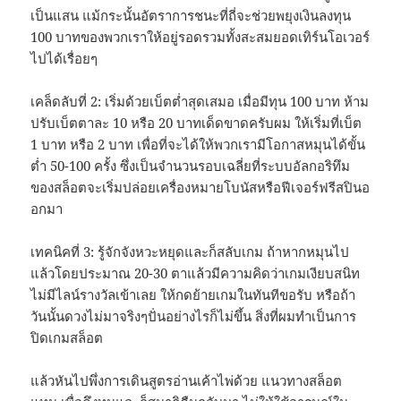
เป็นแสน แม้กระนั้นอัตราการชนะที่ถี่จะช่วยพยุงเงินลงทุน
100 บาทของพวกเราให้อยู่รอดรวมทั้งสะสมยอดเทิร์นโอเวอร์
ไปได้เรื่อยๆ
เคล็ดลับที่ 2: เริ่มด้วยเบ็ตต่ำสุดเสมอ เมื่อมีทุน 100 บาท ห้าม
ปรับเบ็ตตาละ 10 หรือ 20 บาทเด็ดขาดครับผม ให้เริ่มที่เบ็ต
1 บาท หรือ 2 บาท เพื่อที่จะได้ให้พวกเรามีโอกาสหมุนได้ขั้น
ต่ำ 50-100 ครั้ง ซึ่งเป็นจำนวนรอบเฉลี่ยที่ระบบอัลกอริทึม
ของสล็อตจะเริ่มปล่อยเครื่องหมายโบนัสหรือฟีเจอร์ฟรีสปินอ
อกมา
เทคนิคที่ 3: รู้จักจังหวะหยุดและก็สลับเกม ถ้าหากหมุนไป
แล้วโดยประมาณ 20-30 ตาแล้วมีความคิดว่าเกมเงียบสนิท
ไม่มีไลน์รางวัลเข้าเลย ให้กดย้ายเกมในทันทีขอรับ หรือถ้า
วันนั้นดวงไม่มาจริงๆปั่นอย่างไรก็ไม่ขึ้น สิ่งที่ผมทำเป็นการ
ปิดเกมสล็อต
แล้วหันไปพึ่งการเดินสูตรอ่านเค้าไพ่ด้วย แนวทางสล็อต