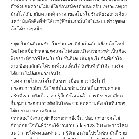
ตัวช่วยลดความไม่แน่ใจก่อนสมัครด้วยนะครับ เพราะเหตุว่า
มันมิได้เกี่ยวกับความคุ้มราคาของโปรโมชันเพียงอย่างเดียว
แต่ว่ามันคือสิ่งที่ทำให้เรารู้สึกมั่นอกมั่นใจในระบบต่างๆของ
เว็บได้ราวๆหนึ่ง
• จุดเริ่มต้นที่เด่นชัด: ในช่วงเวลาที่จำเป็นต้องเลือกเว็บไซต์
ใหม่ ผมเชื่อว่าหลายๆคนจะไม่ค่อยแน่ใจหรอกว่าจำเป็นต้อง
พิเคราะห์จากที่ไหน โปรโมชันก็เลยเป็นจุดเริ่มต้นที่เข้าใจ
ง่าย ข้อมูลสัมผัสได้รวมทั้งแลเห็นได้ในทันที ทำให้ตกลงใจ
ได้แบบไม่ลังเลมากเกินไป
• ลดความไม่แน่ใจในทีแรกๆ: เมื่อพวกเรายังไม่มี
ประสบการณ์กับเว็บไซต์นั้นมาก่อน มันก็เป็นธรรมดาเลย
ครับที่เราจะยังเกิดความรู้สึกยังไม่แน่ใจ การมีรายละเอียด
อื่นๆมาประกอบการตัดสินใจจะช่วยลดความลังเลในทีแรกๆ
ได้เยอะมากเลยครับผม
• ทดลองใช้งานดูเข้าถึงง่ายมากยิ่งขึ้น: บ่อย เราอาจจะไม่
ต้องตกลงใจทันทีว่าจะใช้งานเว็บ joker123 ในระยะยาวไหม
แต่ว่าการได้ทดลองทำความรู้จักก่อนกับโปรโมชัน มันก็ช่วย