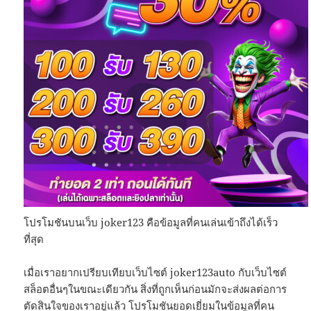
โปรโมชันบนเว็บ joker123 คือข้อมูลที่คนเล่นเข้าถึงได้เร็ว
ที่สุด
เมื่อเราอยากเปรียบเทียบเว็บไซต์ joker123auto กับเว็บไซต์
สล็อตอื่นๆในขณะเดียวกัน สิ่งที่ถูกเห็นก่อนมักจะส่งผลต่อการ
ตัดสินใจของเราอยู่แล้ว โปรโมชันยอดเยี่ยมในข้อมูลที่คน