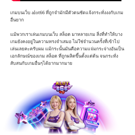
เกมบนเว็บ alot66 ที่ถูกจำมักมีตัวตนชัดแจ้งกระทั่งงงกับเกม
อื่นยาก
แม้พวกเราเล่นเกมบนเว็บ สล็อต มาหลายเกม สิ่งที่ทำให้บาง
เกมยังคงอยู่ในความทรงจำเสมอ ไม่ใช่จำนวนครั้งที่เข้าไป
เล่นเลยคะครับผม แม้กระนั้นมันคือความแจ่มกระจ่างอันเป็น
เอกลักษณ์ของเกม สล็อต ที่ถูกผลิตขึ้นตั้งแต่ต้น จนกระทั่ง
สับสนกับเกมอื่นๆได้ยากมากมาย