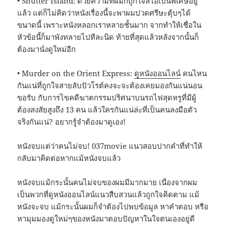
• Shutter Island: ด้วยความที่ผมก็ถูกใจลีโอเป็นพิเศษอยู่
แล้ว แต่ก็ไม่คิดว่าหนังเรื่องนี้จะพาผมปวดศรีษะตุ้บๆได้
ขนาดนี้ เพราะหนังหลอกเราหลายชั้นมาก จากทำให้เชื่อใน
หัวข้อนี้ก็มาพังทลายไปทีละนิด ท้ายที่สุดแล้วหลังจากนั้นก็
ต้องมานั่งดูใหม่อีก
• Murder on the Orient Express:
ดูหนังออนไลน์
คนไหน
กันแน่ที่ถูกใจสายลับปัวโรต์คงจะจะต้องเคยมองกันแน่นอน
ขอรับ กับการไขคดีฆาตกรรมปริศนาบนรถไฟสุดหรูที่มีผู้
ต้องสงสัยสูงถึง 13 คน แล้วใครกันแน่ล่ะที่เป็นคนลงมือตัว
จริงกันแน่? อยากรู้จำต้องมาดูเอง!
หนังจบแต่ว่าคนไม่จบ! 037movie แนวสอบปากคำที่ทำให้
กลับมาคิดต่อหากแม้หนังจบแล้ว
หนังจบแม้กระนั้นคนไม่จบของผมมีมากมาย เนื่องจากผม
เป็นพวกที่ดูหนังออนไลน์แนวสืบสวนแล้วถูกใจคิดตาม แม้
หนังจะจบ แม้กระนั้นผมก็จำต้องไปพบข้อมูล หาคำตอบ หรือ
หามุมมองดูใหม่ๆของหนังมาตอบปัญหาในใจตนเองอยู่ดี