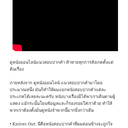
ดูหนังออนไลน์แนวสอบปากคำ ท้าทายทุกการสังเกตตั้งแต่
ต้นเรื่อง
ภายหลังจาก ดูหนังออนไลน์ แนวสอบปากคำมาโดย
ประมาณหนึ่ง มันก็ทำให้ผมแยกหนังสอบปากคำแต่ละ
ประเภทได้เลยล่ะนะครับ หนังบางเรื่องมิได้พาเราเดินตามผู้
แสดง แม้กระนั้นโยนข้อมูลและก็ร่องรอยใส่เราด้วย ทำให้
พวกเราต้องตั้งมั่นดูหนังจำพวกนี้มากยิ่งกว่าเดิม
• Knives Out: นี่คือหนังสอบปากคำที่ผมค่อนข้างจะถูกใจ