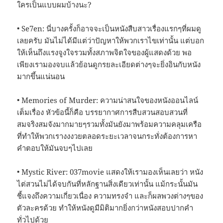
ใครเป็นแบบผมบ้างนะ?
• Se7en: นี่บางครั้งก็อาจจะเป็นหนังสืบสาวเรื่องแรกๆที่ผมดู
เลยครับ มันไม่ได้มีแต่ว่าปัญหาให้พวกเราไขเท่านั้น แต่บอก
ให้เห็นถึงแรงจูงใจรวมทั้งสภาพจิตใจของผู้แสดงด้วย พอ
เพียงเรามองจบแล้วย้อนดูกรยละเอียดต่างๆจะยิ่งอินกับหนัง
มากขึ้นแน่นอน
• Memories of Murder: ความน่าสนใจของหนังออนไลน์
เต็มเรื่อง หัวข้อนี้ก็คือ บรรยากาศการสืบสวนสอบสวนที่
สมจริงสมจังมากมายๆรวมทั้งมันยังมาพร้อมความคลุมเครือ
ที่ทำให้พวกเรางงงวยตลอดระยะเวลาจนกระทั่งต้องการหา
คำตอบให้มันจบๆไปเลย
• Mystic River: 037movie แสดงให้เรามองเห็นเลยว่า หนัง
ไต่สวนไม่ได้จบกันที่หลักฐานสิ่งเดียวเท่านั้น แม้กระนั้นมัน
ชี้แจงถึงความเกี่ยวเนื่อง ความทรงจำ และก็ผลพวงต่างๆของ
ตัวละครด้วย ทำให้หนังดูมีมิติมากยิ่งกว่าหนังสอบปากคำ
ทั่วไปด้วย