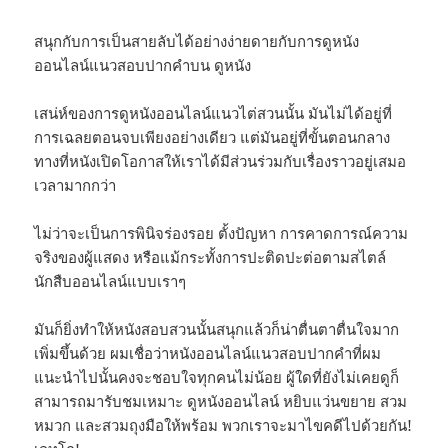
สนุกกับการเป็นสายลับได้อย่างง่ายดายกับการดูหนัง
ออนไลน์แนวสอบปากคำบน ดูหนัง
เสน่ห์ของการดูหนังออนไลน์แนวไต่สวนนั้น มันไม่ได้อยู่ที่
การเฉลยตอนจบเพียงอย่างเดียว แต่มันอยู่ที่ขั้นตอนกลาง
ทางที่หนังเปิดโอกาสให้เราได้มีส่วนร่วมกับเรื่องราวอยู่เสมอ
เวลามากกว่า
ไม่ว่าจะเป็นการพินิจร่องรอย ตั้งปัญหา การคาดการณ์ความ
จริงของผู้แสดง หรือแม้กระทั้งการปะติดปะต่อตามสไตล์
นักสืบออนไลน์แบบเราๆ
มันก็ยิ่งทำให้หนังสอบสวนนั้นสนุกแล้วก็น่าตื่นตาตื่นใจมาก
เพิ่มขึ้นด้วย ผมเชื่อว่าหนังออนไลน์แนวสอบปากคำที่ผม
แนะนำไปนั้นคงจะชอบใจทุกคนไม่น้อย ผู้ใดที่ยังไม่เคยดูก็
สามารถมารับชมเหมาะ ดูหนังออนไลน์ หยิบแว่นขยาย สวม
หมวก และสวมถุงมือให้พร้อม พวกเราจะมาไขคดีไปด้วยกัน!