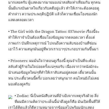
มากเลยครับ ผู้แสดงมากมายมองน่าสงสัยเท่าเทียมกัน ทุกคน
นั้นมีแรงบันดาลใจเกี่ยวกับคดีอยู่แล้ว ทำให้เราจะต้องคอยดู
คำกล่าว ความประพฤติปฏิบัติ แล้วก็ความเชื่อมโยงของนัก
แสดงตลอดเวลา
• The Girl with the Dragon Tattoo: 037movie เรื่องนี้จะ
ทำให้เราจำเป็นต้องเชื่อมโยงข้อมูลมากตลอดเวลา ตั้งแต่
ภาพเก่า บันทึกเหตุการณ์ ไปจนถึงความลับของบ้านที่ซ่อน
เอาไว้ ความสนุกมันอยู่ที่พวกเราเบาๆประกอบรวมกันขึ้นมา
• Prisoners: ผมมั่นใจว่าตอนดูเรื่องนี้ คุณจำเป็นที่จะต้อง
สลับตัวผู้ร้ายในใจบ่อยครั้งแน่ๆขอรับ เนื่องจากว่าหนังมักจะ
นำเสนอข้อมูลใหม่ๆที่ทำให้เราสับสนอยู่ตลอด เดี๋ยวคนนั้น
หน ประเดี๋ยวคนนี้ครั้ง บอกเลยว่าสนุกมาก คนไหนยังไม่เคย
มองต้องดูครับ
• Zodiac: นี่เป็นหนังสืบสวนที่อ้างอิงจากเหตุจริงด้วย สิ่ง
ที่ผมมีความคิดว่าประเด็นนี้น่าดึงดูดก็คือ มันเปิดพื้นที่ให้
เราได้คิดแล้วก็ตีความหมายจากข้อมูลไปพร้อมนักแสดง