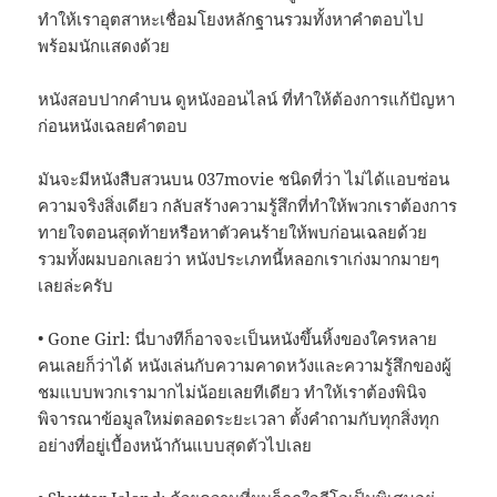
ทำให้เราอุตสาหะเชื่อมโยงหลักฐานรวมทั้งหาคำตอบไป
พร้อมนักแสดงด้วย
หนังสอบปากคำบน ดูหนังออนไลน์ ที่ทำให้ต้องการแก้ปัญหา
ก่อนหนังเฉลยคำตอบ
มันจะมีหนังสืบสวนบน 037movie ชนิดที่ว่า ไม่ได้แอบซ่อน
ความจริงสิ่งเดียว กลับสร้างความรู้สึกที่ทำให้พวกเราต้องการ
ทายใจตอนสุดท้ายหรือหาตัวคนร้ายให้พบก่อนเฉลยด้วย
รวมทั้งผมบอกเลยว่า หนังประเภทนี้หลอกเราเก่งมากมายๆ
เลยล่ะครับ
• Gone Girl: นี่บางทีก็อาจจะเป็นหนังขึ้นหิ้งของใครหลาย
คนเลยก็ว่าได้ หนังเล่นกับความคาดหวังและความรู้สึกของผู้
ชมแบบพวกเรามากไม่น้อยเลยทีเดียว ทำให้เราต้องพินิจ
พิจารณาข้อมูลใหม่ตลอดระยะเวลา ตั้งคำถามกับทุกสิ่งทุก
อย่างที่อยู่เบื้องหน้ากันแบบสุดตัวไปเลย