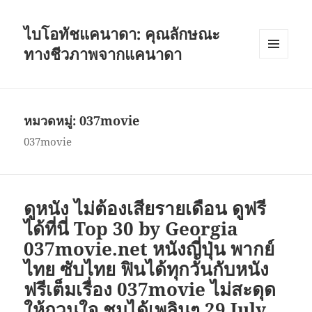
ไบโอทัชแคนาดา: คุณลักษณะ
ทางชีวภาพจากแคนาดา
เมนู
และวิด
เจ็ต
หมวดหมู่:
037movie
037movie
ดูหนัง ไม่ต้องเสียรายเดือน ดูฟรี
ได้ที่นี่ Top 30 by Georgia
037movie.net หนังญี่ปุ่น พากย์
ไทย ซับไทย ฟินได้ทุกวันกับหนัง
ฟรีเต็มเรื่อง 037movie ไม่สะดุด
ให้กวนใจ ชมได้เพลินๆ 29 July