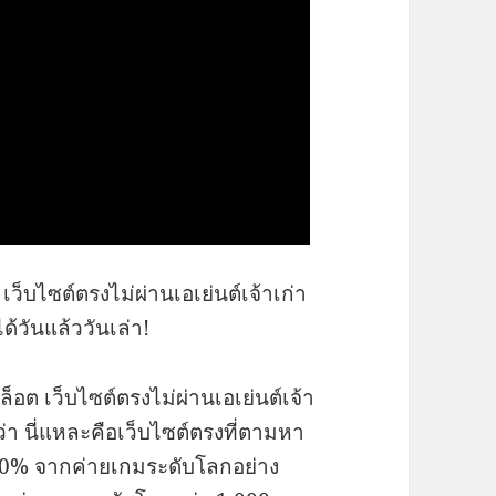
ว็บไซต์ตรงไม่ผ่านเอเย่นต์เจ้าเก่า
ด้วันแล้ววันเล่า!
ต เว็บไซต์ตรงไม่ผ่านเอเย่นต์เจ้า
ว่า นี่แหละคือเว็บไซต์ตรงที่ตามหา
100% จากค่ายเกมระดับโลกอย่าง