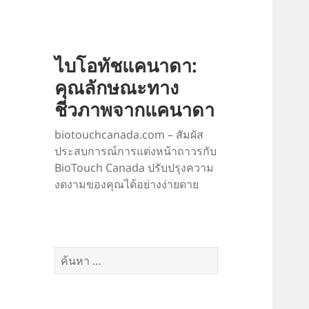
ไบโอทัชแคนาดา:
คุณลักษณะทาง
ชีวภาพจากแคนาดา
biotouchcanada.com – สัมผัส
ประสบการณ์การแต่งหน้าถาวรกับ
BioTouch Canada ปรับปรุงความ
งดงามของคุณได้อย่างง่ายดาย
ค้นหา
สำหรับ: