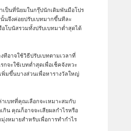
่ำเป็นที่นิยมในกรุ๊ปนักเดิมพันมือโปร
ั้นจึงค่อยปรับเบทมากขึ้นทีละ
รือโบนัสรวมทั้งปรับเบทมาต่ำสุดได้
ทีอาจใช้วิธีปรับเบทตามเวลาที่
แรกจะใช้เบทต่ำสุดเพื่อเช็คจังหวะ
พิ่มขึ้นบางส่วนเพื่อหารางวัลใหญ่
ค่าเบทที่คุณเลือกจะเหมาะสมกับ
อเกิน คุณก็อาจจะเสียผลกำไรหรือ
วามมุ่งหมายสำหรับเพื่อการทำกำไร