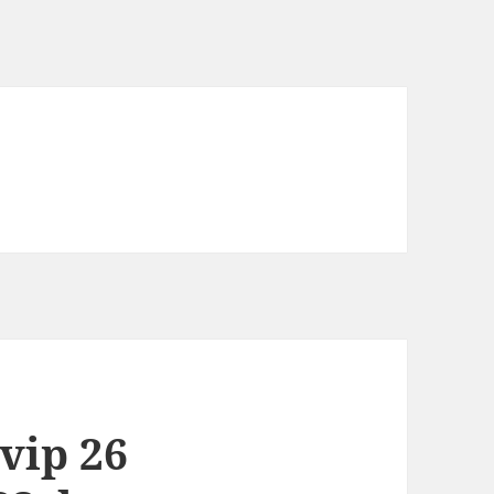
.vip 26