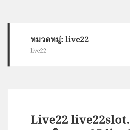
หมวดหมู่:
live22
live22
Live22 live22slot