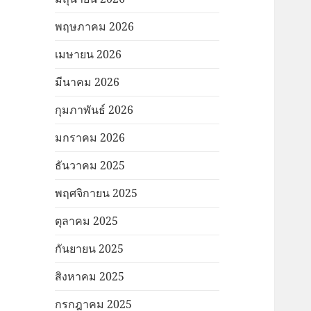
พฤษภาคม 2026
เมษายน 2026
มีนาคม 2026
กุมภาพันธ์ 2026
มกราคม 2026
ธันวาคม 2025
พฤศจิกายน 2025
ตุลาคม 2025
กันยายน 2025
สิงหาคม 2025
กรกฎาคม 2025