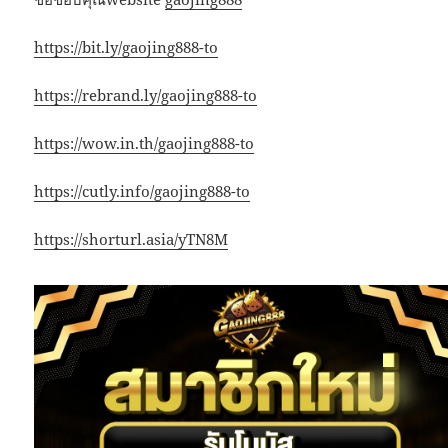
https://bit.ly/gaojing888-to
https://rebrand.ly/gaojing888-to
https://wow.in.th/gaojing888-to
https://cutly.info/gaojing888-to
https://shorturl.asia/yTN8M