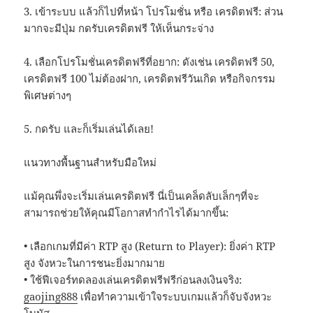
3. เข้าระบบ แล้วก็ไปที่หน้า โปรโมชั่น หรือ เครดิตฟรี: ส่วน
มากจะมีปุ่ม กดรับเครดิตฟรี ให้เห็นกระจ่าง
4. เลือกโปรโมชั่นเครดิตฟรีที่อยาก: ดังเช่น เครดิตฟรี 50,
เครดิตฟรี 100 ไม่ต้องฝาก, เครดิตฟรีวันเกิด หรือกิจกรรม
พิเศษต่างๆ
5. กดรับ และก็เริ่มเล่นได้เลย!
แนวทางพื้นฐานสำหรับมือใหม่
แม้คุณพึ่งจะเริ่มเล่นเครดิตฟรี นี่เป็นเคล็ดลับเล็กๆที่จะ
สามารถช่วยให้คุณมีโอกาสทำกำไรได้มากขึ้น:
• เลือกเกมที่มีค่า RTP สูง (Return to Player): ยิ่งค่า RTP
สูง จังหวะในการชนะยิ่งมากมาย
• ใช้ฟีเจอร์ทดลองเล่นเครดิตฟรีฟรีก่อนลงเงินจริง:
gaojing888
เพื่อทำความเข้าใจระบบเกมแล้วก็จับจังหวะ