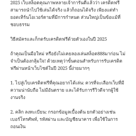
2025 เว็บสล็อตคุณภาพหลายเจ้าการันตีแล้วว่า เครดิตฟรี
สามารถนำไปใช้เล่นได้จริง แล้วก็ถอนได้จริง เพียงแต่ทำ
ยอดเทิร์นโอเวอร์ตามที่มีการกำหนด ส่วนใหญ่เป็นข้อแม้ที่
ชอบธรรม
วิธีสมัครและก็กดรับเครดิตฟรีด้วยตัวเองในปี 2025
ถ้าคุณเป็นมือใหม่ หรือยังไม่เคยลองเล่นสล็อต888มาก่อน ไม่
จำเป็นต้องกลุ้มใจ! ด้วยเหตุว่าขั้นตอนสำหรับการรับเครดิต
ฟรีผ่านหน้าเว็บไซต์ในปี 2025 นี้ง่ายมากๆ
1. ไปสู่เว็บเครดิตฟรีที่คุณอยากได้เล่น: ควรที่จะเลือกเว็บที่มี
ความน่านับถือ ไม่มีอันตราย และได้รับการรีวิวดีจากผู้ใช้
งานจริง
2. คลิก ลงทะเบียน: กรอกข้อมูลเบื้องต้น ยกตัวอย่างเช่น
เบอร์โทรศัพท์, รหัสผ่าน และบัญชีธนาคาร เพื่อใช้ในการ
ถอนเงิน