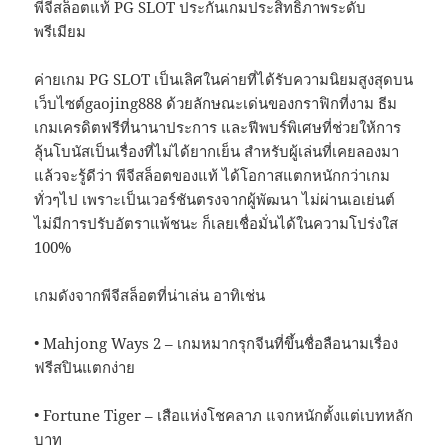
พีจีสล็อตแท้ PG SLOT ประกันเกมประสิทธิภาพระดับ
พรีเมียม
ค่ายเกม PG SLOT เป็นเลิศในค่ายที่ได้รับความนิยมสูงสุดบน
เว็บไซต์gaojing888 ด้วยลักษณะเด่นของกราฟิกที่งาม ธีม
เกมเครดิตฟรีที่นานาประการ และฟีพบร์พิเศษที่ช่วยให้การ
ลุ้นโบนัสเป็นเรื่องที่ไม่ได้ยากเย็น สำหรับผู้เล่นที่เคยลองมา
แล้วจะรู้ดีว่า พีจีสล็อตของแท้ ได้โอกาสแตกหนักกว่าเกม
ทั่วๆไป เพราะเป็นเวอร์ชันตรงจากผู้พัฒนา ไม่ผ่านเอเย่นต์
ไม่มีการปรับอัตราแพ้ชนะ ก็เลยเชื่อมั่นได้ในความโปร่งใส
100%
เกมดังจากพีจีสล็อตที่น่าเล่น อาทิเช่น
• Mahjong Ways 2 – เกมหมากรุกจีนที่ขึ้นชื่อลือนามเรื่อง
ฟรีสปินแตกง่าย
• Fortune Tiger – เสือแห่งโชคลาภ แจกหนักตั้งแต่เบทหลัก
บาท