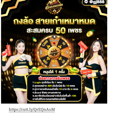
https://cutt.ly/QrEQnAoM