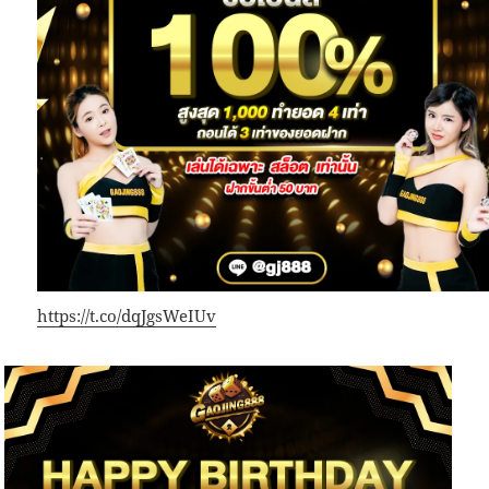
https://t.co/dqJgsWeIUv