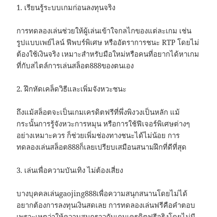
1. เรียนรู้ระบบเกมก่อนลงทุนจริง
การทดลองเล่นช่วยให้ผู้เล่นเข้าใจกลไกของแต่ละเกม เช่น
รูปแบบเพย์ไลน์ ฟีพบร์พิเศษ หรืออัตราการชนะ RTP โดยไม่
ต้องใช้เงินจริง เหมาะสำหรับมือใหม่หรือคนที่อยากได้หาเกม
ที่กับสไตล์การเล่นสล็อต888ของตนเอง
2. ฝึกหัดเคล็ดวิธีและเพิ่มจังหวะชนะ
ถึงแม้สล็อตจะเป็นเกมเครดิตฟรีที่พึ่งพิงวงเป็นหลัก แม้
กระนั้นการรู้จังหวะการหมุน หรือการใช้ฟีเจอร์พิเศษต่างๆ
อย่างเหมาะควร ก็ช่วยเพิ่มช่องทางชนะได้ไม่น้อย การ
ทดลองเล่นสล็อต888ก็เลยเปรียบเสมือนสนามฝึกที่ดีที่สุด
3. เล่นเพื่อความบันเทิง ไม่ต้องเสี่ยง
บางบุคคลเล่นgaojing888เพื่อความสนุกสนานโดยไม่ได้
อยากต้องการลงทุนเงินสดเลย การทดลองเล่นฟรีคือคำตอบ
เพราะเหตุว่าให้ความสนุกราวกับเกมเครดิตฟรีจริงโดยไม่มี