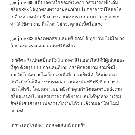
gaojing888
แท็บเล็ต หรือคอมพิวเตอร์ ก็สามารถเข้าเล่น
สล็อต888 ได้ทุกช่องทางผ่านหน้าเว็บ ไม่ต้องดาวน์โหลดให้
เปลืองความจำเครื่อง การออกแบบระบบแบบ Responsive
ทำให้ใช้งานง่าย ลื่นไหล ไม่กระตุกแม้เน็ตไม่แรง
gaojing888 สล็อตทดสอบเล่นฟรี ถอนได้ ทุกๆวัน! ไม่มีอย่าง
น้อย แหล่งรวมสล็อตเล่นฟรีที่เดียว
เครดิตฟรี แปลงเป็นหนึ่งในเกมคาสิโนออนไลน์ที่มีผู้เล่นเยอะ
ที่สุด ด้วยรูปแบบการเล่นที่ง่าย กราฟิกสวยงาม รวมทั้งมี
รางวัลโบนัสมากไม่น้อยเลยทีเดียว แต่สิ่งที่ทำให้สล็อตน่า
สนใจยิ่งขึ้นก็คือ ระบบทดสอบเล่นเครดิตฟรีฟรี ที่สามารถ
ถอนได้จริง โดยเฉพาะอย่างยิ่งถ้าคุณกำลังมองหาแหล่งรวม
สล็อตเล่นฟรีแบบครบวงจร ที่เดียวจบ เล่นได้ทุกค่าย พร้อม
สิทธิพิเศษสำหรับเพื่อการเบิกเงินได้วันแล้ววันเล่าโดยไม่มี
อย่างต่ำ
เพราะเหตุไรต้อง “ทดลองเล่นสล็อตฟรี”?