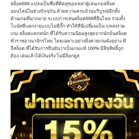
สล็อต888 แปลงเป็นชื่อที่ติดหูของเหล่าผู้เล่นเกมสล็อต
ออนไลน์ในช่วงปัจจุบัน ด้วยความครบถ้วนบริบูรณ์อีกทั้ง
ด้านเกมที่มากมาย ระบบการเล่นสล็อต888ที่ลื่นไหล รวมทั้ง
โบนัสที่แตกง่ายแบบไม่มีกั๊ก ทำให้ที่นี่เปลี่ยนเป็น แหล่งรวม
เกม สล็อตแตกหนัก ที่ได้รับความนิยมสูงสุดจากนักปั่นสล็อต
ทั่วราชอาณาจักรไทย โดยเฉพาะอย่างยิ่งค่ายเกมดังอย่าง พี
จีสล็อต ที่ได้รับการยืนยันว่าเป็นเกมแท้ 100% มีลิขสิทธิ์ถูก
ต้อง เล่นแล้วได้เงินจริง ไม่มีล็อกยูส