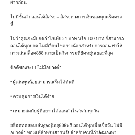
ฝากก่อน
ไม่มีขั้นต่ำ ถอนได้อิสระ – อิสระทางการเงินของคุณเริ่มตรง
นี้
ไม่ว่าคุณจะมียอดกำไรเพียง 1 บาท หรือ 100 บาท ก็สามารถ
ถอนได้ทุกยอด ไม่มีเงื่อนไขอย่างน้อยสำหรับการถอน ทำให้
การเล่นสล็อต888กลายเป็นกิจกรรมที่ยืดหยุ่นเยอะที่สุด
ข้อดีของระบบไม่มีอย่างต่ำ
• ผู้เล่นทุนน้อยสามารถเริ่มได้ทันที
• ควบคุมการเงินได้ง่าย
• เหมาะสมกับผู้ที่อยากได้ถอนกำไรสะสมทุกวัน
สล็อตทดสอบเล่นgaojing888ฟรี ถอนได้ทุกเมื่อเชื่อวัน ไม่มี
อย่างต่ำ ของแท้สำหรับสายฟรี! สำหรับคนที่กำลังมองหา