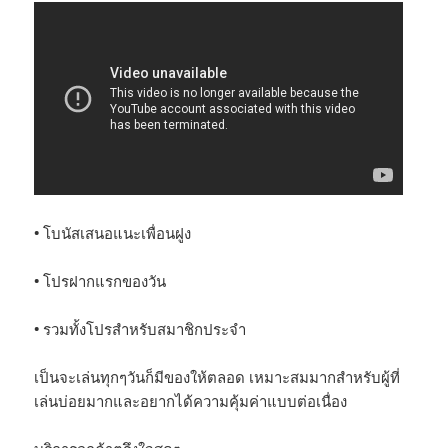
• โบนัสเสนอแนะเพื่อนฝูง
• โปรฝากแรกของวัน
• รวมทั้งโปรสำหรับสมาชิกประจำ
เป็นจะเล่นทุกๆวันก็มีของให้ตลอด เหมาะสมมากสำหรับผู้ที่
เล่นบ่อยมากและอยากได้ความคุ้มค่าแบบต่อเนื่อง