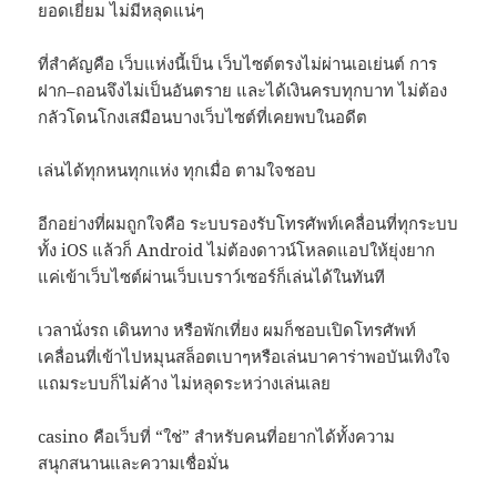
ยอดเยี่ยม ไม่มีหลุดแน่ๆ
ที่สำคัญคือ เว็บแห่งนี้เป็น เว็บไซต์ตรงไม่ผ่านเอเย่นต์ การ
ฝาก–ถอนจึงไม่เป็นอันตราย และได้เงินครบทุกบาท ไม่ต้อง
กลัวโดนโกงเสมือนบางเว็บไซต์ที่เคยพบในอดีต
เล่นได้ทุกหนทุกแห่ง ทุกเมื่อ ตามใจชอบ
อีกอย่างที่ผมถูกใจคือ ระบบรองรับโทรศัพท์เคลื่อนที่ทุกระบบ
ทั้ง iOS แล้วก็ Android ไม่ต้องดาวน์โหลดแอปให้ยุ่งยาก
แค่เข้าเว็บไซต์ผ่านเว็บเบราว์เซอร์ก็เล่นได้ในทันที
เวลานั่งรถ เดินทาง หรือพักเที่ยง ผมก็ชอบเปิดโทรศัพท์
เคลื่อนที่เข้าไปหมุนสล็อตเบาๆหรือเล่นบาคาร่าพอบันเทิงใจ
แถมระบบก็ไม่ค้าง ไม่หลุดระหว่างเล่นเลย
casino คือเว็บที่ “ใช่” สำหรับคนที่อยากได้ทั้งความ
สนุกสนานและความเชื่อมั่น