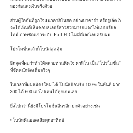
ลองก่อนลงเงินจริงด้วย
ส่วนผู้ใดกันที่ถูกใจแนวคาสิโนสด อย่างบาคาร่า หรือรูเล็ต ก็
จะได้เห็นดีเห็นชอบลเลอร์สาวสวยมารอแจกไพ่แบบเรียล
ไทม์ ภาพชัดแจ๋วระดับ Full HD ไม่มีดีเลย์เลยครับผม
โปรโมชั่นแล้วก็โบนัสสุดคุ้ม
อีกจุดที่ผมว่าทำให้หลายท่านติดใจ คาสิโน เป็น”โปรโมชั่น”
ที่จัดหนักจัดเต็มจริงๆ
ในเวลาที่ผมสมัครใหม่ ได้ โบนัสต้อนรับ 100% ในทันที ฝาก
300 ได้ 600 เอาไปเล่นได้ทุกเกมเลย
ยิ่งไปกว่านี้ยังมีโปรโมชั่นอื่นๆอีก ยกตัวอย่างเช่น
• โบนัสคืนยอดเสียทุกอาทิตย์