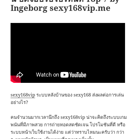
Ingeborg sexy168vip.me
sexy168vip
ระบบหลังบ้านของ sexy168 ส่งผลต่อการเล่น
อย่างไร?
คนจำนวนมากเวลานึกถึง sexy168vip น่าจะคิดถึงระบบเกม
พนันที่มีภาพสวย การถ่ายทอดสดชัดเจน โปรโมชันที่ดี หรือ
ระบบหน้าเว็บใช้งานได้ง่าย แต่ว่าทราบไหมนะครับว่า กว่า