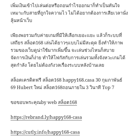
เพิ่มเงินเข้าไปเล่นต่อหรือถอนกำไรออกมาก็ทำเป็นทันใจ
เหมาะกับสายที่ถูกใจความไว ไม่ได้อยากต้องการเสียเวลานั่ง
ลุ้นหน้าเว็บ
เพียงพอรวมกับค่ายเกมที่มีให้เลือกเยอะแยะ แล้วก็ระบบที่
เสถียร สล็อต168 เล่นได้ยาวๆแบบไม่มีสะดุด ยิ่งทำให้ภาพ
รวมของเว็บดูน่าใช้มากเพิ่มขึ้น จะเล่นช่วงไหนก็สบาย
จัดการเงินก็ง่าย ทำให้โฟกัสกับการเล่นรวมทั้งจังหวะเกมได้
สุดกำลัง โดยไม่ต้องกังวลเรื่องระบบหลังบ้านเลย
สล็อตเครดิตฟรี สล็อต168 happy168.casa 30 กุมภาพันธ์
69 Hubert ใหม่ สล็อต168ถอนภายใน 3 วินาที Top 7
ขอขอบพระคุณby web
สล็อต168
https://rebrand.ly/happy168-casa
https://cutly.info/happy168-casa