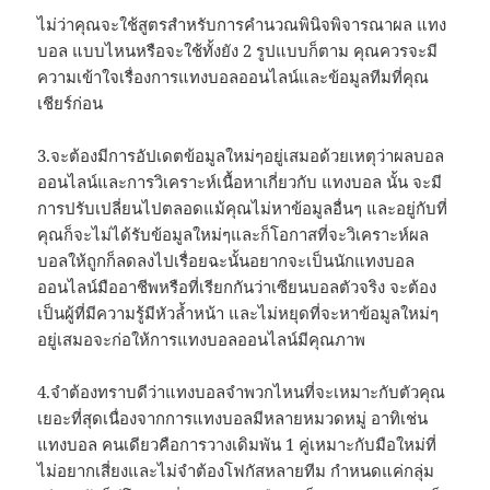
ไม่ว่าคุณจะใช้สูตรสำหรับการคำนวณพินิจพิจารณาผล แทง
บอล แบบไหนหรือจะใช้ทั้งยัง 2 รูปแบบก็ตาม คุณควรจะมี
ความเข้าใจเรื่องการแทงบอลออนไลน์และข้อมูลทีมที่คุณ
เชียร์ก่อน
3.จะต้องมีการอัปเดตข้อมูลใหม่ๆอยู่เสมอด้วยเหตุว่าผลบอล
ออนไลน์และการวิเคราะห์เนื้อหาเกี่ยวกับ แทงบอล นั้น จะมี
การปรับเปลี่ยนไปตลอดแม้คุณไม่หาข้อมูลอื่นๆ และอยู่กับที่
คุณก็จะไม่ได้รับข้อมูลใหม่ๆและก็โอกาสที่จะวิเคราะห์ผล
บอลให้ถูกก็ลดลงไปเรื่อยฉะนั้นอยากจะเป็นนักแทงบอล
ออนไลน์มืออาชีพหรือที่เรียกกันว่าเซียนบอลตัวจริง จะต้อง
เป็นผู้ที่มีความรู้มีหัวล้ำหน้า และไม่หยุดที่จะหาข้อมูลใหม่ๆ
อยู่เสมอจะก่อให้การแทงบอลออนไลน์มีคุณภาพ
4.จำต้องทราบดีว่าแทงบอลจำพวกไหนที่จะเหมาะกับตัวคุณ
เยอะที่สุดเนื่องจากการแทงบอลมีหลายหมวดหมู่ อาทิเช่น
แทงบอล คนเดียวคือการวางเดิมพัน 1 คู่เหมาะกับมือใหม่ที่
ไม่อยากเสี่ยงและไม่จำต้องโฟกัสหลายทีม กำหนดแค่กลุ่ม