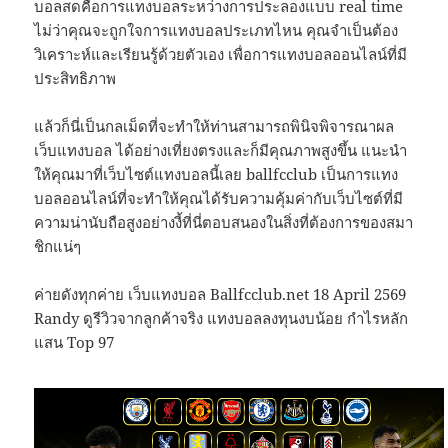
บอลสดคือการแทงบอลระหว่างการประลองแบบ real time
ไม่ว่าคุณจะถูกใจการแทงบอลประเภทไหน คุณจำเป็นต้อง
วิเคราะห์และเรียนรู้ด้วยตัวเอง เพื่อการแทงบอลออนไลน์ที่มี
ประสิทธิภาพ
แล้วก็นี่เป็นกลเม็ดที่จะทำให้ท่านสามารถพินิจพิจารณาผล
เว็บแทงบอล ได้อย่างเที่ยงตรงและก็มีคุณภาพสูงขึ้น แนะนำ
ให้คุณมาที่เว็บไซต์แทงบอลนี้เลย ballfcclub เป็นการแทง
บอลออนไลน์ที่จะทำให้คุณได้รับความคุ้มค่ากับเว็บไซต์ที่มี
ความน่านับถือสูงอย่างงี้ที่นี่ตอบสนองในสิ่งที่ต้องการของสมา
ชิกแน่ๆ
ค่ายดังทุกค่าย เว็บแทงบอล Ballfcclub.net 18 April 2569
Randy ดูรีวิวจากลูกค้าจริง แทงบอลลงทุนงบน้อย กำไรหลัก
แสน Top 97