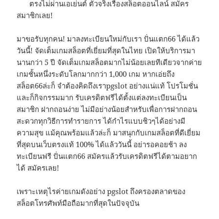
ตรงไม่ผ่านเอเย่นต์ ตัวจริงเรื่องสล็อตออนไลน์ สมัคร
สมาชิกเลย!
มาขอรับทุกคน! มาลงทะเบียนใหม่กับเรา ปั่นแตก66 ได้แล้ว
วันนี้! จัดเต็มเกมสล็อตที่เยี่ยมที่สุดในไทย เปิดให้บริการมา
นานกว่า 5 ปี จัดเต็มเกมสล็อตมากไม่น้อยเลยทีเดียวจากค่าย
เกมชั้นหนึ่งระดับโลกมากกว่า 1,000 เกม หากเอ่ยถึง
สล็อต66ล่ะก็ จำต้องคิดถึงเราpgslot อย่างแน่แท้ โปรโมชั่น
และก็กิจกรรมมาก รับเครดิตฟรีได้ตั้งแต่ลงทะเบียนเป็น
สมาชิก ฝากถอนง่าย ไม่มีอย่างน้อยสำหรับเพื่อการฝากถอน
สะดวกทุกวิธีการทำรายการ ได้กำไรแบบชิวๆได้อย่างมี
ความสุข แม้คุณพร้อมแล้วล่ะก็ มาสนุกกับเกมสล็อตที่ดีเยี่ยม
ที่สุดบนเว็บตรงแท้ 100% ได้แล้ววันนี้ อย่ารอคอยช้า ลง
ทะเบียนฟรี ปั่นแตก66 สมัครแล้วรับเครดิตฟรีได้ตามอยาก
ได้ สมัครเลย!
เพราะเหตุไรค่ายเกมดังอย่าง pgslot ถึงครองตลาดของ
สล็อตโทรศัพท์มือถือมากที่สุดในปัจจุบัน