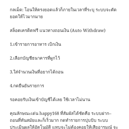
กลเม็ด: โอนให้ตรงยอดแล้วก็ภายในเวลาที่ระบุ ระบบจะตัด
ยอดให้ไวมากมาย
สล็อตเครดิตฟรี แนวทางถอนเงิน (Auto Withdraw)
1.เข้ารายการอาหาร เบิกเงิน
2.เลือกบัญชีธนาคารที่ผูกไว้
3.ใส่จำนวนเงินที่อยากได้ถอน
4.กดยืนยันรายการ
รอคอยรับเงินเข้าบัญชีได้เลย ใช้เวลาไม่นาน
คุณลักษณะเด่น happy168 ที่สัมผัสได้ชัดคือ ระบบฝาก–
ถอนที่ทันสมัยและก็เร็วมาก กดทำรายการปุบปับ ระบบ
ประเมินผลให้อัตโนมัติ แทบจะไม่ต้องคอยให้เสียอารมณ์ จะ