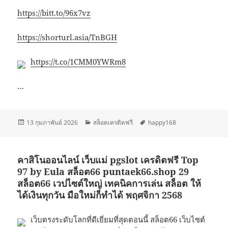
https://bitt.to/96x7vz
https://shorturl.asia/TnBGH
https://t.co/1CMM0YWRm8
…
เขียน
หมวด
ป้าย
13 กุมภาพันธ์ 2026
สล็อตเครดิตฟรี
happy168
เมื่อ
หมู่
กำกับ
คาสิโนออนไลน์ เว็บแม่ pgslot เครดิตฟรี Top
97 by Eula สล็อต66 puntaek66.shop 29
สล็อต66 เวปไซต์ใหญ่ เทคนิคการเล่น สล็อต ให้
ได้เงินทุกวัน มือใหม่ก็ทำได้ พฤศจิกา 2568
เว็บตรงระดับโลกที่ดีเยี่ยมที่สุดตอนนี้ สล็อต66 เว็บไซต์