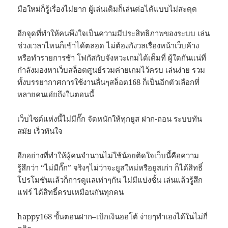
มือใหม่ก็รู้เรื่องไม่ยาก ผู้เล่นเดิมก็เล่นต่อได้แบบไม่สะดุด
อีกจุดที่ทำให้คนพึงใจเป็นความมีประสิทธิภาพของระบบ เล่น
ช่วงเวลาไหนก็เข้าได้ตลอด ไม่ต้องกังวลเรื่องหน้าเว็บค้าง
หรือทำรายการช้า โฟกัสกับจังหวะเกมได้เต็มที่ ผู้ใดกันแน่ที่
กำลังมองหาเว็บสล็อตศูนย์รวมค่ายเกมไว้ครบ เล่นง่าย รวม
ทั้งบรรยากาศการใช้งานลื่นๆสล็อต168 ก็เป็นอีกตัวเลือกที่
หลายคนเอ๋ยถึงในตอนนี้
เว็บไซต์แห่งนี้ไม่มีกั๊ก จัดหนักให้ทุกยูส ฝาก-ถอน ระบบทัน
สมัย เร็วทันใจ
อีกอย่างที่ทำให้ผู้คนจำนวนไม่ใช้น้อยติดใจเว็บนี้คือความ
รู้สึกว่า “ไม่มีกั๊ก” จริงๆไม่ว่าจะยูสใหม่หรือยูสเก่า ก็ได้สิทธิ์
โปรโมชันแล้วก็การดูแลเท่าๆกัน ไม่มีแบ่งชั้น เล่นแล้วรู้สึก
แฟร์ ได้สิทธิ์ครบเหมือนกันทุกคน
happy168 ขั้นตอนฝาก–เบิกเงินออโต้ ง่ายๆทำเองได้ในไม่กี่