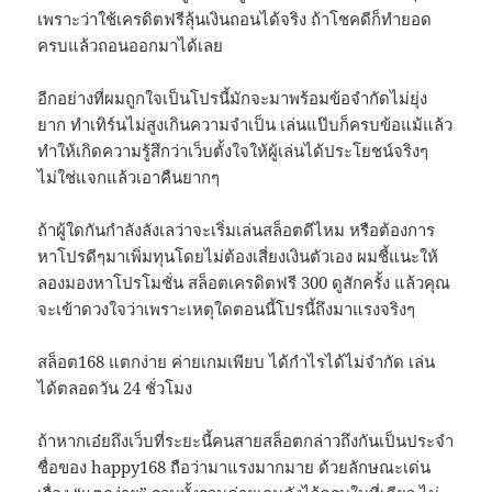
เพราะว่าใช้เครดิตฟรีลุ้นเงินถอนได้จริง ถ้าโชคดีก็ทำยอด
ครบแล้วถอนออกมาได้เลย
อีกอย่างที่ผมถูกใจเป็นโปรนี้มักจะมาพร้อมข้อจำกัดไม่ยุ่ง
ยาก ทำเทิร์นไม่สูงเกินความจำเป็น เล่นแป๊บก็ครบข้อแม้แล้ว
ทำให้เกิดความรู้สึกว่าเว็บตั้งใจให้ผู้เล่นได้ประโยชน์จริงๆ
ไม่ใช่แจกแล้วเอาคืนยากๆ
ถ้าผู้ใดกันกำลังลังเลว่าจะเริ่มเล่นสล็อตดีไหม หรือต้องการ
หาโปรดีๆมาเพิ่มทุนโดยไม่ต้องเสี่ยงเงินตัวเอง ผมชี้แนะให้
ลองมองหาโปรโมชั่น สล็อตเครดิตฟรี 300 ดูสักครั้ง แล้วคุณ
จะเข้าดวงใจว่าเพราะเหตุใดตอนนี้โปรนี้ถึงมาแรงจริงๆ
สล็อต168 แตกง่าย ค่ายเกมเพียบ ได้กำไรได้ไม่จำกัด เล่น
ได้ตลอดวัน 24 ชั่วโมง
ถ้าหากเอ๋ยถึงเว็บที่ระยะนี้คนสายสล็อตกล่าวถึงกันเป็นประจำ
ชื่อของ happy168 ถือว่ามาแรงมากมาย ด้วยลักษณะเด่น