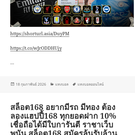
https://shorturl.asia/DuyPM
https://t.co/wJrODDHUjy
…
เขียน
หมวด
ป้าย
18 กุมภาพันธ์ 2026
แทงบอล
แทงบอลออนไลน์
เมื่อ
หมู่
กำกับ
สล็อต168 อยากมีรถ มีทอง ต้อง
ลองแฮปปี้168 ทุกยอดฝาก 10%
เชื่อถือได้มีใบการันตี ราชาเว็บ
พนัน สล็อต168 สมัครลุ้นรับล้าน