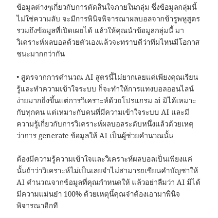
ข้อมูลต่างๆเกี่ยวกับการตัดสินใจภายในกลุ่ม ซึ่งข้อมูลกลุ่มนี้
ไม่ใช่ความลับ จะมีการพินิจพิจารณาผลบอลจากข้ารูพหูสูตร
รวมถึงข้อมูลที่เปิดเผยได้ แล้วให้คุณนำข้อมูลกลุ่มนี้ มา
วิเคราะห์ผลบอลด้วยตัวเองแล้วจะทราบดีว่าทีมไหนมีโอกาส
ชนะมากกว่ากัน
• สูตรจากการคำนวณ AI สูตรนี้ไม่ยากเลยแค่เพียงคุณเรียน
รู้และทำความเข้าใจระบบ ก็จะทำให้การแทงบอลออนไลน์
ง่ายมากยิ่งขึ้นแต่การวิเคราะห์ด้วยโปรแกรม ai มิได้เหมาะ
กับทุกคน แต่เหมาะกับคนที่มีความเข้าใจระบบ AI และมี
ความรู้เกี่ยวกับการวิเคราะห์ผลบอลระดับหนึ่งแล้วด้วยเหตุ
ว่าการ generate ข้อมูลให้ AI เป็นผู้ช่วยคำนวณนั้น
ต้องมีความรู้ความเข้าใจและวิเคราะห์ผลบอลเป็นเพียงแค่
นั้นถ้าว่าวิเคราะห์ไม่เป็นเลยจำไม่สามารถเขียนคำบัญชาให้
AI คำนวณจากข้อมูลที่คุณกำหนดให้ แล้วอย่าลืมว่า AI มิได้
มีความแม่นยำ 100% ด้วยเหตุนี้คุณจำต้องเอามาพินิจ
พิจารณาอีกที