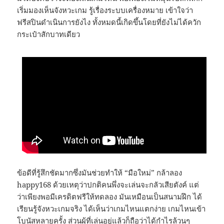
เริ่มมองเห็นจังหวะเกม รู้เรื่องระบบเครื่องหมาย เข้าใจว่า
ฟรีสปินดำเนินการยังไง ทั้งหมดนี้เกิดขึ้นโดยที่ยังไม่ได้ควัก
กระเป๋าสักบาทเดียว
ข้อดีที่รู้สึกชัดมากซึ่งมันช่วยทำให้ “มือใหม่” กล้าลอง
happy168 ด้วยเหตุว่าปกติคนพึ่งจะเล่นจะกลัวเสียตังค์ แต่
ว่าเพียงพอมีเครดิตฟรีให้ทดลอง มันเหมือนเป็นสนามฝึก ได้
เรียนรู้จังหวะเกมจริง ได้เห็นว่าเกมไหนแตกง่าย เกมไหนเข้า
โบนัสหลายครั้ง ส่วนผู้ที่เล่นอยู่แล้วก็ถือว่าได้กำไรล้วนๆ