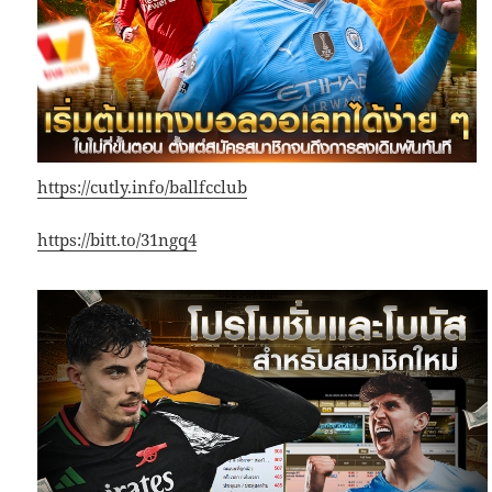
https://cutly.info/ballfcclub
https://bitt.to/31ngq4