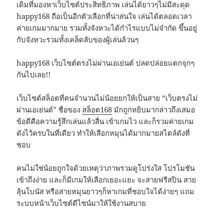
เดิมที่มองหาเว็บไซต์ประสิทธิภาพ เล่นได้ยาวๆไม่มีสะดุด
happy168 ถือเป็นอีกตัวเลือกที่น่าสนใจ เล่นได้ตลอดเวลา
ค่ายเกมมากมาย รวมทั้งจังหวะได้กำไรแบบไม่จำกัด ขึ้นอยู่
กับจังหวะรวมทั้งเคล็ดลับของผู้เล่นล้วนๆ
happy168 เว็บไซต์ตรงไม่ผ่านเอเย่นต์ ปลดปล่อยแตกจุกๆ
กันไปเลย!!
เว็บไซต์สล็อตที่คนจำนวนไม่น้อยยกให้เป็นสาย “เว็บตรงไม่
ผ่านเอเย่นต์” ชื่อของ
สล็อต168
มักถูกหยิบมากล่าวถึงเสมอ
ข้อดีคือความรู้สึกเล่นแล้วลื่น เข้าเกมไว และก็รวมค่ายเกม
ดังไว้ครบในที่เดียว ทำให้เลือกหมุนได้มากมายสไตล์ดังที่
ชอบ
คนไม่ใช่น้อยถูกใจด้วยเหตุว่าภาพรวมดูโปร่งใส โปรโมชัน
เข้าถึงง่าย และก็มีเกมให้เลือกเยอะแยะ จะสายฟรีสปิน สาย
ลุ้นโบนัส หรือสายหมุนยาวๆก็หาเกมที่ชอบใจได้ง่ายๆ แถม
ระบบหน้าเว็บไซต์ดีไซน์มาให้ใช้งานสบาย