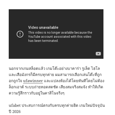
นอกจากเกมสล็อตแล้ว เกมโต๊ะอย่างบาคาร่า รูเล็ต ไฮโล
และเสือมังกรก็มีครบทุกค่าย ผมสามารถเลือกเล่นโต๊ะที่ถูก
อกถูกใจ
ufawinner
และแปลงห้องได้โดยทันทีโดยไม่ต้อง
ล็อกเอาต์ ระบบถ่ายทอดสดชัด เสียงสมจริงสมจัง ทำให้เกิด
ความรู้สึกราวกับอยู่ในคาสิโนจริงๆ
ufabet ประสบการณ์ตรงกับครบทุกค่ายฮิต เกมใหม่ปัจจุบัน
ปี 2026