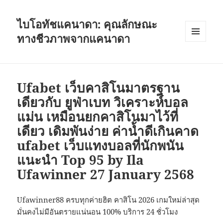
ไบโอทัชแคนาดา: คุณลักษณะ
ทางชีวภาพจากแคนาดา
เมนู
และวิด
เจ็ต
Ufabet เว็บคาสิโนมาตรฐาน
เดียวกับ ยูฟ่าเบท วิเคราะห์บอล
แม่น เหมือนยกคาสิโนมาไว้ที่
เดียว เดิมพันง่าย ค่าน้ำดีเกินคาด
ufabet เว็บแทงบอลที่นักพนัน
แนะนำ Top 95 by Ila
Ufawinner 27 January 2568
Ufawinner88 ครบทุกค่ายฮิต คาสิโน 2026 เกมใหม่ล่าสุด
มั่นคงไม่มีอันตรายแน่นอน 100% บริการ 24 ชั่วโมง