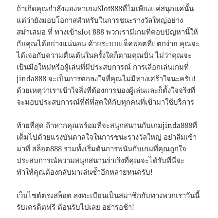
ถ้าเกิดคุณกำลังมองหาเกมSlot888ที่ไม่เพียงแค่สนุกแค่นั้น
แต่ว่ายังมอบโอกาสสำหรับในการชนะรางวัลใหญ่อย่าง
สม่ำเสมอ ที่ ทางเข้าslot 888 พวกเรามีเกมที่ตอบปัญหานี้ให้
กับคุณได้อย่างแน่นอน ด้วยระบบแจ็คพอตที่แตกง่าย คุณจะ
ได้เจอกับความตื่นเต้นในครั้งใดก็ตามคุณปั่น ไม่ว่าคุณจะ
เป็นมือใหม่หรือผู้เล่นที่มีประสบการณ์ การเลือกเล่นเกมที่
jinda888 จะเป็นการตกลงใจที่คุณไม่มีทางเศร้าใจนะครับ!
ด้วยเหตุว่าเราเข้าใจสิ่งที่ต้องการของผู้เล่นและก็ตั้งใจจริงที่
จะมอบประสบการณ์ที่ดีที่สุดให้กับทุกคนที่เข้ามาใช้บริการ
ท้ายที่สุด ถ้าหากคุณพร้อมที่จะสนุกสนานกับเกมjinda888ที่
เต็มไปด้วยแรงบันดาลใจในการชนะรางวัลใหญ่ อย่าลืมเข้า
มาที่ สล็อต888 รวมทั้งเริ่มต้นการพนันกับเกมที่คุณถูกใจ
ประสบการณ์ความสนุกสนานร่าเริงที่คุณจะได้รับที่นี่จะ
ทำให้คุณต้องกลับมาเล่นซ้ำอีกหลายหนครับ!
เว็บไซต์ตรงสล็อต ลงทะเบียนเป็นสมาชิกกับทางพวกเราวันนี้
รับเครดิตฟรี ต้อนรับไปเลย อย่ารอช้า!