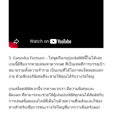
5. Ganesha Fortune – ไม่พูดถึงเกมjinda888นี้ไม่ได้เลย
เกมนี้มีธีมจากทวยเทพเทวดากเนศ ที่เป็นเทพที่การบรรลุเป้า
หมายรวมทั้งความร่ำรวย เป็นเกมที่ได้โอกาสแจ็คพอตแตก
ง่าย ด้วยฟีเจอร์พิเศษที่จะช่วยให้คุณได้รับรางวัลใหญ่
เกมสล็อต888พวกนี้จากทางพวกเรา มีความพิเศษและ
ผิดแผก ที่สามารถจะช่วยให้ผู้เล่นslot888ทุกคนได้สัมผัสกับ
การเล่นสล็อตออนไลน์ที่เต็มไปด้วยความตื่นเต้นและก็ช่อง
ทางสำหรับเพื่อการชนะรางวัลใหญ่ที่มากกว่าเดิมครับผม!