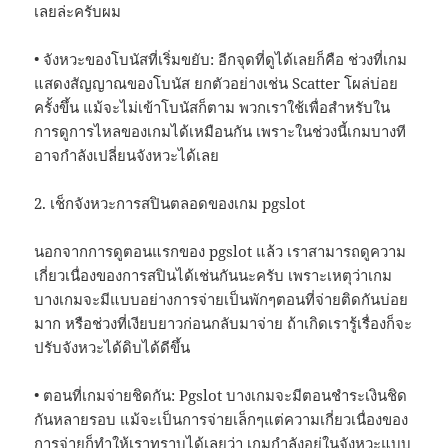
เลยล่ะครับผม
• จังหวะของโบนัสที่เริ่มขยับ: อีกจุดที่ดูได้เลยก็คือ ช่วงที่เกม
แสดงสัญญาณของโบนัส ยกตัวอย่างเช่น Scatter โผล่บ่อย
ครั้งขึ้น แม้จะไม่เข้าโบนัสก็ตาม พวกเราใช้เพื่อสำหรับใน
การดูการไหลของเกมได้เหมือนกัน เพราะในช่วงนี้เกมบางที
อาจกำลังเปลี่ยนจังหวะได้เลย
2. เช็กจังหวะการสปินตลอดของเกม pgslot
นอกจากการดูตอนแรกของ pgslot แล้ว เราสามารถดูความ
เกี่ยวเนื่องของการสปินได้เช่นกันนะครับ เพราะเหตุว่าเกม
บางเกมจะมีแบบอย่างการจ่ายเป็นพักๆตอนที่จ่ายติดกันบ่อย
มาก หรือช่วงที่เงียบยาวก่อนกลับมาจ่าย ถ้าเกิดเรารู้เรื่องก็จะ
ปรับจังหวะได้ดิบได้ดีขึ้น
• ตอนที่เกมจ่ายชิดกัน: Pgslot บางเกมจะมีตอนชำระเงินชิด
กันหลายรอบ แม้จะเป็นการจ่ายเล็กๆแต่ความเกี่ยวเนื่องของ
การจ่ายก็ทำให้เราทราบได้เลยว่า เกมกำลังอยู่ในจังหวะแบบ