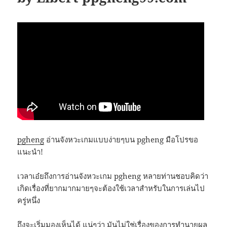
pgheng
อ่านจังหวะเกมแบบง่ายๆบน pgheng มือโปรขอ
แนะนำ!
เวลาเอ๋ยถึงการอ่านจังหวะเกม pgheng หลายท่านชอบคิดว่า
เกิดเรื่องที่ยากมากมายๆจะต้องใช้เวลาสำหรับในการเล่นไป
ครู่หนึ่ง
ถึงจะเริ่มมองเห็นได้ แน่ๆว่า มันไม่ใช่เรื่องของการทำนายผล