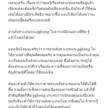
เลยนะครับ เนื่องจากว่าคุณรู้เรื่องจังหวะของเกมดีอยู่แล้ว
เพียงแค่จะต้องเช็กในตอนต้นเพียงแค่นั้น มันก็จะทำให้คุณ
เล่นได้อย่างมีประสิทธิภาพมากขึ้น และก็เลือกได้เลยว่าจะ
เล่นเกมนี้ต่อหรือแปลงเกมดี
อ่านจังหวะเกมบน pgheng ไม่ยากเหมือนอย่างที่คิด รู้
แล้วไปต่อได้เลย!
มองเห็นไหมนะครับว่า การอ่านจังหวะเกมบน pgheng ไม่
ได้ยากอย่างที่คุณคิดเลยครับ หากคุณเล่นเกมเป็นประจำคุณ
จะเริ่มมองเห็นจังหวะของเกมเองเลย ซึ่งมันสามารถดูได้
ตั้งแต่ระยะแรกที่เราเริ่มเล่น ความถี่ของการจ่ายเงินหรือ
สัญลักษณ์ที่โผล่มาให้มองเห็น
มันจะช่วยทำให้พวกเราคาดคะเนจังหวะของเกมได้ดิบได้ดี
ขึ้น รวมทั้งการเช็กความต่อเนื่องของการสปินด้วย แล้วก็ที่
สำคัญที่สุดก็คือ pgheng ประสบการณ์ของคุณเองนี่แหละ
ขอรับที่จะทำให้การอ่านจังหวะเกมไม่ยากอีกต่อไป ถ้าหากรู้
และเข้าใจดีแล้วก็ไปต่อกันได้เลยครับผม!