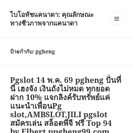
ไบโอทัชแคนาดา: คุณลักษณะ
ทางชีวภาพจากแคนาดา
เมนู
และวิด
เจ็ต
ป้ายกำกับ:
pgheng
Pgslot 14 พ.ค. 69 pgheng ปั่นที่
นี่ เฮงจัง เงินถังไม่หมด ทุกยอด
ฝาก 10% แจกลิงค์รับทรัพย์แค่
แนะนำเพื่อนPg
slot,AMBSLOT,JILI pgslot
สมัครเล่น สล็อตพีจี ฟรี Top 94
by Elbert ppgheng99.com