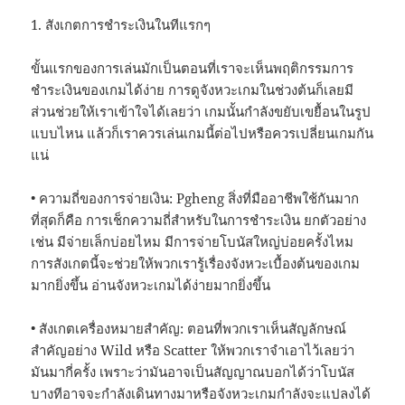
1. สังเกตการชำระเงินในทีแรกๆ
ขั้นแรกของการเล่นมักเป็นตอนที่เราจะเห็นพฤติกรรมการ
ชำระเงินของเกมได้ง่าย การดูจังหวะเกมในช่วงต้นก็เลยมี
ส่วนช่วยให้เราเข้าใจได้เลยว่า เกมนั้นกำลังขยับเขยื้อนในรูป
แบบไหน แล้วก็เราควรเล่นเกมนี้ต่อไปหรือควรเปลี่ยนเกมกัน
แน่
• ความถี่ของการจ่ายเงิน: Pgheng สิ่งที่มืออาชีพใช้กันมาก
ที่สุดก็คือ การเช็กความถี่สำหรับในการชำระเงิน ยกตัวอย่าง
เช่น มีจ่ายเล็กบ่อยไหม มีการจ่ายโบนัสใหญ่บ่อยครั้งไหม
การสังเกตนี้จะช่วยให้พวกเรารู้เรื่องจังหวะเบื้องต้นของเกม
มากยิ่งขึ้น อ่านจังหวะเกมได้ง่ายมากยิ่งขึ้น
• สังเกตเครื่องหมายสำคัญ: ตอนที่พวกเราเห็นสัญลักษณ์
สำคัญอย่าง Wild หรือ Scatter ให้พวกเราจำเอาไว้เลยว่า
มันมากี่ครั้ง เพราะว่ามันอาจเป็นสัญญาณบอกได้ว่าโบนัส
บางทีอาจจะกำลังเดินทางมาหรือจังหวะเกมกำลังจะแปลงได้