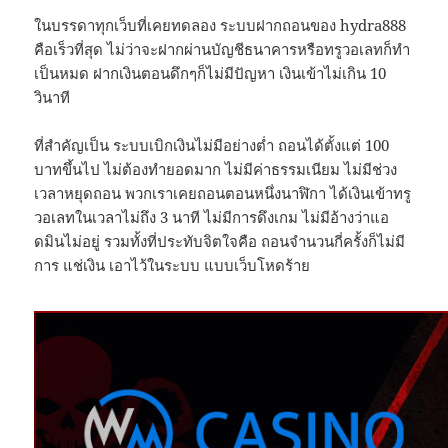
ในบรรดาทุกเว็บที่เคยทดลอง ระบบฝากถอนของ hydra888
คือเร็วที่สุด ไม่ว่าจะฝากผ่านบัญชีธนาคารหรือทรูวอเลทก็ทำ
เป็นหมด ฝากเงินตอนดึกๆก็ไม่มีปัญหา เงินเข้าไม่เกิน 10
วินาที
ที่สำคัญเป็น ระบบเบิกเงินไม่มีอย่างต่ำ ถอนได้ตั้งแต่ 100
บาทขึ้นไป ไม่ต้องทำยอดมาก ไม่มีค่าธรรมเนียม ไม่มีช่วง
เวลาหยุดถอน พวกเราเคยถอนตอนหนึ่งนาฬิกา ได้เงินเข้าทรู
วอเลทในเวลาไม่ถึง 3 นาที ไม่มีการดึงเกม ไม่มีอ้างว่าแอ
ดมินไม่อยู่ รวมทั้งที่ประทับจิตใจคือ ถอนจำนวนกี่ครั้งก็ไม่มี
การ แช่เงิน เอาไว้ในระบบ แบบเว็บโหดร้าย