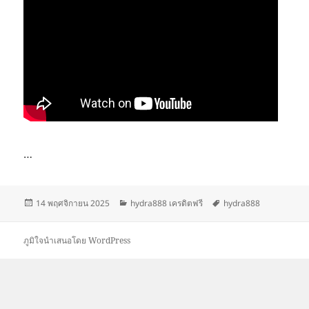
…
เขียน
หมวด
ป้าย
14 พฤศจิกายน 2025
hydra888 เครดิตฟรี
hydra888
เมื่อ
หมู่
กำกับ
ภูมิใจนำเสนอโดย WordPress