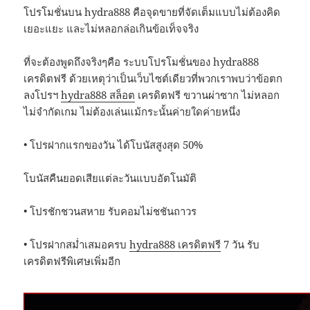
โปรโมชั่นบน hydra888 คือจุดขายที่จัดเต็มแบบไม่ต้องคิด
เยอะแยะ และไม่หลอกล่อเกินข้อเท็จจริง
ที่จะต้องพูดถึงจริงๆคือ ระบบโปรโมชั่นของ hydra888
เครดิตฟรี ด้วยเหตุว่าเป็นเว็บไซต์เดียวที่พวกเราพบว่าข้อตก
ลงโปรฯ
hydra888 สล็อต
เครดิตฟรี ขวานผ่าซาก ไม่หลอก
ไม่จำกัดเกม ไม่ต้องเล่นแม้กระนั้นค่ายใดค่ายหนึ่ง
• โปรฝากแรกของวัน ได้โบนัสสูงสุด 50%
โบนัสคืนยอดเสียแต่ละวันแบบอัตโนมัติ
• โปรชักชวนสหาย รับคอมไม่ชชันถาวร
• โปรฝากสม่ำเสมอครบ
hydra888 เครดิตฟรี
7 วัน รับ
เครดิตฟรีพิเศษเพิ่มอีก