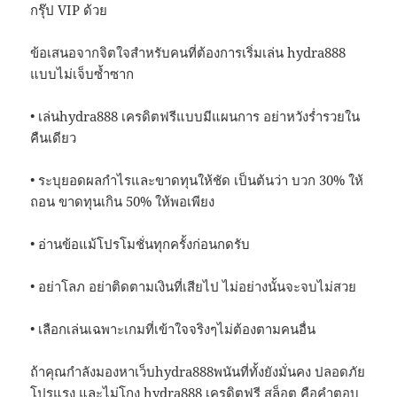
กรุ๊ป VIP ด้วย
ข้อเสนอจากจิตใจสำหรับคนที่ต้องการเริ่มเล่น hydra888
แบบไม่เจ็บซ้ำซาก
• เล่นhydra888 เครดิตฟรีแบบมีแผนการ อย่าหวังร่ำรวยใน
คืนเดียว
• ระบุยอดผลกำไรและขาดทุนให้ชัด เป็นต้นว่า บวก 30% ให้
ถอน ขาดทุนเกิน 50% ให้พอเพียง
• อ่านข้อแม้โปรโมชั่นทุกครั้งก่อนกดรับ
• อย่าโลภ อย่าติดตามเงินที่เสียไป ไม่อย่างนั้นจะจบไม่สวย
• เลือกเล่นเฉพาะเกมที่เข้าใจจริงๆไม่ต้องตามคนอื่น
ถ้าคุณกำลังมองหาเว็บhydra888พนันที่ทั้งยังมั่นคง ปลอดภัย
โปรแรง และไม่โกง hydra888 เครดิตฟรี สล็อต คือคำตอบ