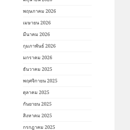
พฤษภาคม 2026
เมษายน 2026
มีนาคม 2026
กุมภาพันธ์ 2026
มกราคม 2026
ธันวาคม 2025
พฤศจิกายน 2025
ตุลาคม 2025
กันยายน 2025
สิงหาคม 2025
กรกฎาคม 2025