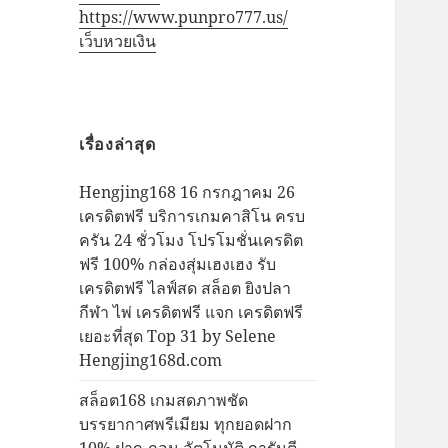
https://www.punpro777.us/
เว็บหวยเงิน
เรื่องล่าสุด
Hengjing168 16 กรกฎาคม 26
เครดิตฟรี บริการเกมคาสิโน ครบ
ครัน 24 ชั่วโมง โปรโมชั่นเครดิต
ฟรี 100% กล่องสุ่มเฮงเฮง รับ
เครดิตฟรี ไลฟ์สด สล็อต ยิงปลา
กีฬา ไพ่ เครดิตฟรี แจก เครดิตฟรี
เยอะที่สุด Top 31 by Selene
Hengjing168d.com
สล็อต168 เกมสดภาพชัด
บรรยากาศพรีเมียม ทุกยอดฝาก