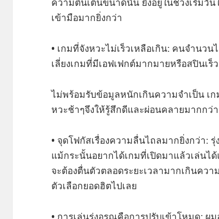
ความตื่นเต้นขนาดนั้น ยังอยู่ในช่วงเริ่มว
เข้ามือมากยิ่งกว่า
• เกมที่จังหวะไม่เร็วเหลือเกิน: คนจำนวน
เลี่ยงเกมที่มีเอฟเฟกต์มากมายหรือสปินเร็ว
ไม่พร้อมรับข้อมูลหนักเกินความจำเป็น เกมท
หวะช้าๆจึงให้รู้สึกดีและผ่อนคลายมากกว่า
• จุดโฟกัสเรื่องความลื่นไถลมากยิ่งกว่า: 
แม้กระนั้นอยากได้เกมที่เปิดมาแล้วเล่นได้
จะต้องตื่นตัวตลอดระยะเวลามากเกินความ
ตัวเลือกยอดฮิตไปเลย
• การเล่นรุ่งอรุณคือการปรับเข้าโหมด: ผม