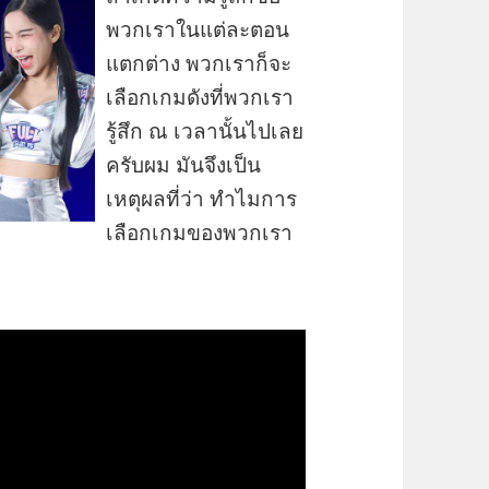
พวกเราในแต่ละตอน
แตกต่าง พวกเราก็จะ
เลือกเกมดังที่พวกเรา
รู้สึก ณ เวลานั้นไปเลย
ครับผม มันจึงเป็น
เหตุผลที่ว่า ทำไมการ
เลือกเกมของพวกเรา