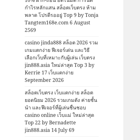
10% ฝาก-ถอน อัตโนมัติ การันตี
กำไรหลักแสน สล็อตเว็บตรง ห้าม
พลาด โปรดีรออยู่ Top 9 by Tonja
Tangtem168e.com 6 August
2569
casino jinda888 สล็อต 2026 รวม
เกมแตกง่าย ฟีเจอร์เด่น และวิธี
เลือกเว็บที่เหมาะกับผู้เล่น เว็บตรง
jin888.asia ใหม่ล่าสุด Top 3 by
Kerrie 17 เว็บแตกง่าย
September 2026
สล็อตเว็บตรง เว็บแตกง่าย สล็อต
ยอดนิยม 2026 รวมเกมดัง ค่ายชั้น
นำ และฟีเจอร์ที่ผู้เล่นชื่นชอบ
casino online เว็บแม่ ใหม่ล่าสุด
Top 22 by Bernadette
jin888.asia 14 July 69