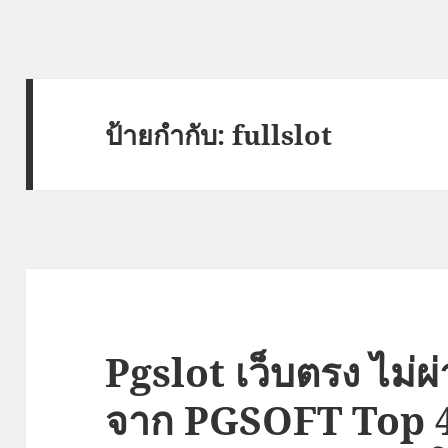
ป้ายกำกับ:
fullslot
Pgslot เว็บตรง ไม่ผ่
จาก PGSOFT Top 4