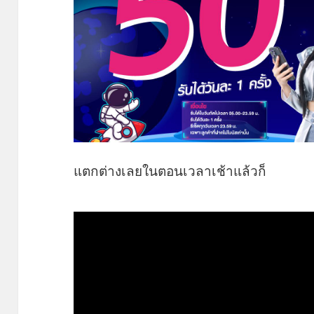
แตกต่างเลยในตอนเวลาเช้าแล้วก็