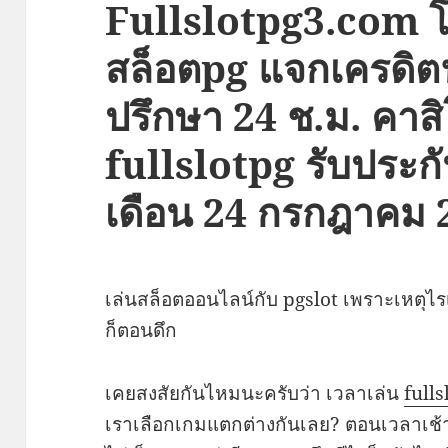
Fullslotpg3.com โ
สล็อตpg แจกเครดิตฟ
ปรึกษา 24 ช.ม. คาสิ
fullslotpg รับประก
เดือน 24 กรกฎาคม 
เล่นสล็อตออนไลน์กับ pgslot เพราะเหตุไร
ก็ตอนดึก
เคยสงสัยกันไหมนะครับว่า เวลาเล่น
fulls
เราเลือกเกมแตกต่างกันเลย? ตอนเวลาเช