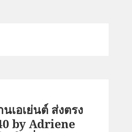
านเอเย่นต์ ส่งตรง
0 by Adriene