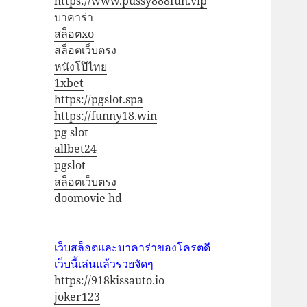
https://www.pussy888fun.vip
บาคาร่า
สล็อตxo
สล็อตเว็บตรง
หนังโป๊ไทย
1xbet
https://pgslot.spa
https://funny18.win
pg slot
allbet24
pgslot
สล็อตเว็บตรง
doomovie hd
เว็บสล็อตและบาคาร่าของโครตดี
เว็บนี้เล่นแล้วรวยจัดๆ
https://918kissauto.io
joker123