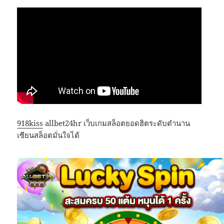
918kiss
allbet24hr เว็บเกมสล็อตยอดฮิตระดับตำนาน
เซียนสล็อตมั่นใจได้