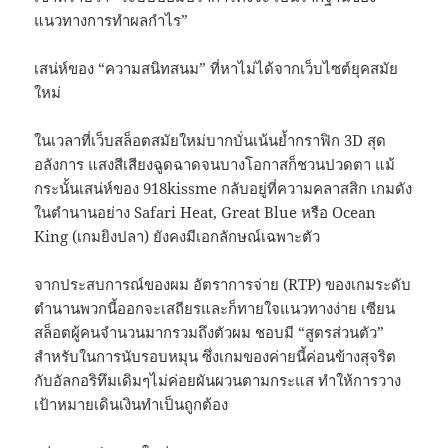
แนวทางการทำผลกำไร”
เสน่ห์ของ “ความสนิทสนม” ที่หาไม่ได้จากเว็บไซต์ยุคสมัย
ใหม่
ในเวลาที่เว็บสล็อตสมัยใหม่บากบั่นเน้นย้ำกราฟิก 3D สุด
อลังการ แสงสีเสียงฉูดฉาดจนบางโอกาสก็ชวนปวดตา แม้
กระนั้นเสน่ห์ของ 918kissme กลับอยู่ที่ความคลาสสิก เกมดัง
ในตำนานอย่าง Safari Heat, Great Blue หรือ Ocean
King (เกมยิงปลา) ยังคงมีเอกลักษณ์เฉพาะตัว
จากประสบการณ์ของผม อัตราการจ่าย (RTP) ของเกมระดับ
ตำนานพวกนี้ออกจะเสถียรและก็ทายใจแนวทางง่าย เซียน
สล็อตผู้คนจำนวนมากรวมถึงตัวผม ชอบมี “สูตรส่วนตัว”
สำหรับในการนับรอบหมุน ซึ่งเกมของค่ายนี้ค่อนข้างสุจริต
กับอัลกอริทึมเดิมๆไม่ค่อยผันผวนตามกระแส ทำให้การวาง
เป้าหมายเดินเงินทำเป็นถูกต้อง