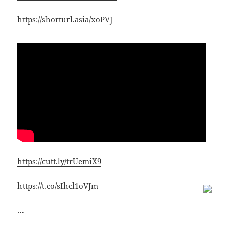
https://shorturl.asia/xoPVJ
https://cutt.ly/trUemiX9
https://t.co/sIhcl1oVJm
…