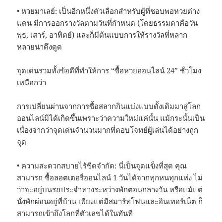
• หวยมาเลย์: เป็นอีกหนึ่งตัวเลือกสำหรับผู้ที่ชอบพอหวยต่าง
แดน มีการออกรางวัลตามวันที่กำหนด (โดยธรรมดาคือวัน
พุธ, เสาร์, อาทิตย์) และก็มีต้นแบบการให้รางวัลที่หลาก
หลายน่าดึงดูด
จุดเด่นรวมทั้งข้อดีที่ทำให้การ “ซื้อหวยออนไลน์ 24” ชั่วโมง
เหนือกว่า
การเปลี่ยนผ่านจากการซื้อสลากกินแบ่งแบบดั้งเดิมมาสู่โลก
ออนไลน์มิได้เกิดขึ้นเพราะว่าความใหม่แค่นั้น แม้กระนั้นเป็น
เนื่องจากว่าจุดเด่นจำนวนมากที่ตอบโจทย์ผู้เล่นได้อย่างถูก
จุด
• ความสะดวกสบายไร้ขีดจำกัด: นี่เป็นจุดแข็งที่สุด คุณ
สามารถ ซื้อลอตเตอรี่ออนไลน์ 1 วันได้จากทุกหนทุกแห่ง ไม่
ว่าจะอยู่บนรถประจำทางระหว่างพักตอนกลางวัน หรือแม้แต่
นั่งพักผ่อนอยู่ที่บ้าน เพียงแต่มีสมาร์ทโฟนและอินเทอร์เน็ต ก็
สามารถเข้าถึงโลกที่ตัวเลขได้ในทันที