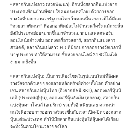
• สลากกินแบ่งลาว (หวยพัฒนา): อีกหนึ่งสลากกินแบ่งจาก
ประเทศเพื่อนบ้านที่ชอบใจคนประเทศไทย ด้วยการออก
รางวัลที่บ่อยกว่าหวยรัฐบาลไทย ในตอนนี้หวยลาวมิได้มีแค่
“หวยลาวพัฒนา” ที่ออกอาทิตย์ละไม่จำนวนกี่ครั้ง แม้กระนั้น
ยังมีประเภทย่อยๆมากขึ้นมาจำนวนมากบนแพลตฟอร์ม
ออนไลน์อย่างเช่น ลอตเตอรี่ลาวสตาร์, สลากกินแบ่งลาว
สามัคคี, สลากกินแบ่งลาว HD ที่มีรอบการออกรางวัลเวลาที่
นาๆประการ ทำให้สามารถ ซื้อหวยออนไลน์ 24 ชั่วโมงได้
ง่ายมากยิ่งขึ้น
• สลากกินแบ่งหุ้น: เป็นการเสี่ยงโชคในรูปแบบใหม่ที่อิงผล
รางวัลจากตัวเลขของตลาดหลักทรัพย์ต่างๆทั้งโลก ตัวอย่าง
เช่น สลากกินแบ่งหุ้นไทย (อิงจากดัชนี SET), ลอตเตอรี่หุ้นนิ
เคอิ (ประเทศญี่ปุ่น), ลอตเตอรี่หุ้นฮั่งเส็ง (ฮ่องกง), สลากกิน
แบ่งหุ้นดาวโจนส์ (อเมริกา) รวมทั้งอีกเพียบเลย ความน่า
สนใจคือรอบการออกรางวัลจะขึ้นกับเวลาเปิด-ปิดของตลาด
หุ้นแต่ละประเทศ ทำให้มีสลากกินแบ่งหุ้นให้ลุ้นผลได้เกือบ
จะทั้งวันตามโซนเวลาของโลก