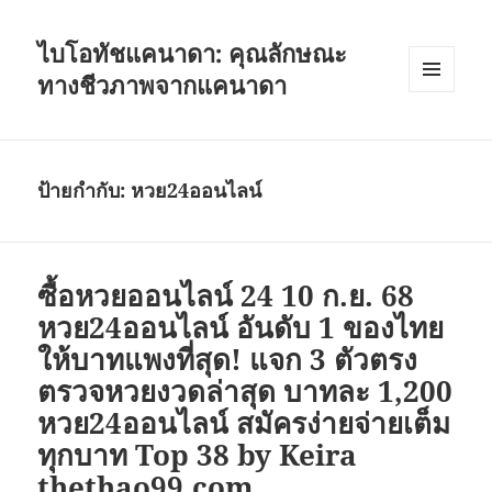
ไบโอทัชแคนาดา: คุณลักษณะ
ทางชีวภาพจากแคนาดา
เมนู
และวิด
เจ็ต
ป้ายกำกับ:
หวย24ออนไลน์
ซื้อหวยออนไลน์ 24 10 ก.ย. 68
หวย24ออนไลน์ อันดับ 1 ของไทย
ให้บาทแพงที่สุด! แจก 3 ตัวตรง
ตรวจหวยงวดล่าสุด บาทละ 1,200
หวย24ออนไลน์ สมัครง่ายจ่ายเต็ม
ทุกบาท Top 38 by Keira
thethao99.com