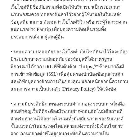
เว็บไซต์ที่มีชื่อเสียงรวมทั้งเปิดให้บริการมาเป็นระยะเวลา
นานพอสมควร ทดลองค้นหารีวิวจากผู้ใช้งานจริงในแหล่ง
ข้อมูลที่มากมาย ดังเช่นว่าเว็บไซต์รีวิว หรือกระทู้ในกระดาน
สนทนาอย่าง Pantip เพื่อมองความคิดเห็นรวมทั้ง
ประสบการณ์จากผู้เล่นผู้อื่น
• ระบบความปลอดภัยของเว็บไซต์: เว็บไซต์ที่น่าไว้ใจจะต้อง
มีระบบรักษาความปลอดภัยของข้อมูลที่ได้มาตรฐาน
พิจารณาได้จาก URL ที่ขึ้นต้นด้วย “https://” ซึ่งหมายถึงมี
การเข้ารหัสข้อมูล (SSL) เพื่อคุ้มครองปกป้องข้อมูลส่วนตัว
และก็ข้อมูลทางด้านการเงินของคุณ นอกเหนือจากนี้ควรอ่าน
แผนการความเป็นส่วนตัว (Privacy Policy) ให้แจ้งชัด
• ความมีประสิทธิภาพของระบบฝาก-ถอน: ระบบการเงินคือ
ส่วนสำคัญเว็บที่ดีจะต้องมีระบบฝาก-ถอนอัตโนมัติสถานที่
สำหรับทำงานได้อย่างเร็วรวมทั้งมีเสถียรภาพ รองรับแบงค์
ชั้นแนวหน้าในประเทศไทยหลายแห่งรวมทั้งมีเงื่อนไขการ
ฝาก-ถอนอย่างต่ำที่ไม่สูงจนกระทั่งเกินความจำเป็น