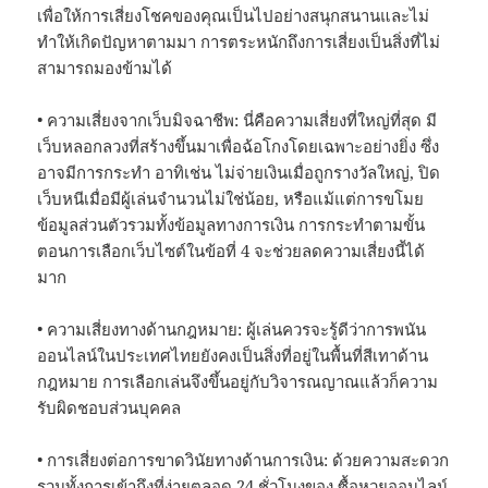
เพื่อให้การเสี่ยงโชคของคุณเป็นไปอย่างสนุกสนานและไม่
ทำให้เกิดปัญหาตามมา การตระหนักถึงการเสี่ยงเป็นสิ่งที่ไม่
สามารถมองข้ามได้
• ความเสี่ยงจากเว็บมิจฉาชีพ: นี่คือความเสี่ยงที่ใหญ่ที่สุด มี
เว็บหลอกลวงที่สร้างขึ้นมาเพื่อฉ้อโกงโดยเฉพาะอย่างยิ่ง ซึ่ง
อาจมีการกระทำ อาทิเช่น ไม่จ่ายเงินเมื่อถูกรางวัลใหญ่, ปิด
เว็บหนีเมื่อมีผู้เล่นจำนวนไม่ใช่น้อย, หรือแม้แต่การขโมย
ข้อมูลส่วนตัวรวมทั้งข้อมูลทางการเงิน การกระทำตามขั้น
ตอนการเลือกเว็บไซต์ในข้อที่ 4 จะช่วยลดความเสี่ยงนี้ได้
มาก
• ความเสี่ยงทางด้านกฎหมาย: ผู้เล่นควรจะรู้ดีว่าการพนัน
ออนไลน์ในประเทศไทยยังคงเป็นสิ่งที่อยู่ในพื้นที่สีเทาด้าน
กฎหมาย การเลือกเล่นจึงขึ้นอยู่กับวิจารณญาณแล้วก็ความ
รับผิดชอบส่วนบุคคล
• การเสี่ยงต่อการขาดวินัยทางด้านการเงิน: ด้วยความสะดวก
รวมทั้งการเข้าถึงที่ง่ายตลอด 24 ชั่วโมงของ ซื้อหวยออนไลน์