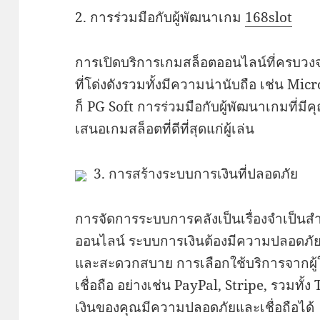
2. การร่วมมือกับผู้พัฒนาเกม
168slot
การเปิดบริการเกมสล็อตออนไลน์ที่ครบวงจร
ที่โด่งดังรวมทั้งมีความน่านับถือ เช่น Mi
ก็ PG Soft การร่วมมือกับผู้พัฒนาเกมที่
เสนอเกมสล็อตที่ดีที่สุดแก่ผู้เล่น
3. การสร้างระบบการเงินที่ปลอดภัย
การจัดการระบบการคลังเป็นเรื่องจำเป็นสำ
ออนไลน์ ระบบการเงินต้องมีความปลอดภั
และสะดวกสบาย การเลือกใช้บริการจากผู้ใ
เชื่อถือ อย่างเช่น PayPal, Stripe, รวมท
เงินของคุณมีความปลอดภัยและเชื่อถือได้