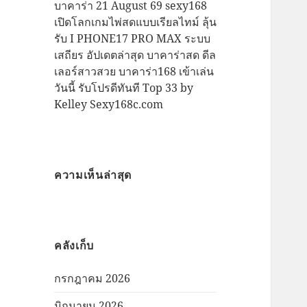
บาคาร่า 21 August 69 sexy168
เปิดโลกเกมไพ่สดแบบเรียลไทม์ ลุ้น
รับ I PHONE17 PRO MAX ระบบ
เสถียร อัปเดตล่าสุด บาคาร่าสด ดีล
เลอร์สาวสวย บาคาร่า168 เข้าเล่น
วันนี้ รับโปรดีทันที Top 33 by
Kelley Sexy168c.com
ความเห็นล่าสุด
คลังเก็บ
กรกฎาคม 2026
มิถุนายน 2026