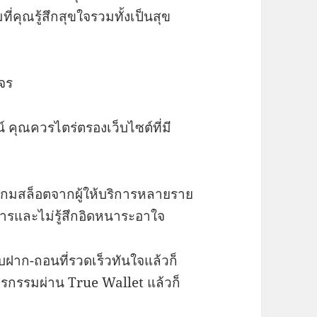
ี่คุณรู้สึกสุขใจรวมทั้งเป็นสุข
จร
น์ คุณควรไตร่ตรองเว็บไซต์ที่มี
ีเกมสล็อตจากผู้ให้บริการหลายราย
ารและไม่รู้สึกอิดหนาระอาใจ
บบฝาก-ถอนที่รวดเร็วทันใจแล้วก็
รกรรมผ่าน True Wallet แล้วก็