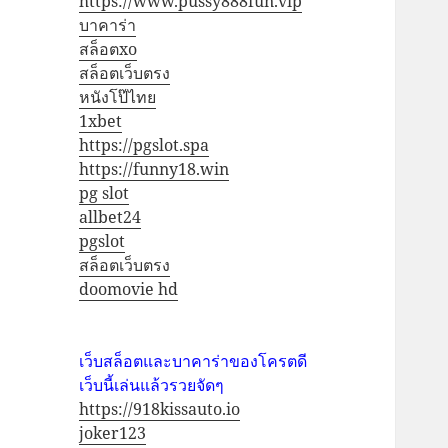
https://www.pussy888fun.vip
บาคาร่า
สล็อตxo
สล็อตเว็บตรง
หนังโป๊ไทย
1xbet
https://pgslot.spa
https://funny18.win
pg slot
allbet24
pgslot
สล็อตเว็บตรง
doomovie hd
เว็บสล็อตและบาคาร่าของโครตดี
เว็บนี้เล่นแล้วรวยจัดๆ
https://918kissauto.io
joker123