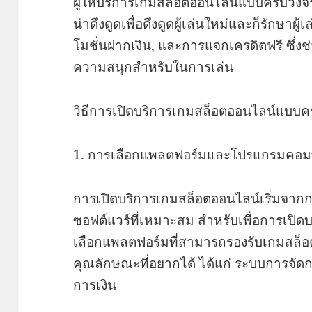
ผู้ให้บริการเกมสล็อตออนไลน์แบบครบวงจ
น่าดึงดูดเพื่อดึงดูดผู้เล่นใหม่และก็รักษาผู้
โมชั่นฝากเงิน, และการแจกเครดิตฟรี ซึ่งช
ความสนุกสำหรับในการเล่น
วิธีการเปิดบริการเกมสล็อตออนไลน์แบบค
1. การเลือกแพลตฟอร์มและโปรแกรมคอมพ
การเปิดบริการเกมสล็อตออนไลน์เริ่มจาก
ซอฟต์แวร์ที่เหมาะสม สำหรับเพื่อการเปิด
เลือกแพลตฟอร์มที่สามารถรองรับเกมสล็อ
คุณลักษณะที่อยากได้ ได้แก่ ระบบการจัดก
การเงิน