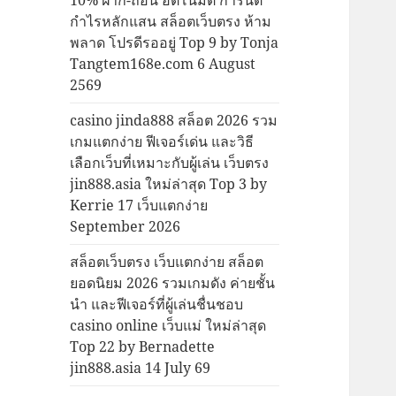
10% ฝาก-ถอน อัตโนมัติ การันตี
กำไรหลักแสน สล็อตเว็บตรง ห้าม
พลาด โปรดีรออยู่ Top 9 by Tonja
Tangtem168e.com 6 August
2569
casino jinda888 สล็อต 2026 รวม
เกมแตกง่าย ฟีเจอร์เด่น และวิธี
เลือกเว็บที่เหมาะกับผู้เล่น เว็บตรง
jin888.asia ใหม่ล่าสุด Top 3 by
Kerrie 17 เว็บแตกง่าย
September 2026
สล็อตเว็บตรง เว็บแตกง่าย สล็อต
ยอดนิยม 2026 รวมเกมดัง ค่ายชั้น
นำ และฟีเจอร์ที่ผู้เล่นชื่นชอบ
casino online เว็บแม่ ใหม่ล่าสุด
Top 22 by Bernadette
jin888.asia 14 July 69