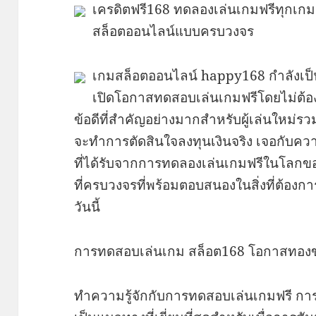
เครดิตฟรี168 ทดลองเล่นเกมฟรีทุกเกม 
สล็อตออนไลน์แบบครบวงจร
เกมสล็อตออนไลน์ happy168 กำลังเป็
เปิดโอกาสทดสอบเล่นเกมฟรีโดยไม่ต้อง
ข้อดีที่สำคัญอย่างมากสำหรับผู้เล่นใหม่ร
จะทำการตัดสินใจลงทุนเงินจริง เจอกับค
ที่ได้รับจากการทดลองเล่นเกมฟรีในโลกข
ที่ครบวงจรที่พร้อมตอบสนองในสิ่งที่ต้อง
วันนี้
การทดสอบเล่นเกม สล็อต168 โอกาสทองขอ
ทำความรู้จักกับการทดสอบเล่นเกมฟรี ก