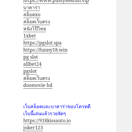
https://www.pussy888fun.vip
บาคาร่า
สล็อตxo
สล็อตเว็บตรง
หนังโป๊ไทย
1xbet
https://pgslot.spa
https://funny18.win
pg slot
allbet24
pgslot
สล็อตเว็บตรง
doomovie hd
เว็บสล็อตและบาคาร่าของโครตดี
เว็บนี้เล่นแล้วรวยจัดๆ
https://918kissauto.io
joker123