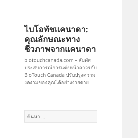
ไบโอทัชแคนาดา:
คุณลักษณะทาง
ชีวภาพจากแคนาดา
biotouchcanada.com – สัมผัส
ประสบการณ์การแต่งหน้าถาวรกับ
BioTouch Canada ปรับปรุงความ
งดงามของคุณได้อย่างง่ายดาย
ค้นหา
สำหรับ: