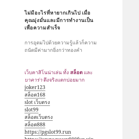
ไม่มีอะไรที่หายากเกินไป เมื่อ
คุณมุ่งมั่นและมีการทำงานเป็น
เพื่อความสำเร็จ
การอุดมไปด้วยความรู้แล้วก็ความ
ถนัดมีค่ามากยิ่งกว่าทองคำ
เว็บคาสิโนน่าเล่น ทั้ง
สล็อต
และ
บาคาร่า
ตึงจริงแตกบ่อยมาก
joker123
สล็อต168
slot เว็บตรง
slot99
สล็อตเว็บตรง
สล็อต888
https://pgslot99.run