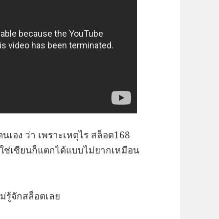
นเอง ว่า เพราะเหตุไร สล็อต168
้ไม่ใช่เซียนก็แตกได้แบบไม่ยากเหมือน
่รู้จักสล็อตเลย