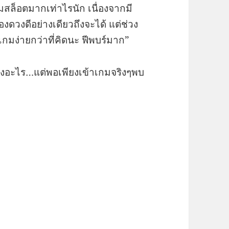
มสล็อตมากเท่าไรนัก เนื่องจากมี
้องดวงดีอย่างเดียวถึงจะได้ แต่ช่วง
 เกมง่ายกว่าที่คิดนะ ฟีพบร์มาก”
วังอะไร…แต่พอเพียงเข้าเกมจริงๆพบ