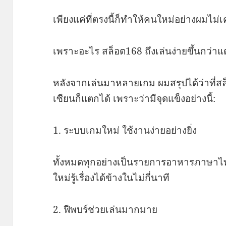
เพียงแค่ที่ตรงนี้ก็ทำให้คนใหม่อย่างผมไม่เค
เพราะอะไร สล็อต168 ถึงเล่นง่ายขึ้นกว่าแ
หลังจากเล่นมาหลายเกม ผมสรุปได้ว่าที่สล็
เซียนก็แตกได้ เพราะว่ามีจุดแข็งอย่างนี้:
1. ระบบเกมใหม่ ใช้งานง่ายอย่างยิ่ง
ทั้งหมดทุกอย่างเป็นรายการอาหารภาษาไทย
ใหม่รู้เรื่องได้ข้างในไม่กี่นาที
2. ฟีพบร์ช่วยเล่นมากมาย