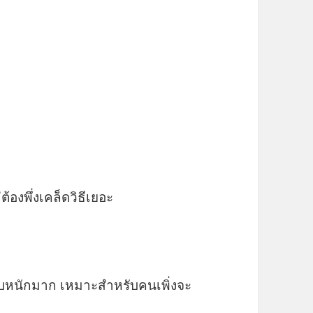
้องพึ่งเคล็ดวิธีเยอะ
บบหนักมาก เหมาะสำหรับคนเพิ่งจะ