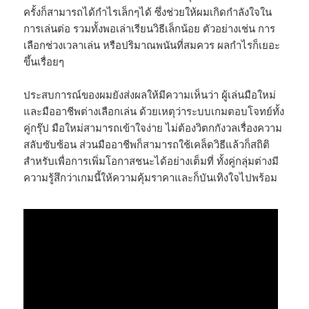
ครั้งก็สามารถได้กำไรเล็กๆได้ ซึ่งช่วยให้ผมเกิดกำลังใจใน
การเล่นต่อ รวมทั้งพอเล่าเรียนวิธีเล็กน้อย ตัวอย่างเช่น การ
เลือกช่วงเวลาเล่น หรือปริมาณพนันที่สมควร ผลกำไรก็เยอะ
ขึ้นเรื่อยๆ
ประสบการณ์ของผมยังส่งผลให้มีความเห็นว่า ผู้เล่นมือใหม่
และมืออาชีพต่างเลือกเล่น ด้วยเหตุว่าระบบเกมตอบโจทย์ทั้ง
คู่กรุ๊ป มือใหม่สามารถเข้าใจง่าย ไม่ต้องวิตกกังวลเรื่องความ
สลับซับซ้อน ส่วนมืออาชีพก็สามารถใช้เคล็ดวิธีแล้วก็สถิติ
สำหรับเพื่อการเพิ่มโอกาสชนะได้อย่างเต็มที่ ทั้งคู่กลุ่มต่างมี
ความรู้สึกว่าเกมนี้ให้ความคุ้มราคาและก็บันเทิงใจไปพร้อม