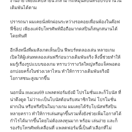
งานง่าย เพียงแค่ปลายนิ้วก็สามารถหมุนสปินหรือปรับจำนวน
เดิมพันได้ตาม
ปรารถนา ผมเคยนั่งพักผ่อนระหว่างรอคอยเพื่อนพ้องในค๊อฟ
ฟี่ช็อป เพียงแค่จับโทรศัพท์มือถือมากดสปินก็สนุกสนานได้
โดยทันที
อีกสิ่งหนึ่งที่ผมสังเกตเห็นเป็น ฟีพบร์ทดลองเล่น หลายเกม
เปิดให้ผู้เล่นทดลองเล่นฟรีก่อนวางเดิมพันจริง สิ่งนี้ช่วยทำให้
ผมรู้เรื่องรูปแบบของเกม ทราบว่ารางวัลใหญ่หรือแจ็คพอตอ
อกบ่อยครั้งในช่วงเวลาไหน ทำให้การวางเดิมพันจริงมี
โอกาสชนะสูงมากขึ้น
นอกนั้น macau69 แพลตฟอร์มยังมี โปรโมชั่นและก็โบนัส ที่
น่าดึงดูด ไม่ว่าจะเป็นโบนัสต้อนรับสมาชิกใหม่ โปรโมชั่น
ฝากเงิน หรือฟรีสปินในบางเกม ผมเคยได้รับโบนัสฟรีสปิน
หลายคราว ทำให้การเล่นสนุกขึ้นรวมทั้งยังช่วยเพิ่มโอกาสได้
กำไรได้มากขึ้นโดยไม่ต้องลงทุนมาก พร้อม เล่นง่าย และก็
รองรับโทรศัพท์เคลื่อนที่ แพลตฟอร์มนี้เป็นตัวเลือกที่ไม่