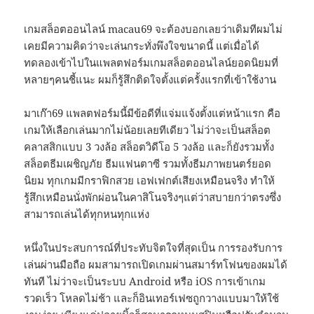
เกมสล็อตออนไลน์ macau69 จะต้องบอกเลยว่าเดิมทีผมไม่
เคยมีความคิดว่าจะเล่นกระทั่งพึงใจขนาดนี้ แต่เมื่อได้
ทดลองเข้าไปในแพลตฟอร์มเกมสล็อตออนไลน์ยอดนิยมที่
หลายๆคนชี้แนะ ผมก็รู้สึกติดใจตั้งแต่ครั้งแรกที่เข้าใช้งาน
มาเก๊า69 แพลตฟอร์มนี้มีข้อดีที่แจ่มแจ้งตั้งแต่หน้าแรก คือ
เกมให้เลือกเล่นมากไม่น้อยเลยทีเดียว ไม่ว่าจะเป็นสล็อต
คลาสสิกแบบ 3 วงล้อ สล็อตวิดีโอ 5 วงล้อ และก็ยังรวมทั้ง
สล็อตธีมเผชิญภัย ธีมแฟนตาซี รวมทั้งธีมภาพยนตร์ยอด
นิยม ทุกเกมมีกราฟิกสวย เอฟเฟกต์เสียงเหมือนจริง ทำให้
รู้สึกเหมือนนั่งพักผ่อนในคาสิโนจริงๆแต่ว่าสบายกว่าตรงซึ่ง
สามารถเล่นได้ทุกหนทุกแห่ง
หนึ่งในประสบการณ์ที่ประทับจิตใจที่สุดเป็น การรองรับการ
เล่นผ่านมือถือ ผมสามารถเปิดเกมผ่านสมาร์ทโฟนของผมได้
ทันที ไม่ว่าจะเป็นระบบ Android หรือ iOS การเข้าเกม
รวดเร็ว โหลดไม่ช้า และก็อินเทอร์เฟซถูกวางแบบมาให้ใช้