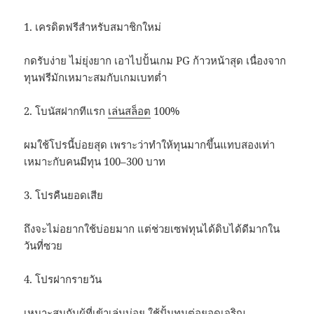
1. เครดิตฟรีสำหรับสมาชิกใหม่
กดรับง่าย ไม่ยุ่งยาก เอาไปปั้นเกม PG ก้าวหน้าสุด เนื่องจาก
ทุนฟรีมักเหมาะสมกับเกมเบทต่ำ
2. โบนัสฝากทีแรก
เล่นสล็อต
100%
ผมใช้โปรนี้บ่อยสุด เพราะว่าทำให้ทุนมากขึ้นแทบสองเท่า
เหมาะกับคนมีทุน 100–300 บาท
3. โปรคืนยอดเสีย
ถึงจะไม่อยากใช้บ่อยมาก แต่ช่วยเซฟทุนได้ดิบได้ดีมากใน
วันที่ซวย
4. โปรฝากรายวัน
เหมาะสมกับผู้ที่เข้าเล่นบ่อย ใช้ปั้นทุนต่อยอดเจริญ