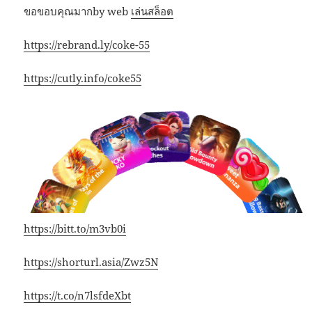
ขอขอบคุณมากby web
เล่นสล็อต
https://rebrand.ly/coke-55
https://cutly.info/coke55
https://bitt.to/m3vb0i
https://shorturl.asia/Zwz5N
https://t.co/n7lsfdeXbt