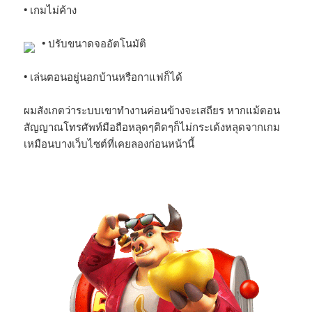
• เกมไม่ค้าง
• ปรับขนาดจออัตโนมัติ
• เล่นตอนอยู่นอกบ้านหรือกาแฟก็ได้
ผมสังเกตว่าระบบเขาทำงานค่อนข้างจะเสถียร หากแม้ตอน
สัญญาณโทรศัพท์มือถือหลุดๆติดๆก็ไม่กระเด้งหลุดจากเกม
เหมือนบางเว็บไซต์ที่เคยลองก่อนหน้านี้