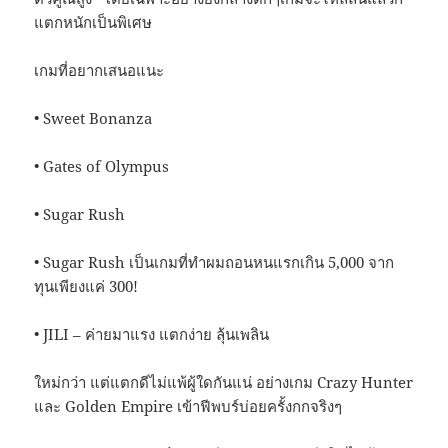
แตกหนักเป็นพิเศษ
เกมที่อยากเสนอแนะ
• Sweet Bonanza
• Gates of Olympus
• Sugar Rush
• Sugar Rush เป็นเกมที่ทำผมถอนหนแรกเกิน 5,000 จาก
ทุนเพียงแค่ 300!
• JILI – ค่ายมาแรง แตกง่าย ลุ้นเพลิน
ใหม่กว่า แต่แตกดีไม่แพ้ผู้ใดกันแน่ อย่างเกม Crazy Hunter
และ Golden Empire เข้าฟีพบร์บ่อยครั้งกกจริงๆ