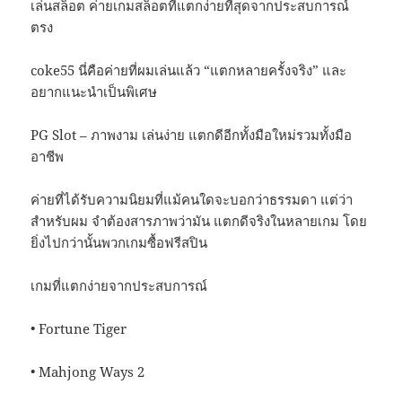
เล่นสล็อต ค่ายเกมสล็อตที่แตกง่ายที่สุดจากประสบการณ์
ตรง
coke55 นี่คือค่ายที่ผมเล่นแล้ว “แตกหลายครั้งจริง” และ
อยากแนะนำเป็นพิเศษ
PG Slot – ภาพงาม เล่นง่าย แตกดีอีกทั้งมือใหม่รวมทั้งมือ
อาชีพ
ค่ายที่ได้รับความนิยมที่แม้คนใดจะบอกว่าธรรมดา แต่ว่า
สำหรับผม จำต้องสารภาพว่ามัน แตกดีจริงในหลายเกม โดย
ยิ่งไปกว่านั้นพวกเกมซื้อฟรีสปิน
เกมที่แตกง่ายจากประสบการณ์
• Fortune Tiger
• Mahjong Ways 2