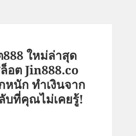
ต888 ใหม่ล่าสุด
ล็อต Jin888.co
หนัก ทำเงินจาก
บที่คุณไม่เคยรู้!