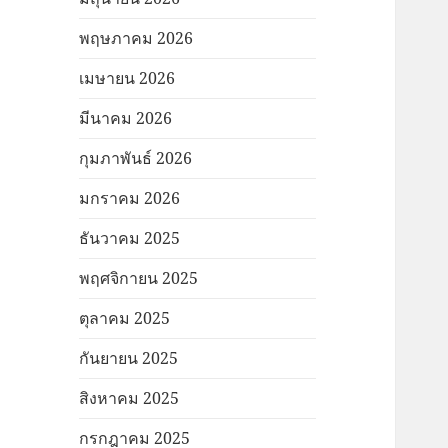
พฤษภาคม 2026
เมษายน 2026
มีนาคม 2026
กุมภาพันธ์ 2026
มกราคม 2026
ธันวาคม 2025
พฤศจิกายน 2025
ตุลาคม 2025
กันยายน 2025
สิงหาคม 2025
กรกฎาคม 2025