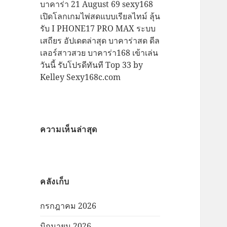
บาคาร่า 21 August 69 sexy168
เปิดโลกเกมไพ่สดแบบเรียลไทม์ ลุ้น
รับ I PHONE17 PRO MAX ระบบ
เสถียร อัปเดตล่าสุด บาคาร่าสด ดีล
เลอร์สาวสวย บาคาร่า168 เข้าเล่น
วันนี้ รับโปรดีทันที Top 33 by
Kelley Sexy168c.com
ความเห็นล่าสุด
คลังเก็บ
กรกฎาคม 2026
มิถุนายน 2026