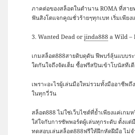
ภาคต่อของสล็อตในตำนาน ROMA ที่สายทุน
ฟันสิงโตแจกคูณชั่วร้ายๆทุกเบท เริ่มเพีย
3. Wanted Dead or
jinda888
a Wild –
เกมสล็อต888สายดิบดุดัน ฟีพบร์ลุ้นแบบ
ใดกันใจถึงจัดเต็ม ซื้อฟรีสปินเข้าโบนัสทีเ
เพราะอะไรผู้เล่นมือใหม่รวมทั้งมืออาชีพถึ
ในทุกวี่วัน
สล็อต888 ไม่ใช่เว็บไซต์ที่ย้ำเพียงแค่เกมห
ใส่ใจกับการซัพพอร์ตผู้เล่นทุกระดับ ตั้งแต่ม
ทดสอบเล่นสล็อต888ฟรีให้ฝึกหัดฝีมือ ไม่จ