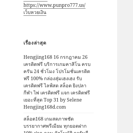
https://www.punpro777.us/
เว็บหวยเงิน
เรื่องล่าสุด
Hengjing168 16 กรกฎาคม 26
เครดิตฟรี บริการเกมคาสิโน ครบ
ครัน 24 ชั่วโมง โปรโมชั่นเครดิต
ฟรี 100% กล่องสุ่มเฮงเฮง รับ
เครดิตฟรี ไลฟ์สด สล็อต ยิงปลา
กีฬา ไพ่ เครดิตฟรี แจก เครดิตฟรี
เยอะที่สุด Top 31 by Selene
Hengjing168d.com
สล็อต168 เกมสดภาพชัด
บรรยากาศพรีเมียม ทุกยอดฝาก