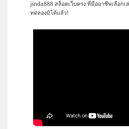
jinda888 สล็อตเว็บตรง ที่มืออาชีพเลือกเ
ทดลองมิได้แล้ว!