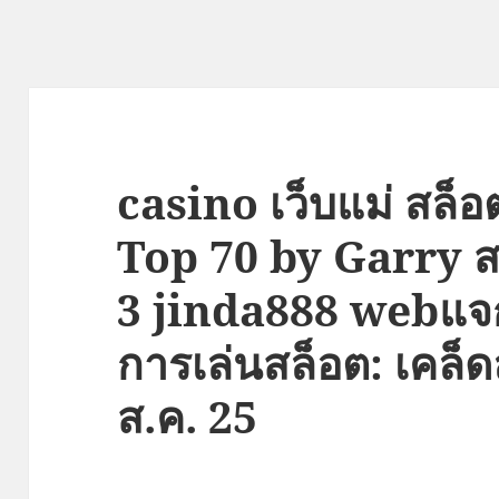
casino เว็บแม่ สล็อ
Top 70 by Garry ส
3 jinda888 webแจก
การเล่นสล็อต: เคล็ดลั
ส.ค. 25