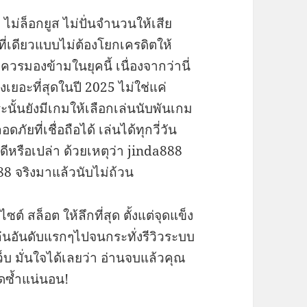
ไม่ล็อกยูส ไม่ปั่นจำนวนให้เสีย
ี่เดียวแบบไม่ต้องโยกเครดิตให้
มควรมองข้ามในยุคนี้ เนื่องจากว่านี่
ถึงเยอะที่สุดในปี 2025 ไม่ใช่แค่
นั้นยังมีเกมให้เลือกเล่นนับพันเกม
ที่เชื่อถือได้ เล่นได้ทุกวี่วัน
ะดีหรือเปล่า ด้วยเหตุว่า jinda888
888 จริงมาแล้วนับไม่ถ้วน
ต์ สล็อต ให้ลึกที่สุด ตั้งแต่จุดแข็ง
าเล่นอันดับแรกๆไปจนกระทั่งรีวิวระบบ
 มั่นใจได้เลยว่า อ่านจบแล้วคุณ
ิดซ้ำแน่นอน!