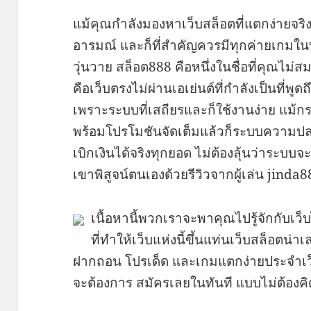
แม้คุณกำลังมองหาเว็บสล็อตที่แตกง่ายจริง 
อารมณ์ และก็ที่สำคัญควรมีทุกค่ายเกมในท
วุ่นวาย สล็อต888 คือหนึ่งในชื่อที่คุณไม่ส
คือเว็บตรงไม่ผ่านเอเย่นต์ที่กำลังเป็นที่พูด
เพราะระบบที่เสถียรและก็ใช้งานง่าย แม้กระ
พร้อมโปรโมชันจัดเต็มแล้วก็ระบบความปลอดภัย
เบิกเงินได้จริงทุกยอด ไม่ต้องลุ้นว่าระบบจ
เขาพิสูจน์ตนเองด้วยรีวิวจากผู้เล่น jinda
เนื้อหานี้พวกเราจะพาคุณไปรู้จักกับเว็บไซ
ที่ทำให้เว็บแห่งนี้ขึ้นแท่นเว็บสล็อตน่
ฝากถอน โปรเด็ด และเกมแตกง่ายประจำเว็บ
จะต้องการ สมัครเลยในทันที แบบไม่ต้องค