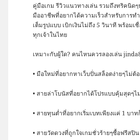
คู่มือเกม รีวิวแนวทางเล่น รวมถึงทริคนิดๆห
มืออาชีพที่อยากได้ความเร็วสำหรับการทำ
เต็มรูปแบบ เบิกเงินไม่ถึง 5 วินาที พร้อม
ทุกเจ้าในไทย
เหมาะกับผู้ใด? คนไหนควรลองเล่น jinda
• มือใหม่ที่อยากหาเว็บปั่นสล็อตง่ายๆไม่ต
• สายล่าโบนัสที่อยากได้โปรแบบคุ้มสุดๆไม่ต
• สายทุนต่ำที่อยากเริ่มเบทเพียงแค่ 1 บาทก็
• สายวัดดวงที่ถูกใจเกมชั่วร้ายๆซื้อฟรีสปิ