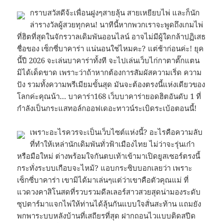
กราบสวัสดีจ้ะเพื่อนฝูงๆสายลุ้น สายเหยียบไพ่ และก็นัก
ล่ารางวัลผู้สวยทุกคน! นาทีนี้หากพวกเราจะพูดถึงเกมไพ่
ที่ฮิตที่สุดในจักรวาลเดิมพันออนไลน์ อาจไม่มีผู้ใดกล้าปฏิเสธ
ชื่อของ เซ็กซี่บาคาร่า แน่นอนใช่ไหมคะ? แต่ช้าก่อนค่ะ! ยุค
นี้ปี 2026 จะเล่นบาคาร่าทั้งที จะไปเล่นเว็บไก่กาตาตั๊กแตน
มิได้เด็ดขาด เพราะว่าถ้าหากต้องการสัมผัสความเริ่ด ความ
ปัง รวมทั้งความพรีเมียมขั้นสุด มันจะต้องตรงนี้แห่งเดียวของ
โลกค่ะคุณน้า… บาคาร่า168 เว็บบาคาร่ายอดฮิตอันดับ 1 ที่
กำลังเป็นกระแสทอล์กออฟเดอะทาวน์ระเบิดระเบ้อตอนนี้!
เพราะอะไรควรจะเป็นเว็บไซต์แห่งนี้? อะไรคือความลับ
ที่ทำให้เหล่านักเดิมพันทั่วฟ้าเมืองไทย ไม่ว่าจะรุ่นเก๋า
หรือมือใหม่ ต่างพร้อมใจกันตบเท้าเข้ามาเปิดยูสเซอร์ตรงนี้
กระทั่งระบบเกือบจะไหม้? แอบกระซิบบอกเลยว่า เพราะ
เซ็กซี่บาคาร่า เขามิได้มาเล่นๆแต่ว่าเขาคือตัวคุณแม่ ที่
แวดวงคาสิโนสดที่รวบรวมดีลเลอร์สาวสวยสุดน่ามองระดับ
ซุปตาร์มาแจกไพ่ให้ท่านได้ลุ้นกันแบบใจสั่นสะท้าน แถมยัง
พกพาระบบหลังบ้านที่เสถียรที่สุด ฝากถอนไวแบบติดสปีด