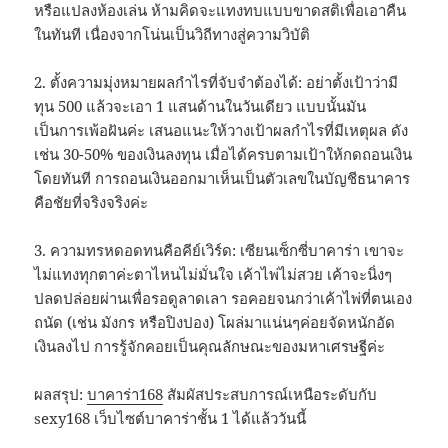
หรือแปลงห้องเล่น ห้ามคิดจะแทงทบแบบขาดสติเพื่อเอาคืน
ในทันที เนื่องจากโน่นเป็นวิถีทางสู่ความวิบัติ
2. ตั้งความมุ่งหมายผลกำไรที่จับจำต้องได้: อย่าตั้งเป้าว่ามี
ทุน 500 แล้วจะเอา 1 แสนด้านในวันเดียว แบบนั้นมัน
เป็นการเพ้อฝันค่ะ เสนอแนะให้วางเป้าผลกำไรที่มีเหตุผล ดัง
เช่น 30-50% ของเงินลงทุน เมื่อได้ครบตามเป้าให้กดถอนเงิน
โดยทันที การถอนเงินออกมาเห็นเป็นตัวเลขในบัญชีธนาคาร
คือชัยที่จริงจริงค่ะ
3. ความทรหดอดทนคือคีย์เวิร์ด: เซียนเซ็กซี่บาคาร่า เขาจะ
ไม่แทงทุกตาค่ะตาไหนไม่มั่นใจ เค้าไพ่ไม่สวย เค้าจะนิ่งๆ
ปลดปล่อยผ่านเพื่อรอดูลาดเลา รอคอยจนกว่าเค้าไพ่ที่ตนเอง
ถนัด (เช่น มังกร หรือปิงปอง) โผล่มาแน่นๆค่อยจัดหนักอัด
เงินลงไป การรู้จักคอยเป็นคุณลักษณะของมหาเศรษฐีค่ะ
ผลสรุป:
บาคาร่า168
สัมผัสประสบการณ์เหนือระดับกับ
sexy168 เว็บไซต์บาคาร่าชั้น 1 ได้แล้ววันนี้