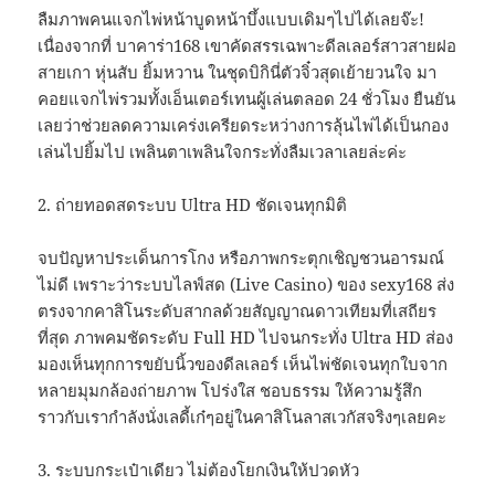
ลืมภาพคนแจกไพ่หน้าบูดหน้าบึ้งแบบเดิมๆไปได้เลยจ๊ะ!
เนื่องจากที่ บาคาร่า168 เขาคัดสรรเฉพาะดีลเลอร์สาวสายฝอ
สายเกา หุ่นสับ ยิ้มหวาน ในชุดบิกินี่ตัวจิ๋วสุดเย้ายวนใจ มา
คอยแจกไพ่รวมทั้งเอ็นเตอร์เทนผู้เล่นตลอด 24 ชั่วโมง ยืนยัน
เลยว่าช่วยลดความเคร่งเครียดระหว่างการลุ้นไพ่ได้เป็นกอง
เล่นไปยิ้มไป เพลินตาเพลินใจกระทั่งลืมเวลาเลยล่ะค่ะ
2. ถ่ายทอดสดระบบ Ultra HD ชัดเจนทุกมิติ
จบปัญหาประเด็นการโกง หรือภาพกระตุกเชิญชวนอารมณ์
ไม่ดี เพราะว่าระบบไลฟ์สด (Live Casino) ของ sexy168 ส่ง
ตรงจากคาสิโนระดับสากลด้วยสัญญาณดาวเทียมที่เสถียร
ที่สุด ภาพคมชัดระดับ Full HD ไปจนกระทั่ง Ultra HD ส่อง
มองเห็นทุกการขยับนิ้วของดีลเลอร์ เห็นไพ่ชัดเจนทุกใบจาก
หลายมุมกล้องถ่ายภาพ โปร่งใส ชอบธรรม ให้ความรู้สึก
ราวกับเรากำลังนั่งเลดี้เก๋ๆอยู่ในคาสิโนลาสเวกัสจริงๆเลยคะ
3. ระบบกระเป๋าเดียว ไม่ต้องโยกเงินให้ปวดหัว