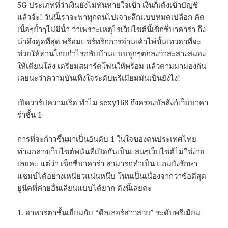
5G ประเภทที่ว่าเงินยังไม่ทันหายใจเข้า เงินก็เด้งเข้าบัญชี
แล้วจ้ะ! วันนี้เราจะพาทุกคนไปเจาะลึกแบบหมดเปลือก คัด
เนื้อๆย้ำๆไม่มีน้ำ ว่าเพราะเหตุไรเว็บไซต์นี้เซ็กซี่บาคาร่า ถึง
น่าดึงดูดที่สุด พร้อมแชร์ทริกการอ่านเค้าไพ่ขั้นเทวดาที่จะ
ช่วยให้ท่านโกยกำไรกลับบ้านแบบจุกๆตกลงว่าสะสางสมอง
ให้เตียนโล่ง เตรียมสมาร์ตโฟนให้พร้อม แล้วตามมามองกัน
เลยนะว่าความบันเทิงใจระดับพรีเมียมมันเป็นยังไง!
เปิดวาร์ปความเริ่ด ทำไม sexy168 ถึงครองบัลลังก์เว็บบาคา
ร่าชั้น 1
การที่จะก้าวขึ้นมาเป็นอันดับ 1 ในใจของคนประเทศไทย
ท่ามกลางเว็บไซต์พนันที่เปิดกันเป็นแสนๆเว็บไซต์ไม่ใช่ง่าย
เลยคะ แต่ว่า เซ็กซี่บาคาร่า สามารถทำเป็น แถมยังรักษา
แชมป์ได้อย่างเหนียวแน่นหนึบ โน่นเป็นเนื่องจากว่าข้อดีสุด
ยูนีคที่ค่ายอื่นเลียนแบบได้ยาก ดังนี้เลยคะ
1. อาหารตาชั้นเยี่ยมกับ “ดีลเลอร์สาวสวย” ระดับพรีเมียม