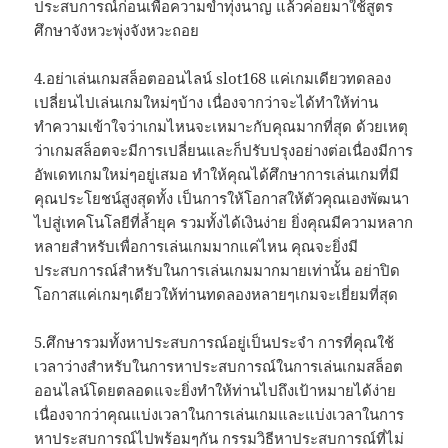
ประสบการณ์ก่อนเพื่อความขำทุ่งนาญ แล้วค่อยมาใช้สูตร
ศึกษาจังหวะพุ่งจังหวะถอย
4.อย่าเล่นเกมสล็อตออนไลน์ slot168 แค่เกมเดียวทดลอง
เปลี่ยนไปเล่นเกมใหม่ๆบ้าง เนื่องจากว่าจะได้ทำให้ท่าน
ทำความเข้าใจว่าเกมไหนจะเหมาะกับคุณมากที่สุด ด้วยเหตุ
ว่าเกมสล็อตจะมีการเปลี่ยนและก็ปรับปรุงอย่างต่อเนื่องมีการ
อัพเดทเกมใหม่ๆอยู่เสมอ ทำให้คุณได้ศึกษาการเล่นเกมที่มี
คุณประโยชน์สูงสุดทั้ง เป็นการให้โอกาสให้ตัวคุณเองพัฒนา
ไปสู่เทคโนโลยีที่ล้ำยุค รวมทั้งได้เงินง่าย ยิ่งคุณมีความหลาก
หลายสำหรับเพื่อการเล่นเกมมากแค่ไหน คุณจะยิ่งมี
ประสบการณ์สำหรับในการเล่นเกมมากมายเท่านั้น อย่าปิด
โอกาสแค่เกมๆเดียวให้ท่านทดลองหลายๆเกมจะเยี่ยมที่สุด
5.ศึกษารวมทั้งหาประสบการณ์อยู่เป็นประจำ การที่คุณใช้
เวลาว่างสำหรับในการหาประสบการณ์ในการเล่นเกมสล็อต
ออนไลน์โดยตลอดแจะยิ่งทำให้ท่านไปถึงเป้าหมายได้ง่าย
เนื่องจากว่าคุณแบ่งเวลาในการเล่นเกมและแบ่งเวลาในการ
หาประสบการณ์ไปพร้อมๆกัน กรรมวิธีหาประสบการณ์ที่ไม่