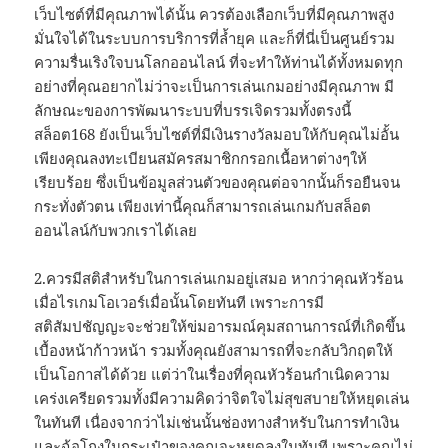
เว็บไซต์ที่มีคุณภาพได้นั้น ควรต้องเลือกเว็บที่มีคุณภาพสูง
มั่นใจได้ในระบบการบริการที่ล้ำยุค และก็ที่นี่เป็นศูนย์รวม
ความรื่นเริงใจบนโลกออนไลน์ ที่จะทำให้ท่านได้ทั้งหมดทุก
อย่างที่คุณอยากไม่ว่าจะเป็นการเล่นเกมอย่างมีคุณภาพ มี
ลักษณะของการพัฒนาระบบที่บรรเจิดรวมทั้งตรงนี้
สล็อต168 ยังเป็นเว็บไซต์ที่มีเงินรางวัลมอบให้กับคุณไม่อั้น
เพียงคุณลงทะเบียนสมัครสมาชิกกรอกเนื้อหาต่างๆให้
เรียบร้อย ซึ่งเป็นข้อมูลส่วนตัวของคุณต่อจากนั้นก็รอยืนจน
กระทั่งตัวตน เพียงเท่านี้คุณก็สามารถเล่นเกมกับสล็อต
ออนไลน์กับพวกเราได้เลย
2.ควรมีสติสำหรับในการเล่นเกมอยู่เสมอ หากว่าคุณหัวร้อน
เมื่อไรเกมโอเวอร์เมื่อนั้นโดยทันที เพราะการมี
สติสัมปชัญญะจะช่วยให้ข่มอารมณ์คุมสถานการณ์ที่เกิดขึ้น
เบื้องหน้าก้าวหน้า รวมทั้งคุณยังสามารถที่จะกลับวิกฤตให้
เป็นโอกาสได้ด้วย แต่ว่าในเรื่องที่คุณหัวร้อนกำเนิดความ
เคร่งเครียดรวมทั้งมีความคิดว่าจิตใจไม่สุขสบายให้หยุดเล่น
ในทันที เนื่องจากว่าไม่เช่นนั้นช่องทางสำหรับในการทำเงิน
และฉ้อโกงในกระเป๋าของคุณจะหยุดลงในทันที เพราะคุณไม่