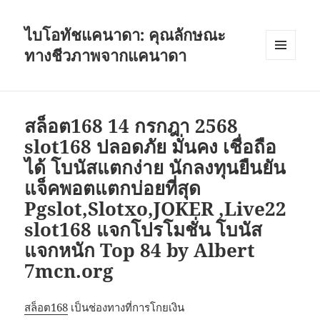
ไบโอทัชแคนาดา: คุณลักษณะ
ทางชีวภาพจากแคนาดา
เมนู
และวิด
เจ็ต
สล็อต168 14 กรกฎา 2568
slot168 ปลอดภัย มั่นคง เชื่อถือ
ได้ โบนัสแตกง่าย นักลงทุนยืนยัน
แจ็คพอตแตกบ่อยที่สุด
Pgslot,Slotxo,JOKER ,Live22
slot168 แจกโปรโมชั่น โบนัส
แจกหนัก Top 84 by Albert
7mcn.org
สล็อต168
เป็นช่องทางที่การโกยเงิน