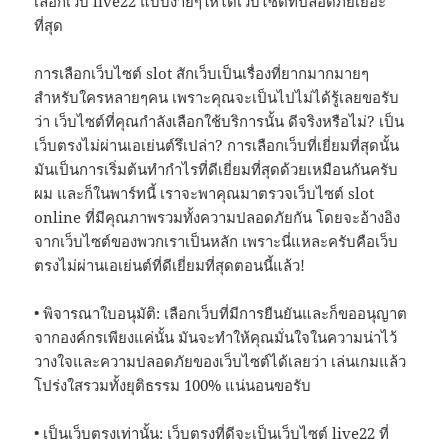
เลือกเว็บ live22 แบบง่ายๆให้ได้เว็บไซต์ที่ปลอดภัยเยอะ
ที่สุด
การเลือกเว็บไซต์ slot สักเว็บเป็นเรื่องที่ยากมากมายๆ
สำหรับใครหลายๆคน เพราะคุณจะเป็นไปไม่ได้รู้เลยขอรับ
ว่า เว็บไซต์ที่คุณกำลังเลือกใช้บริการนั้น ดีจริงหรือไม่? เป็น
เว็บตรงไม่ผ่านเอเย่นต์รึเปล่า? การเลือกเว็บที่เยี่ยมที่สุดนั้น
มันเป็นการเริ่มต้นทำกำไรที่ดีเยี่ยมที่สุดด้วยเหมือนกันครับ
ผม และก็ในพาร์ทนี้ เราจะพาคุณมาตรวจเว็บไซต์ slot
online ที่มีคุณภาพรวมทั้งความปลอดภัยกัน โดยจะอ้างอิง
จากเว็บไซต์ของพวกเราเป็นหลัก เพราะนี่แหละครับคือเว็บ
ตรงไม่ผ่านเอเย่นต์ที่ดีเยี่ยมที่สุดตอนนี้แล้ว!
• พิจารณาใบอนุมัติ: เลือกเว็บที่มีการยืนยันและก็ขออนุญาต
จากองค์กรเพียงแค่นั้น มันจะทำให้คุณมั่นใจในความน่าไว้
วางใจและความปลอดภัยของเว็บไซต์ได้เลยว่า เล่นเกมแล้ว
โปร่งใสรวมทั้งยุติธรรม 100% แน่นอนขอรับ
• เป็นเว็บตรงเท่านั้น: เว็บตรงที่ดีจะเป็นเว็บไซต์ live22 ที่