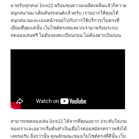
มาครับทุกคน! live22 พร้อมขนความเพลิดเพลินแล้วก็ความ
สนุกสนานมาเต็มคันรถยนต์แล้วครับ เราอยากให้คุณได้
สนุกสนานและเอนหน้าจอยไปกับการใช้บริการเว็บตรงที่
เยี่ยมที่สุดแค่นั้น เว็บไซต์ตรงของพวกเรามาพร้อมระบบ
ทดลองเล่นฟรี ไม่ต้องลงทะเบียนก่อน ไม่ต้องฝากเงินก่อน
สามารถทดลองเล่น live22 ได้จากที่คุณอยาก ประทับใจเกม
ของเราและอยากเริ่มต้นทำเงินเมื่อไรค่อยสมัครคราวหลังได้
เลยขอรับ ยิ่งกว่านั้น คุณลักษณะของเว็บไซต์ตรงที่ดีนั้น เว็บ