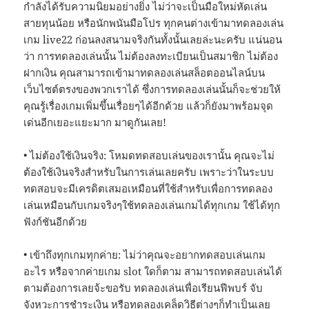
กำลังได้รับความนิยมอย่างยิ่ง ไม่ว่าจะเป็นมือใหม่หัดเล่น
สายทุนน้อย หรือนักพนันมือโปร ทุกคนต่างเข้ามาทดลองเล่น
เกม live22 ก่อนลงสนามจริงกันทั้งนั้นเลยล่ะนะครับ แน่นอน
ว่า การทดลองเล่นนั้น ไม่ต้องลงทะเบียนเป็นสมาชิก ไม่ต้อง
ฝากเงิน คุณสามารถเข้ามาทดลองเล่นสล็อตออนไลน์บน
เว็บไซต์ตรงของพวกเราได้ ซึ่งการทดลองเล่นนั้นก็จะช่วยให้
คุณรู้เรื่องเกมเพิ่มขึ้นเรื่อยๆได้อีกด้วย แล้วก็ยังมาพร้อมจุด
เด่นอีกเยอะแยะมาก มาดูกันเลย!
• ไม่ต้องใช้เงินจริง: โหมดทดสอบเล่นของเรานั้น คุณจะไม่
ต้องใช้เงินจริงสำหรับในการเล่นเลยครับ เพราะว่าในระบบ
ทดสอบจะมีเครดิตเสมอเหมือนที่ใช้สำหรับเพื่อการทดลอง
เล่นเหมือนกับเกมจริงๆใช้ทดลองเล่นเกมได้ทุกเกม ใช้ได้ทุก
ฟังก์ชันอีกด้วย
• เข้าถึงทุกเกมทุกค่าย: ไม่ว่าคุณจะอยากทดสอบเล่นเกม
อะไร หรือจากค่ายเกม slot ใดก็ตาม สามารถทดสอบเล่นได้
ตามต้องการเลยจ้ะขอรับ ทดลองเล่นเพื่อเรียนฟีพบร์ จับ
จังหวะการชำระเงิน หรือทดลองเคล็ดวิธีต่างๆก็ทำเป็นเลย