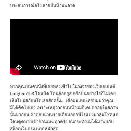
ประสบการณ์จริง สายปั่นห้ามพลาด
หากคุณเป็นคนนึงที่เคยหลงเข้าไปในวงจรของเว็บเอเย่นต์
tangtem168 โดนบิด โดนล็อกยูส หรือปั่นอย่างไรก็ไม่เคย
เห็นโบนัสก้อนโตเลยสักครั้ง… เชื่อผมเหอะครับผมว่าคุณ
มิได้คิดไปเอง เพราะเหตุว่าก่อนหน้าผมก็เคยตกอยู่ในสภาพ
นั้นมาก่อน ค่าตอบแทนรายเดือนออกทีไรแบ่งมาลุ้นโชคแต่
โดนดูดหายเข้าก้อนเมฆทุกครั้ง จนกระทั่งผมได้มาพบกับ
สล็อตเว็บตรง แตกหนักสุด