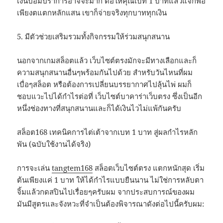
เงินป้อมปราการอาจจะมาก ต่อให้คุณเบท 1 บาทแล้วแจ็กพอ
เพียงตแตกหลักแสน เขาก็จ่ายจริงทุกบาททุกเงิน
5. มีตัวช่วยเสริมรวมทั้งกิจกรรมให้ร่วมสนุกสนาน
นอกจากเกมสล็อตแล้ว เว็บไซต์ตรงมักจะมีทางเลือกและก็
ความสนุกสนานอื่นๆพร้อมกันไปด้วย สำหรับวันไหนที่ผม
เบื่อๆสล็อต หรือต้องการเปลี่ยนบรรยากาศไปลุ้นไพ่ ผมก็
ชอบแวะไปได้กำไรต่อที่ เว็บไซต์บาคาร่าเว็บตรง ซึ่งเป็นอีก
หนึ่งช่องทางที่สนุกสนานและก็ได้เงินไวไม่แพ้กันครับ
สล็อต168 เทคนิคการไต่เต้าจากเบท 1 บาท สู่ผลกำไรหลัก
พัน (ฉบับใช้งานได้จริง)
การจะเล่น
tangtem168
สล็อตเว็บไซต์ตรง แตกหนักสุด เริ่ม
ต้นเพียงแค่ 1 บาท ให้ได้กำไรแบบยืนนาน ไม่ใช่การหลับตา
จิ้มแล้วกดสปินไปเรื่อยๆครับผม จากประสบการณ์ของผม
มันมีสูตรและจังหวะที่จำเป็นต้องพิจารณาดังต่อไปนี้ครับผม: