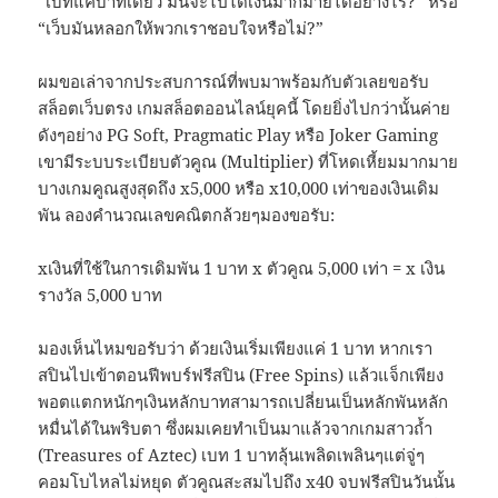
“เบทแค่บาทเดียว มันจะไปได้เงินมากมายได้อย่างไร?” หรือ
“เว็บมันหลอกให้พวกเราชอบใจหรือไม่?”
ผมขอเล่าจากประสบการณ์ที่พบมาพร้อมกับตัวเลยขอรับ
สล็อตเว็บตรง เกมสล็อตออนไลน์ยุคนี้ โดยยิ่งไปกว่านั้นค่าย
ดังๆอย่าง PG Soft, Pragmatic Play หรือ Joker Gaming
เขามีระบบระเบียบตัวคูณ (Multiplier) ที่โหดเหี้ยมมากมาย
บางเกมคูณสูงสุดถึง x5,000 หรือ x10,000 เท่าของเงินเดิม
พัน ลองคำนวณเลขคณิตกล้วยๆมองขอรับ:
xเงินที่ใช้ในการเดิมพัน 1 บาท x ตัวคูณ 5,000 เท่า = x เงิน
รางวัล 5,000 บาท
มองเห็นไหมขอรับว่า ด้วยเงินเริ่มเพียงแค่ 1 บาท หากเรา
สปินไปเข้าตอนฟีพบร์ฟรีสปิน (Free Spins) แล้วแจ็กเพียง
พอตแตกหนักๆเงินหลักบาทสามารถเปลี่ยนเป็นหลักพันหลัก
หมื่นได้ในพริบตา ซึ่งผมเคยทำเป็นมาแล้วจากเกมสาวถ้ำ
(Treasures of Aztec) เบท 1 บาทลุ้นเพลิดเพลินๆแต่จู่ๆ
คอมโบไหลไม่หยุด ตัวคูณสะสมไปถึง x40 จบฟรีสปินวันนั้น