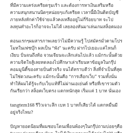
ที่มีความเคร่งเครียดรุมเร้า และต้องการหาเงินเสริมหรือ
ความสนุกสนานนิดๆหน่อยๆแก้เครียด เวลานี้มีเงินติดบัญชี
ภายหลังหักค่าใช้จ่ายแล้วคงเหลืออยู่ไม่กี่ร้อยบาท จะไป
ลงทุนทำอะไรก็อาจจะไม่ได้ เลยลองหันมาเล่นเกมสล็อตมอง
ตอนแรกๆผมสารภาพเลยว่าไม่มีความรู้ ไปสมัครมั่วตามโปร
โมทในเฟซบุ๊ก ผลเป็น “พัง” นะครับ ฝากไปเยอะแค่ไหนก็
เงียบ ปั่นจนถึงท้อ จวนเจียนจะเลิกเล่นไปแล้ว แม้กระนั้นด้วย
ความจิตใจสู้เลยทดลองไปศึกษาเล่าเรียนหาข้อมูลในกรุ๊ป
คอมมูนิตี้ของสายปั่นตัวจริง จนได้ทราบดีว่า สิ่งที่จำเป็นที่สุด
ไม่ใช่ดวงนะครับ แม้กระนั้นคือ “การเลือกเว็บ” รวมทั้งนั่น
ทำให้ผมได้รู้จะกับเว็บแท้ที่ไม่ผ่านเอเย่นต์ หรือที่เขารวมตัว
กันเรียกว่า สล็อตเว็บตรง แตกหนักสุด เริ่มแค่ 1 บาท นั่นเอง
tangtem168 รีวิวเจาะลึก เบท 1 บาทก็เสียวได้ แตกหมื่นมี
อยู่จริงไหม?
ปัญหายอดนิยมที่ผมชอบโดนเพื่อนพ้องๆในกรุ๊ปถามบ่อยๆคือ