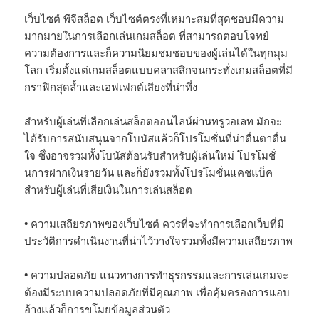
เว็บไซต์ พีจีสล็อต เว็บไซต์ตรงที่เหมาะสมที่สุดชอบมีความ
มากมายในการเลือกเล่นเกมสล็อต ที่สามารถตอบโจทย์
ความต้องการและก็ความนิยมชมชอบของผู้เล่นได้ในทุกมุม
โลก เริ่มตั้งแต่เกมสล็อตแบบคลาสสิกจนกระทั่งเกมสล็อตที่มี
กราฟิกสุดล้ำและเอฟเฟกต์เสียงที่น่าทึ่ง
สำหรับผู้เล่นที่เลือกเล่นสล็อตออนไลน์ผ่านทรูวอเลท มักจะ
ได้รับการสนับสนุนจากโบนัสแล้วก็โปรโมชั่นที่น่าตื่นตาตื่น
ใจ ซึ่งอาจรวมทั้งโบนัสต้อนรับสำหรับผู้เล่นใหม่ โปรโมชั่
นการฝากเงินรายวัน และก็ยังรวมทั้งโปรโมชั่นแคชแบ็ค
สำหรับผู้เล่นที่เสียเงินในการเล่นสล็อต
• ความเสถียรภาพของเว็บไซต์ ควรที่จะทำการเลือกเว็บที่มี
ประวัติการดำเนินงานที่น่าไว้วางใจรวมทั้งมีความเสถียรภาพ
• ความปลอดภัย แนวทางการทำธุรกรรมและการเล่นเกมจะ
ต้องมีระบบความปลอดภัยที่มีคุณภาพ เพื่อคุ้มครองการแอบ
อ้างแล้วก็การขโมยข้อมูลส่วนตัว