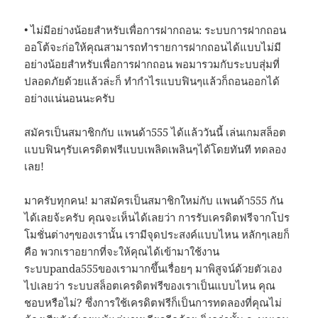
• ไม่มีอย่างน้อยสำหรับเพื่อการฝากถอน: ระบบการฝากถอน
ออโต้จะก่อให้คุณสามารถทำรายการฝากถอนได้แบบไม่มี
อย่างน้อยสำหรับเพื่อการฝากถอน พอมารวมกับระบบสุ่มที่
ปลอดภัยด้วยแล้วล่ะก็ ทำกำไรแบบฟินๆแล้วก็ถอนออกได้
อย่างแน่นอนนะครับ
สมัครเป็นสมาชิกกับ แพนด้า555 ได้แล้ววันนี้ เล่นเกมสล็อต
แบบฟินๆรับเครดิตฟรีแบบเพลิดเพลินๆได้โดยทันที ทดลอง
เลย!
มาครับทุกคน! มาสมัครเป็นสมาชิกใหม่กับ แพนด้า555 กัน
ได้เลยจ้ะครับ คุณจะเห็นได้เลยว่า การรับเครดิตฟรีจากโปร
โมชั่นต่างๆของเรานั้น เรามีจุดประสงค์แบบไหน หลักๆเลยก็
คือ พวกเราอยากที่จะให้คุณได้เข้ามาใช้งาน
ระบบpanda555ของเรามากขึ้นเรื่อยๆ มาพิสูจน์ด้วยตัวเอง
ไปเลยว่า ระบบสล็อตเครดิตฟรีของเราเป็นแบบไหน คุณ
ชอบหรือไม่? ซึ่งการใช้เครดิตฟรีก็เป็นการทดลองที่คุณไม่