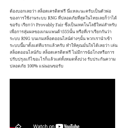
ต้องบอกเลยว่า สล็อตเครดิตฟรี นี่แหละนะครับเป็นตัวพ่อ
ของการใช้งานระบบ RNG ที่ปลอดภัยที่สุดในไทยเลยก็ว่าได้
ขอรับ เรียกว่า Provably Fair ซึ่งเป็นเทคโนโลยีใหม่สำหรับ
เพื่อการสุ่มผลของเกมแพนด้า555นั้น หรือที่เราเรียกกันว่า
ระบบ RNG บนเกมสล็อตออนไลน์ต่างๆนั้น พวกเรานำเข้า
ระบบนี้มาตั้งแต่ทีแรกแล้วครับ ทำให้คุณมั่นใจได้เลยว่า เล่น
สล็อตออนไลน์กับ สล็อตเครดิตฟรี ไม่มีการฉ้อโกงหรือการ
ปรับปรุงแก้ไขอะไรก็แล้วแต่ทั้งหมดทั้งปวง รับประกันความ
ปลอดภัย 100% แน่นอนขอรับ