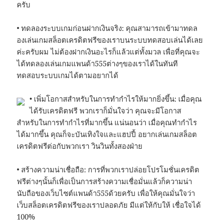
ครับ
• ทดลองระบบเกมก่อนฝากเงินจริง: คุณสามารถเข้ามาทดล
องเล่นเกมสล็อตเครดิตฟรีของเราบนระบบทดสอบเล่นได้เลย
ค่ะครับผม ไม่ต้องฝากเงินอะไรก็แล้วแต่ทั้งมวล เพื่อที่คุณจะ
ได้ทดลองเล่นเกมแพนด้า555ต่างๆของเราได้ในทันที
ทดสอบระบบเกมได้ตามอยากได้
• เพิ่มโอกาสสำหรับในการทำกำไรให้มากยิ่งขึ้น: เมื่อคุณ
ได้รับเครดิตฟรี พวกเราก็มั่นใจว่า คุณจะมีโอกาส
สำหรับในการทำกำไรที่มากขึ้น แน่นอนว่า เมื่อคุณทำกำไร
ได้มากขึ้น คุณก็จะบันเทิงใจและแฮปปี้ อยากเล่นเกมสล็อต
เครดิตฟรีต่อกับพวกเรา วินวินทั้งสองฝ่าย
• สร้างความน่าเชื่อถือ: การที่พวกเราปล่อยโปรโมชั่นเครดิต
ฟรีต่างๆนั้นก็เพื่อเป็นการสร้างความเชื่อมั่นแล้วก็ความน่า
นับถือของเว็บไซต์แพนด้า555ด้วยครับ เพื่อให้คุณมั่นใจว่า
เว็บสล็อตเครดิตฟรีของเราปลอดภัย มีแต่ให้กับให้ เชื่อใจได้
100%