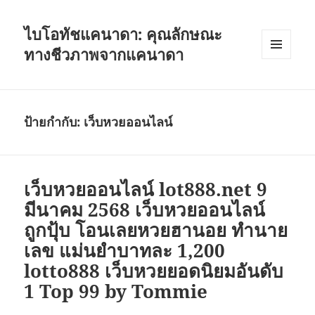
ไบโอทัชแคนาดา: คุณลักษณะ
ทางชีวภาพจากแคนาดา
เมนู
และวิด
เจ็ต
ป้ายกำกับ:
เว็บหวยออนไลน์
เว็บหวยออนไลน์ lot888.net 9
มีนาคม 2568 เว็บหวยออนไลน์
ถูกปุ้บ โอนเลยหวยฮานอย ทำนาย
เลข แม่นยำบาทละ 1,200
lotto888 เว็บหวยยอดนิยมอันดับ
1 Top 99 by Tommie