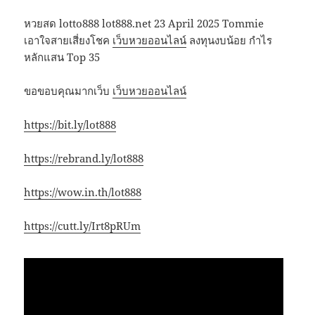
หวยสด lotto888 lot888.net 23 April 2025 Tommie
เอาใจสายเสี่ยงโชค
เว็บหวยออนไลน์
ลงทุนงบน้อย กำไร
หลักแสน Top 35
ขอขอบคุณมากเว็บ
เว็บหวยออนไลน์
https://bit.ly/lot888
https://rebrand.ly/lot888
https://wow.in.th/lot888
https://cutt.ly/Irt8pRUm