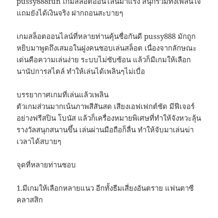
pussy888fun เกมสล็อตออนไลน์มาแรง สนุกรวมทั้งเพลินใจ
แถมยังได้เงินจริง ฝากถอนสะบายๆ
เกมสล็อตออนไลน์ที่หลายท่านคุ้นชื่อกันดี pussy888 มักถูก
หยิบมาพูดถึงเสมอในฝูงคนชอบเล่นสล็อต เนื่องจากลักษณะ
เด่นคือความเล่นง่าย ระบบไม่ซับซ้อน แล้วก็มีเกมให้เลือก
นานัปการสไตล์ ทำให้เล่นได้เพลินๆไม่เบื่อ
บรรยากาศเกมที่เล่นแล้วเพลิน
ตัวเกมส่วนมากเน้นภาพสีสันสด เสียงเอฟเฟกต์ชัด มีฟีเจอร์
อย่างฟรีสปิน โบนัส แล้วก็เครื่องหมายพิเศษที่ทำให้จังหวะลุ้น
รางวัลสนุกสนานขึ้น เล่นผ่านมือถือก็ลื่น ทำให้จับมาเล่นฆ่า
เวลาได้สบายๆ
จุดที่หลายท่านชอบ
1.มีเกมให้เลือกหลายแนว อีกทั้งธีมเสี่ยงอันตราย แฟนตาซี
คลาสสิก