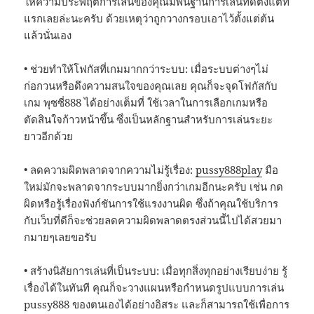
ให้ความประพฤติการเล่นของคุณมีพื้นฐานการเล่นที่ดีตั้งแต่ที
แรกเลยล่ะนะครับ ด้วยเหตุว่าถูกวางกรอบเอาไว้ตั้งแต่ต้น
แล้วนั่นเอง
• ช่วยทำให้โฟกัสที่เกมมากกว่าระบบ: เมื่อระบบต่างๆไม่
ก่อกวนหรือดึงความสนใจของคุณเลย คุณก็จะจุดโฟกัสกับ
เกม พุซซี่888 ได้อย่างเต็มที่ ใช้เวลาในการเลือกเกมหรือ
ตัดสินใจก้าวหน้าขึ้น ซึ่งเป็นหลักฐานสำหรับการเล่นระยะ
ยาวอีกด้วย
• ลดความผิดพลาดจากความไม่รู้เรื่อง:
pussy888play
มือ
ใหม่มักจะพลาดจากระบบมากยิ่งกว่าเกมอีกนะครับ เช่น กด
ผิดหรือรู้เรื่องฟังก์ชันการใช้แรงงานผิด ซึ่งถ้าคุณใช้บริการ
กับเว็บที่ดีก็จะช่วยลดความผิดพลาดตรงส่วนนี้ไปได้สวยมา
กมายๆเลยขอรับ
• สร้างนิสัยการเล่นที่เป็นระบบ: เมื่อทุกสิ่งทุกอย่างเรียบง่าย รู้
เรื่องได้ในทันที คุณก็จะวางแผนหรือกำหนดรูปแบบการเล่น
pussy888 ของตนเองได้อย่างอิสระ และก็สามารถใช้เพื่อการ