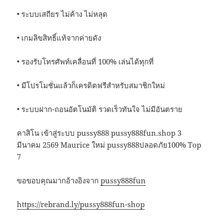
• ระบบเสถียร ไม่ค้าง ไม่หลุด
• เกมลิขสิทธิ์แท้จากค่ายดัง
• รองรับโทรศัพท์เคลื่อนที่ 100% เล่นได้ทุกที่
• มีโปรโมชั่นแล้วก็เครดิตฟรีสำหรับสมาชิกใหม่
• ระบบฝาก-ถอนอัตโนมัติ รวดเร็วทันใจ ไม่มีอันตราย
คาสิโน เข้าสู่ระบบ pussy888 pussy888fun.shop 3
มีนาคม 2569 Maurice ใหม่ pussy888ปลอดภัย100% Top
7
ขอขอบคุณมากอ้างอิงจาก
pussy888fun
https://rebrand.ly/pussy888fun-shop