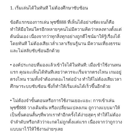
1. เริ่มเล่นได้ในทันที ไม่ต้องศึกษาซับซ้อน
ข้อดีแรกของการเล่น พุซซี่888 ที่เห็นได้อย่างชัดเจนก็คือ
ทำให้มือใหม่ใครอีกหลายๆคนไม่มีความคิดว่าหลงทางตั้งแต่
ต้นนั่นเอง เนื่องจากว่าทุกสิ่งทุกอย่างถูกดีไซน์มาให้รู้เรื่องได้
โดยทันที ไม่ต้องเสียเวล่ำเวลาเรียนรู้นาน มีความเที่ยงธรรม
และไม่สลับซับซ้อนอีกด้วย
• องค์ประกอบที่มองแล้วเข้าใจได้ในทันที: เมื่อเข้าใช้งานหน
แรก คุณจะเห็นได้ทันทีเลยว่าควรจะเริ่มจากตรงไหน เกมอยู่
ตรงไหน รวมทั้งจำต้องกดอะไรต่อบ้าง ทำให้ไม่ต้องเสียเวลา
ศึกษาระบบซับซ้อน ซึ่งก็ทำให้เริ่มเล่นได้เร็วขึ้นอีกด้วย
• ไม่ต้องจำขั้นตอนหรือการใช้งานเยอะแยะ: การเข้าเล่น
พุซซี่888 วางเดิมพัน หรือเปลี่ยนแปลงเกม ถูกวางแบบมาให้
เป็นขั้นตอนสั้นๆที่พวกเราทำอีกครั้งได้ง่ายสุดๆ ทำให้ไม่ต้อง
จำลำดับหรือกลัวว่าจะกดไม่ถูกตั้งแต่แรก เนื่องจากว่าถูกวาง
แบบมาไว้ให้ใช้งานง่ายๆเลย