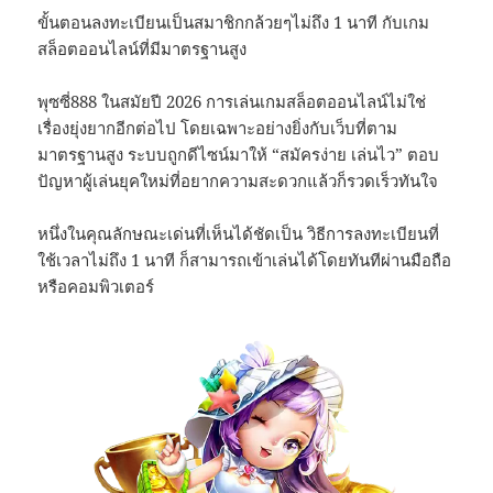
ขั้นตอนลงทะเบียนเป็นสมาชิกกล้วยๆไม่ถึง 1 นาที กับเกม
สล็อตออนไลน์ที่มีมาตรฐานสูง
พุซซี่888 ในสมัยปี 2026 การเล่นเกมสล็อตออนไลน์ไม่ใช่
เรื่องยุ่งยากอีกต่อไป โดยเฉพาะอย่างยิ่งกับเว็บที่ตาม
มาตรฐานสูง ระบบถูกดีไซน์มาให้ “สมัครง่าย เล่นไว” ตอบ
ปัญหาผู้เล่นยุคใหม่ที่อยากความสะดวกแล้วก็รวดเร็วทันใจ
หนึ่งในคุณลักษณะเด่นที่เห็นได้ชัดเป็น วิธีการลงทะเบียนที่
ใช้เวลาไม่ถึง 1 นาที ก็สามารถเข้าเล่นได้โดยทันทีผ่านมือถือ
หรือคอมพิวเตอร์