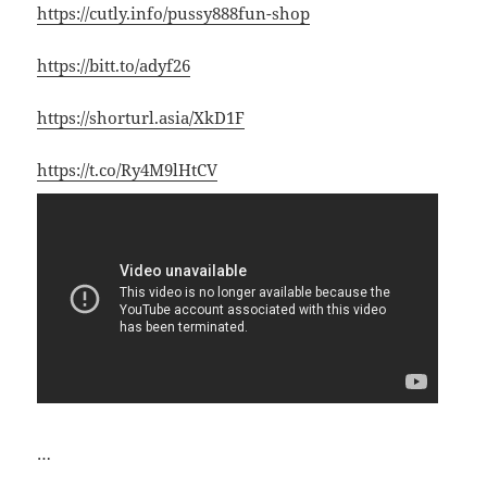
https://cutly.info/pussy888fun-shop
https://bitt.to/adyf26
https://shorturl.asia/XkD1F
https://t.co/Ry4M9lHtCV
…