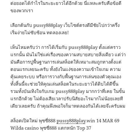
ต่อยอดได้กำไรในระยะยาวได้อีกด้วย นี่แหละครับคือข้อดี
ของพวกเรา
เลือกต้นกับ pussy888play เว็บไซต์ตรงดีมีชัยไปกว่าครึ่ง
เริ่มง่ายไม่ซับซ้อน ทดลองเลย!
เห็นไหมครับว่า การได้เริ่มกับ pussy888play ตั้งแต่คราว
แรกนั้น มันไม่ใช่แค่เรื่องของความสบายสบายสิ่งเดียว แต่ว่า
มันคือการปูพื้นฐานการเล่นสล็อตให้เหมาะสมถูกทางตั้งแต่
ตอนแรกเลยนะครับ ทั้งยังในแง่ของความเข้าใจเกม ความ
คุ้นเคยระบบ หรือการวางกับพื้นฐานการเล่นของตัวคุณเอง
ทั้งสิ้นนี้จะช่วยให้คุณเล่นสล็อตในระยะยาวได้ดิบได้ดีขึ้น
รวมทั้งบันเทิงใจกับเกม pussy888play มากกว่าที่เคย ในขั้น
แรกอีกด้วย ไม่ต้องเสียเวลาปรับนิสัยอะไรมากไม่น้อยเลยที
เดียวเลยครับ ถ้าคุณพึงพอใจก็มาทดลองกันได้เลยจ๊ะครับผม
สล็อตเปิดใหม่ พุซซี่888
pussy888play
.win 14 MAR 69
Wilda casino พุซซี่888 แตกหนัก Top 37