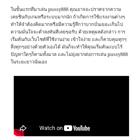
ในขั้นแรกที่มาเล่น pussy888 คุณอาจจะปราศจากความ
เคยชินกับเกมหรือระบบมากนัก ถ้าเกิดการใช้แรงงานต่างๆ
ทำให้จำต้องคิดมากหรือมีความรู้สึกว่าบากบั่นเยอะเกินไป
ความมั่นใจจะต่ำลงทันทีเลยขอรับ ด้วยเหตุผลดังกล่าว การ
เริ่มต้นกับเว็บไซต์ที่ใช้งานง่าย เข้าใจง่าย และก็ควบคุมทุกๆ
สิ่งทุกๆอย่างด้วยตัวเองได้ มันก็จะทำให้คุณเริ่มต้นแบบไร้
ปัญหาใดๆก็ตามทั้งมวล และไม่ยุ่งยากต่อการเล่น pussy888
ในระยะยาวนั่นเอง