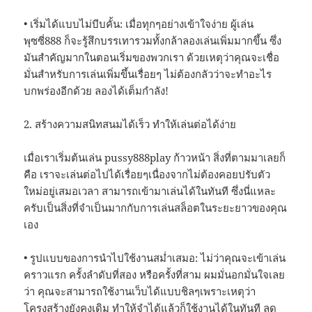
• เริ่มได้แบบไม่บีบคั้น: เมื่อทุกๆอย่างเข้าใจง่าย ผู้เล่น
พุซซี่888 ก็จะรู้สึกบรรเทารวมทั้งกล้าลองเล่นเพิ่มมากขึ้น ซึ่ง
มันสำคัญมากในตอนเริ่มของพวกเรา ด้วยเหตุว่าคุณจะเชื่อ
มั่นสำหรับการเล่นเพิ่มขึ้นเรื่อยๆ ไม่ต้องกลัวว่าจะทำอะไร
บกพร่องอีกด้วย ลองได้เต็มกำลัง!
2. สร้างความสนิทสนมได้เร็ว ทำให้เล่นต่อได้ง่าย
เมื่อเราเริ่มต้นเล่น pussy888play ก้าวหน้า สิ่งที่ตามมาเลยก็
คือ เราจะเล่นต่อไปได้เรื่อยๆเนื่องจากไม่ต้องคอยปรับตัว
ใหม่อยู่เสมอเวลา สามารถเข้ามาเล่นได้ในทันที ซึ่งนี่แหละ
ครับเป็นสิ่งที่จำเป็นมากกับการเล่นสล็อตในระยะยาวของคุณ
เอง
• รูปแบบของการนำไปใช้งานสม่ำเสมอ: ไม่ว่าคุณจะเข้าเล่น
คราวแรก ครั้งลำดับที่สอง หรือครั้งที่สาม ผมมั่นอกมั่นใจเลย
ว่า คุณจะสามารถใช้งานเว็บได้แบบชิลๆเพราะเหตุว่า
โครงสร้างยังคงเดิม ทำให้จำได้แล้วก็ใช้งานได้ในทันที ลด