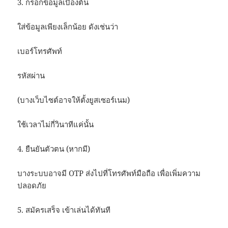
3. กรอกข้อมูลเบื้องต้น
ใส่ข้อมูลเพียงเล็กน้อย ดังเช่นว่า
เบอร์โทรศัพท์
รหัสผ่าน
(บางเว็บไซต์อาจให้ตั้งยูสเซอร์เนม)
ใช้เวลาไม่กี่วินาทีแค่นั้น
4. ยืนยันตัวตน (หากมี)
บางระบบอาจมี OTP ส่งไปที่โทรศัพท์มือถือ เพื่อเพิ่มความ
ปลอดภัย
5. สมัครเสร็จ เข้าเล่นได้ทันที