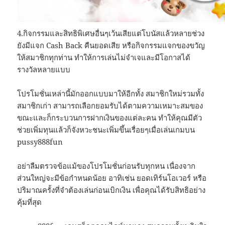
4.กิจกรรมและสิทธิพิเศษอื่นๆเว้นเสียแต่โบนัสแล้วหลายช่วง
ยังมีแจก Cash Back คืนยอดเสีย หรือกิจกรรมแจกของขวัญ
ให้สมาชิกทุกท่าน ทำให้การเล่นไม่จำเจและมีโอกาสได้
รางวัลหลายแบบ
โปรโมชั่นเหล่านี้มักออกแบบมาให้อีกทั้ง สมาชิกใหม่รวมทั้ง
สมาชิกเก่า สามารถเลือกยอมรับได้ตามความเหมาะสมของ
ขณะและก็กระบวนการฝากเงินของแต่ละคน ทำให้คุณมีตัว
ช่วยเพิ่มทุนแล้วก็จังหวะชนะเพิ่มขึ้นเรื่อยๆเมื่อเล่นเกมบน
pussy888fun
อย่าลืมตรวจข้อแม้ของโปรโมชั่นก่อนรับทุกหน เนื่องจาก
ส่วนใหญ่จะมีข้อกำหนดน้อย อาทิเช่น ยอดเทิร์นโอเวอร์ หรือ
ปริมาณครั้งที่จำต้องเล่นก่อนเบิกเงิน เพื่อคุณได้รับสิทธิอย่าง
คุ้มที่สุด