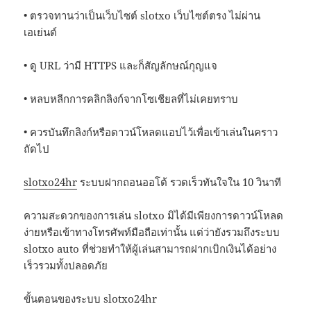
• ตรวจทานว่าเป็นเว็บไซต์ slotxo เว็บไซต์ตรง ไม่ผ่าน
เอเย่นต์
• ดู URL ว่ามี HTTPS และก็สัญลักษณ์กุญแจ
• หลบหลีกการคลิกลิงก์จากโซเชียลที่ไม่เคยทราบ
• ควรบันทึกลิงก์หรือดาวน์โหลดแอปไว้เพื่อเข้าเล่นในคราว
ถัดไป
slotxo24hr
ระบบฝากถอนออโต้ รวดเร็วทันใจใน 10 วินาที
ความสะดวกของการเล่น slotxo มิได้มีเพียงการดาวน์โหลด
ง่ายหรือเข้าทางโทรศัพท์มือถือเท่านั้น แต่ว่ายังรวมถึงระบบ
slotxo auto ที่ช่วยทำให้ผู้เล่นสามารถฝากเบิกเงินได้อย่าง
เร็วรวมทั้งปลอดภัย
ขั้นตอนของระบบ slotxo24hr