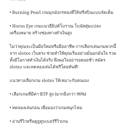
• Burning Pearl เกมมุกมังกรทองที่ให้ฟรีสปินแบบจัดเต็ม
• Horus Eye เกมแนวอียิปต์โบราณ โบนัสสุ่มแปลง
เครื่องหมาย สร้างช่องทางทำเงินสูง
ไม่ว่าคุณจะเป็นมือใหม่หรือมืออาชีพ การเลือกเล่นเกมพวกนี้
จาก slotxo เว็บตรง ช่วยทำให้คุณเริ่มอย่างมั่นอกมั่นใจ รวม
ทั้งมีโอกาสทำเงินได้จริง พึงพอใจอย่ารอคอยช้า สมัคร
slotxo และทดลองเล่นได้ฟรีโดยทันที!
แนวทางเลือกเกม slotxo ให้เหมาะกับตนเอง
• เลือกเกมที่มีค่า RTP สูง (มากยิ่งกว่า 96%)
• ทดลองเล่นก่อน เพื่อมองว่าเกมสนุกไหม
• อ่านรีวิวหรือดูยูทูบเบอร์รีวิวเกม