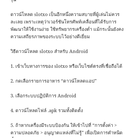
ดาวน์โหลด slotxo เป็นอีกหนึ่งความสบายที่ผู้เล่นไม่ควร
ละเลย เพราะเหตุว่าเวอร์ชันโทรศัพท์เคลื่อนที่ได้รับการ
พัฒนาให้ใช้งานง่าย ใช้ทรัพยากรเครื่องต่ำ แม้กระนั้นยังคง
ความเสถียรภาพของระบบไว้อย่างดีเยี่ยม
วิธีดาวน์โหลด slotxo สำหรับ Android
1. เข้าเว็บทางการของ slotxo หรือเว็บไซต์ตรงที่เชื่อถือได้
2. กดเลือกรายการอาหาร “ดาวน์โหลดแอป”
3. เลือกระบบปฏิบัติการ Android
4. ดาวน์โหลดไฟล์ .apk รวมทั้งติดตั้ง
5. ถ้าหากเครื่องมีระบบป้องกัน ให้เข้าไปที่ “การตั้งค่า >
ความปลอดภัย > อนุญาตแหล่งที่ไม่รู้” เพื่อเปิดการตำหนิด