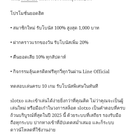
โปรโมชั่นยอดฮิต
• สมาชิกใหม่ รับโบนัส 100% สูงสุด 1,000 บาท
• ฝากคราวแรกของวัน รับโบนัสเพิ่ม 20%
• คืนยอดเสีย 10% ทุกสัปดาห์
• กิจกรรมลุ้นเครดิตฟรีทุกวี่ทุกวันผ่าน Line Official
ทดสอบเล่นครบ 10 เกม รับโบนัสพิเศษในทันที
slotxo และเข้าเล่นได้ง่ายยิ่งกว่าที่คุณคิด ไม่ว่าคุณจะเป็นผู้
เล่นใหม่ หรือมือเก๋าในวงการสล็อต slotxo เป็นคำตอบที่ครบ
ถ้วนบริบูรณ์ที่สุดในปี 2025 นี้ ด้วยระบบที่เสถียร รองรับมือ
ถือทุกระบบ ปากทางเข้าที่อัปเดตสม่ำเสมอ และก็ระบบ
ดาวน์โหลดที่ใช้งานง่าย