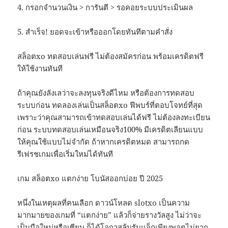
4. กรอกจำนวนเงิน > การันตี > รอคอยระบบประเมินผล
5. สำเร็จ! ยอดจะเข้าหรือออกโดยทันทีตามคำสั่ง
สล็อตxo ทดสอบเล่นฟรี ไม่ต้องสมัครก่อน พร้อมเครดิตฟรี
ให้ใช้งานทันที
ถ้าคุณยังลังเลว่าจะลงทุนจริงดีไหม หรือต้องการทดสอบ
ระบบก่อน ทดลองเล่นเป็นสล็อตxo ฟีพบร์ที่ตอบโจทย์ที่สุด
เพราะว่าคุณสามารถเข้าทดสอบเล่นได้ฟรี ไม่ต้องลงทะเบียน
ก่อน ระบบทดสอบเล่นเหมือนจริง100% มีเครดิตเลียนแบบ
ให้คุณใช้แบบไม่จำกัด ถ้าหากเครดิตหมด สามารถกด
รีเฟรชเกมเพื่อเริ่มใหม่ได้ทันที
เกม สล็อตxo แตกง่าย โบนัสออกบ่อย ปี 2025
หนึ่งในเหตุผลที่คนเลือก ดาวน์โหลด slotxo เป็นความ
มากมายของเกมที่ “แตกง่าย” แล้วก็จ่ายรางวัลสูง ไม่ว่าจะ
เป็นมือใหม่หรือเซียน ก็ได้โอกาสลุ้นรับแจ็กเพียงพอตไม่ยาก