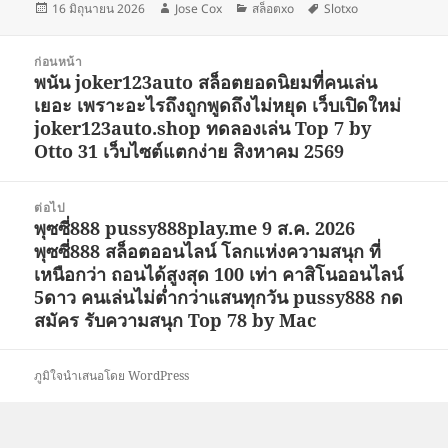
เขียน
ผู้
หมวด
ป้าย
16 มิถุนายน 2026
Jose Cox
สล็อตxo
Slotxo
เมื่อ
เขียน
หมู่
กำกับ
แนะแนว
ก่อนหน้า
เรื่อง
พนัน joker123auto สล็อตยอดนิยมที่คนเล่น
เรื่อง
เยอะ เพราะอะไรถึงถูกพูดถึงไม่หยุด เว็บเปิดใหม่
ก่อน
joker123auto.shop ทดลองเล่น Top 7 by
หน้า:
Otto 31 เว็บไซต์แตกง่าย สิงหาคม 2569
ต่อไป
พุซซี่888 pussy888play.me 9 ส.ค. 2026
เรื่อง
พุซซี่888 สล็อตออนไลน์ โลกแห่งความสนุก ที่
ต่อ
เหนือกว่า ถอนได้สูงสุด 100 เท่า คาสิโนออนไลน์
ไป:
5ดาว คนเล่นไม่ต่ำกว่าแสนทุกวัน pussy888 กด
สมัคร รับความสนุก Top 78 by Mac
ภูมิใจนำเสนอโดย WordPress