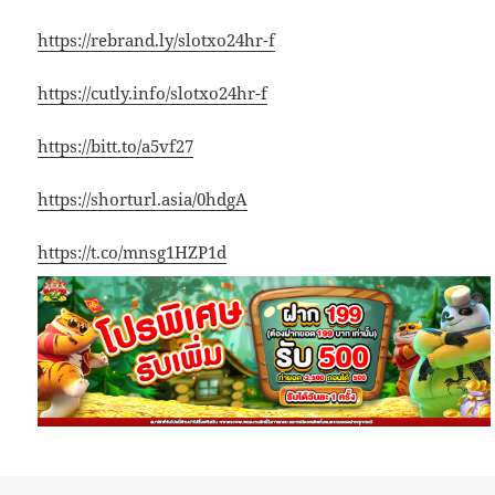
https://rebrand.ly/slotxo24hr-f
https://cutly.info/slotxo24hr-f
https://bitt.to/a5vf27
https://shorturl.asia/0hdgA
https://t.co/mnsg1HZP1d