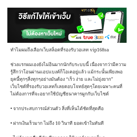
ทำไมผมถึงเลือกเว็บสล็อตที่รองรับวอเลท vip168sa
ช่วงแรกผมเองยังไม่อินมากนักกับระบบนี้ เนื่องจากว่ามีความ
รู้สึกว่าโอนผ่านแอปแบงค์ก็โอเคอยู่แล้ว แม้กระนั้นเพียงพอ
ยุคนี้ทุกๆสิ่งทุกๆอย่างมันต้อง “เร็ว ง่าย และไม่ยุ่งยาก”
เว็บไซต์ที่รองรับวอเลทก็เลยตอบโจทย์สุดๆโดยเฉพาะคนที่
ไม่ต้องการที่จะอยากใช้บัญชีธนาคารผูกกับเว็บไซต์
• จากประสบการณ์ส่วนตัว สิ่งที่เห็นได้ชัดที่สุดคือ
• ฝากเงินเร็วมาก ไม่ถึง 10 วินาที ยอดเข้าในทันที