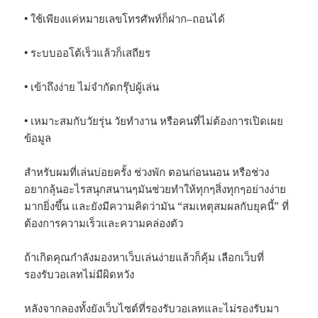
• ใช้เพียงแค่หมายเลขโทรศัพท์ก็ฝาก–ถอนได้
• ระบบออโต้เร็วแล้วก็เสถียร
• เข้าถึงง่าย ไม่จำกัดกรุ๊ปผู้เล่น
• เหมาะสมกับวัยรุ่น วัยทำงาน หรือคนที่ไม่ต้องการเปิดเผย
ข้อมูล
สำหรับผมที่เล่นบ่อยครั้ง ช่วงพัก ตอนก่อนนอน หรือช่วง
อยากลุ้นอะไรสนุกสนานๆมันช่วยทำให้ทุกๆสิ่งทุกๆอย่างง่าย
มากยิ่งขึ้น และยังมีความคิดว่ามัน “สมเหตุสมผลกับยุคนี้” ที่
ต้องการความเร็วและความคล่องตัว
ถ้าเกิดคุณกำลังมองหาเว็บเล่นง่ายแล้วก็คุ้ม เลือกเว็บที่
รองรับวอเลทไม่มีผิดหวัง
หลังจากลองทั้งยังเว็บไซต์ที่รองรับวอเลทและไม่รองรับมา