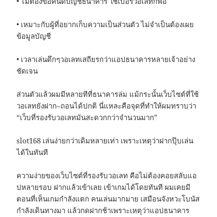
• ไม่ต้องขอคืนดีบัญชีธนาคาร ใช้เบอร์วอเลทก็พอ
• เหมาะกับผู้ที่อยากเก็บความเป็นส่วนตัว ไม่จำเป็นต้องเผย
ข้อมูลบัญชี
• เวลาเล่นดึกๆวอเลทเสถียรกว่าแอปธนาคารหลายเจ้าอย่าง
ชัดเจน
ส่วนตัวแล้วผมมีหลายทีที่ธนาคารล่ม แม้กระนั้นเว็บไซต์ที่ใช้
วอเลทยังฝาก–ถอนได้ปกติ นี่แหละคือจุดที่ทำให้ผมทราบว่า
“เว็บที่รองรับวอเลทมันสะดวกกว่าจำนวนมาก”
slot168 เล่นง่ายกว่าเดิมหลายเท่า เพราะเหตุว่าฝากปุ๊บเล่น
ได้ในทันที
ความง่ายของเว็บไซต์ที่รองรับวอเลท คือไม่ต้องคอยสลับแอ
ปหลายรอบ ฝากแล้วเข้าเลย เข้าเกมได้โดยทันที ผมเคยมี
ตอนที่เห็นเกมกำลังแตก คนเล่นมากมาย เสมือนจังหวะโบนัส
กำลังเดินทางมา แล้วกดฝากช้าเพราะเหตุว่าแอปธนาคาร