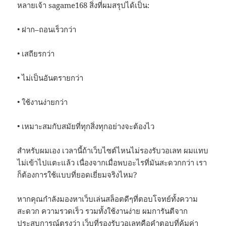
หลายเจ้า sagame168 สิ่งที่ผมสรุปได้เป็น:
• ฝาก–ถอนเร็วกว่า
• เสถียรกว่า
• ไม่เป็นอันตรายกว่า
• ใช้งานง่ายกว่า
• เหมาะสมกับสมัยที่ทุกสิ่งทุกอย่างจะต้องไว
สำหรับผมเอง เวลานี้ถ้าเว็บไซต์ไหนไม่รองรับวอเลท ผมแทบ
ไม่เข้าไปแตะแล้ว เนื่องจากเมื่อพบอะไรที่มันสะดวกกว่า เรา
ก็ต้องการใช้แบบที่ยอดเยี่ยมจริงไหม?
หากคุณกำลังมองหาเว็บเล่นสล็อตดีๆที่ตอบโจทย์ทั้งความ
สะดวก ความรวดเร็ว รวมทั้งใช้งานง่าย ผมการันตีจาก
ประสบการณ์ตรงว่า เว็บที่รองรับวอเลทคือคำตอบที่คุ้มค่า