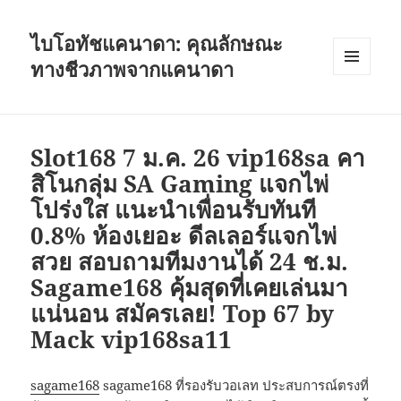
ไบโอทัชแคนาดา: คุณลักษณะ
ทางชีวภาพจากแคนาดา
เมนู
และวิด
เจ็ต
Slot168 7 ม.ค. 26 vip168sa คา
สิโนกลุ่ม SA Gaming แจกไพ่
โปร่งใส แนะนำเพื่อนรับทันที
0.8% ห้องเยอะ ดีลเลอร์แจกไพ่
สวย สอบถามทีมงานได้ 24 ช.ม.
Sagame168 คุ้มสุดที่เคยเล่นมา
แน่นอน สมัครเลย! Top 67 by
Mack vip168sa11
sagame168
sagame168 ที่รองรับวอเลท ประสบการณ์ตรงที่