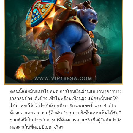
ตอนนี้สมัยมันแปรไปหมด การโอนเงินผ่านแอปธนาคารบาง
เวลาล่มบ้าง เด้งบ้าง เข้าไม่พร้อมเพื่อนฝูง แม้กระนั้นพอใช้
ได้มาลองใช้เว็บไซต์สล็อตที่รองรับวอเลทครั้งแรก จำเป็น
ต้องบอกเลยว่าความรู้สึกมัน “ง่ายมากยิ่งขึ้นแบบเห็นได้ชัด”
รวมทั้งนี่เป็นประสบการณ์ที่ต้องการมาแชร์ เผื่อผู้ใดกันกำลัง
มองหาเว็บที่ตอบปัญหาจริงๆ