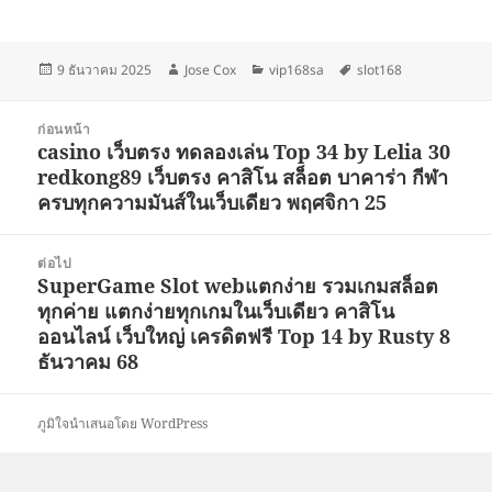
เขียน
ผู้
หมวด
ป้าย
9 ธันวาคม 2025
Jose Cox
vip168sa
slot168
เมื่อ
เขียน
หมู่
กำกับ
แนะแนว
ก่อนหน้า
เรื่อง
casino เว็บตรง ทดลองเล่น Top 34 by Lelia 30
เรื่อง
redkong89 เว็บตรง คาสิโน สล็อต บาคาร่า กีฬา
ก่อน
ครบทุกความมันส์ในเว็บเดียว พฤศจิกา 25
หน้า:
ต่อไป
SuperGame Slot webแตกง่าย รวมเกมสล็อต
เรื่อง
ทุกค่าย แตกง่ายทุกเกมในเว็บเดียว คาสิโน
ต่อ
ออนไลน์ เว็บใหญ่ เครดิตฟรี Top 14 by Rusty 8
ไป:
ธันวาคม 68
ภูมิใจนำเสนอโดย WordPress