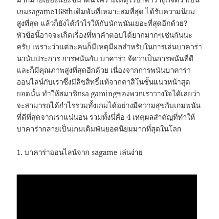
เกมsagame168thเดิมพันที่เหมาะสมที่สุด ได้รับความนิยม
สูงที่สุด แล้วก็ยังได้กำไรให้กับนักพนันเยอะที่สุดอีกด้วย?
หัวข้อนี้อาจจะเกิดเรื่องที่หาคำตอบได้ยากมากๆเช่นกันนะ
ครับ เพราะว่าแต่ละคนก็มีเหตุมีผลสำหรับในการเล่นบาคาร่า
นานับประการ การพนันกับ บาคาร่า จัดว่าเป็นการพนันที่ดี
และก็มีคุณภาพสูงที่สุดอีกด้วย เนื่องจากการพนันบาคาร่า
ออนไลน์กับเราซึ่งมีลิขสิทธิ์แท้จากคาสิโนชั้นแนวหน้าสุด
ยอดนั้น ทำให้สมาชิกsa gamingของพวกเราวางใจได้เลยว่า
จะสามารถได้กำไรรวมทั้งเกมได้อย่างมีความสุขกับเกมพนัน
ที่ดีที่สุดจากเราแน่นอน รวมทั้งนี่คือ 4 เหตุผลสำคัญที่ทำให้
บาคาร่ากลายเป็นเกมเดิมพันยอดนิยมมากที่สุดในโลก
1. บาคาร่าออนไลน์จาก sagame เล่นง่าย