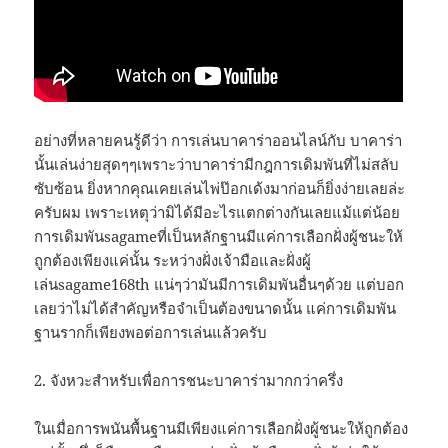
อย่างที่หลายคนรู้ดีว่า การเล่นบาคาร่าออนไลน์กับ บาคาร่า
นั้นเล่นง่ายสุดๆๆเพราะว่าบาคาร่ามีกฎการเดิมพันที่ไม่สลับ
ซับซ้อน ยิ่งหากคุณเคยเล่นไพ่ป๊อกเด้งมาก่อนก็ยิ่งง่ายเลยล่ะ
ครับผม เพราะเหตุว่ามิได้มีอะไรแตกต่างกันเลยแม้แต่น้อย
การเดิมพันsagameที่เป็นหลักฐานมีแค่การเลือกฝั่งผู้ชนะให้
ถูกต้องเพียงแค่นั้น ระหว่างฝั่งเจ้ามือและฝั่งผู้
เล่นsagame168th แน่ๆว่ามันมีการเดิมพันอื่นๆด้วย แต่บอก
เลยว่าไม่ได้สำคัญหรือจำเป็นต้องขนาดนั้น แค่การเดิมพัน
ฐานรากก็เพียงพอต่อการเล่นแล้วครับ
2. จังหวะสำหรับเพื่อการชนะบาคาร่ามากกว่าครึ่ง
ในเมื่อการพนันพื้นฐานมีเพียงแค่การเลือกฝั่งผู้ชนะให้ถูกต้อง