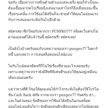
ขอรับ เนื่องจากการสปินด้วยตัวเองแต่ละครั้ง คุณก็จำเป็นจะ
ต้องเอื้อมมากดไปเรื่อยยิ่งเล่นนานเท่าไหร่ก็ยิ่งเมื่อยเยอะขึ้น
เรื่อยๆแค่นั้น การใช้ออโต้สปินก็จะช่วยทำให้คุณไม่อ่อนแรง
กับการเล่นจนกระทั่งเกินไปอีกด้วย
สมัครสมาชิกใหม่กับพวกเรา PUNPRO777 สล็อตเว็บตรงไม่
ผ่านเอเย่นต์ได้แล้ววันนี้ สมัครฟรี! สมัครเลย!
เป็นยังไงบ้างครับผมกับบทความของเรา punpro77 ในพาร์
ทนี้ บอกเลยว่า การเล่นสล็อตออนไลน์แบบ
ไม่รับโบนัสเครดิตฟรีก็ไม่ใช่เรื่องที่ห่วยอะไรเลยขอรับ
เพราะเหตุว่าพวกเรายังมีสิทธิพิเศษดีๆมอบให้คุณอยู่เหมือน
เดิมแน่นอนครับ
แต่ว่าทางที่ดี ก็ขอให้คุณเล่นได้กำไรกระทั่งไม่ต้องใช้โปรโม
ชั่น Cash Back 40% จากพวกเรา punpro77 กันครับ ฮ่า…
และในส่วนของ ข้อดีของการใช้ออโต้สปินในเกมสล็อต
ออนไลน์ ผมมั่นใจว่า ยังมีจุดเด่นอีกเพียบเลยมากไม่น้อยเลย