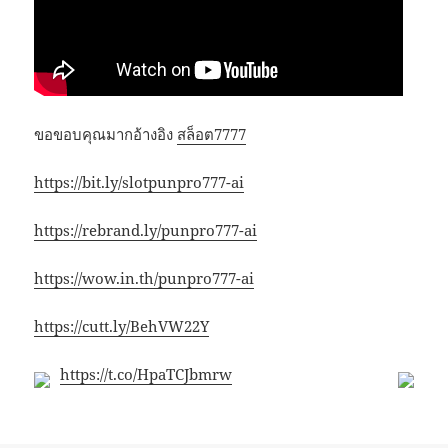
ขอขอบคุณมากอ้างอิง
สล็อต7777
https://bit.ly/slotpunpro777-ai
https://rebrand.ly/punpro777-ai
https://wow.in.th/punpro777-ai
https://cutt.ly/BehVW22Y
https://t.co/HpaTCJbmrw