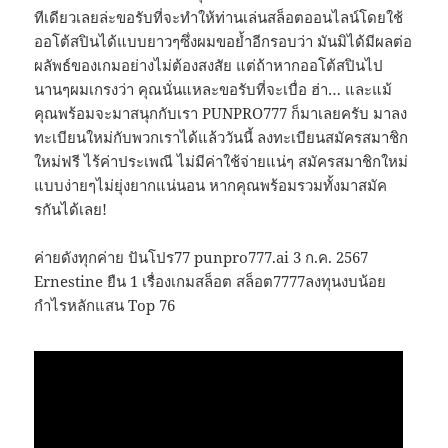
ทีเดียวเลยล่ะขอรับที่จะทำให้ท่านเล่นสล็อตออนไลน์โดยใช้
ออโต้สปินได้แบบยาวๆซึ่งผมขอย้ำอีกรอบว่า มันมิได้มีผลต่อ
ผลัพธ์ของเกมอย่างไม่ต้องสงสัย แต่ถ้าหากออโต้สปินไป
นานๆผมเกรงว่า คุณนั่นแหละขอรับที่จะเบื่อ ฮ่า… และแม้
คุณพร้อมจะมาสนุกกับเรา PUNPRO777 ก็มาเลยครับ มาลง
ทะเบียนใหม่กับพวกเราได้แล้ววันนี้ ลงทะเบียนสมัครสมาชิก
ใหม่ฟรี ไร้ค่าประเพณี ไม่มีค่าใช้จ่ายแน่ๆ สมัครสมาชิกใหม่
แบบง่ายๆไม่ยุ่งยากแน่นอน หากคุณพร้อมรวมทั้งมาสมัค
รกันได้เลย!
ค่ายดังทุกค่าย ปันโปร77 punpro777.ai 3 ก.ค. 2567
Ernestine ยืน 1 เรื่องเกมสล็อต สล็อต7777ลงทุนงบน้อย
กำไรหลักแสน Top 76