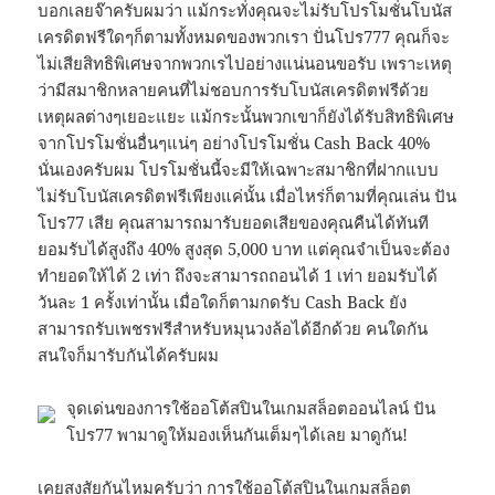
บอกเลยจ๊าครับผมว่า แม้กระทั่งคุณจะไม่รับโปรโมชั่นโบนัส
เครดิตฟรีใดๆก็ตามทั้งหมดของพวกเรา ปั่นโปร777 คุณก็จะ
ไม่เสียสิทธิพิเศษจากพวกเรไปอย่างแน่นอนขอรับ เพราะเหตุ
ว่ามีสมาชิกหลายคนที่ไม่ชอบการรับโบนัสเครดิตฟรีด้วย
เหตุผลต่างๆเยอะแยะ แม้กระนั้นพวกเขาก็ยังได้รับสิทธิพิเศษ
จากโปรโมชั่นอื่นๆแน่ๆ อย่างโปรโมชั่น Cash Back 40%
นั่นเองครับผม โปรโมชั่นนี้จะมีให้เฉพาะสมาชิกที่ฝากแบบ
ไม่รับโบนัสเครดิตฟรีเพียงแค่นั้น เมื่อไหร่ก็ตามที่คุณเล่น ปัน
โปร77 เสีย คุณสามารถมารับยอดเสียของคุณคืนได้ทันที
ยอมรับได้สูงถึง 40% สูงสุด 5,000 บาท แต่คุณจำเป็นจะต้อง
ทำยอดให้ได้ 2 เท่า ถึงจะสามารถถอนได้ 1 เท่า ยอมรับได้
วันละ 1 ครั้งเท่านั้น เมื่อใดก็ตามกดรับ Cash Back ยัง
สามารถรับเพชรฟรีสำหรับหมุนวงล้อได้อีกด้วย คนใดกัน
สนใจก็มารับกันได้ครับผม
จุดเด่นของการใช้ออโต้สปินในเกมสล็อตออนไลน์ ปัน
โปร77 พามาดูให้มองเห็นกันเต็มๆได้เลย มาดูกัน!
เคยสงสัยกันไหมครับว่า การใช้ออโต้สปินในเกมสล็อต