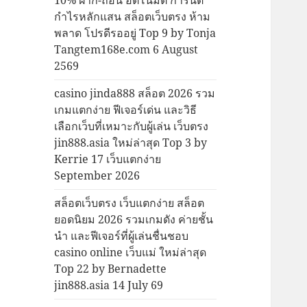
10% ฝาก-ถอน อัตโนมัติ การันตี
กำไรหลักแสน สล็อตเว็บตรง ห้าม
พลาด โปรดีรออยู่ Top 9 by Tonja
Tangtem168e.com 6 August
2569
casino jinda888 สล็อต 2026 รวม
เกมแตกง่าย ฟีเจอร์เด่น และวิธี
เลือกเว็บที่เหมาะกับผู้เล่น เว็บตรง
jin888.asia ใหม่ล่าสุด Top 3 by
Kerrie 17 เว็บแตกง่าย
September 2026
สล็อตเว็บตรง เว็บแตกง่าย สล็อต
ยอดนิยม 2026 รวมเกมดัง ค่ายชั้น
นำ และฟีเจอร์ที่ผู้เล่นชื่นชอบ
casino online เว็บแม่ ใหม่ล่าสุด
Top 22 by Bernadette
jin888.asia 14 July 69