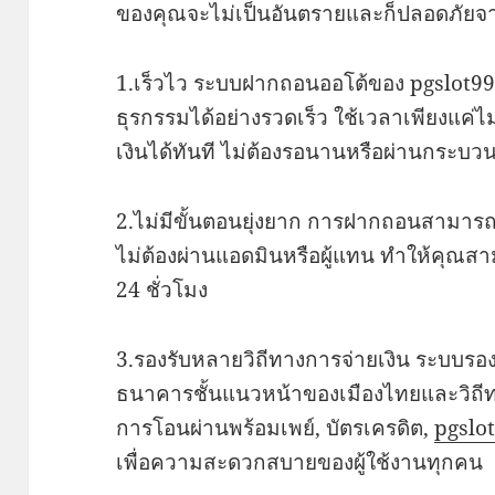
ของคุณจะไม่เป็นอันตรายและก็ปลอดภัยจา
1.เร็วไว ระบบฝากถอนออโต้ของ pgslot99
ธุรกรรมได้อย่างรวดเร็ว ใช้เวลาเพียงแค่ไ
เงินได้ทันที ไม่ต้องรอนานหรือผ่านกระบวน
2.ไม่มีขั้นตอนยุ่งยาก การฝากถอนสามารถ
ไม่ต้องผ่านแอดมินหรือผู้แทน ทำให้คุณส
24 ชั่วโมง
3.รองรับหลายวิถีทางการจ่ายเงิน ระบบร
ธนาคารชั้นแนวหน้าของเมืองไทยและวิถีท
การโอนผ่านพร้อมเพย์, บัตรเครดิต,
pgslo
เพื่อความสะดวกสบายของผู้ใช้งานทุกคน