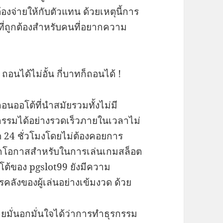
ต้องจ่ายให้กับตัวแทน ด้วยเหตุนี้การ
จที่ถูกต้องสำหรับคนที่อยากความ
นได้ไม่อั้น กี่บาทก็ถอนได้ !
นออโต้ที่นำสมัยรวมทั้งไม่มี
รกรรมได้อย่างรวดเร็วภายในเวลาไม่
 24 ชั่วโมงโดยไม่ต้องคอยการ
ุกโอกาสสำหรับในการเล่นเกมสล็อต
ต้ของ pgslot99 ยังมีความ
รคลังของผู้เล่นอย่างเข้มงวด ด้วย
เลยมั่นอกมั่นใจได้ว่าการทำธุรกรรม