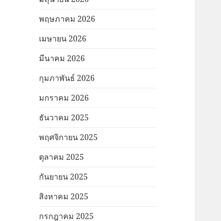
พฤษภาคม 2026
เมษายน 2026
มีนาคม 2026
กุมภาพันธ์ 2026
มกราคม 2026
ธันวาคม 2025
พฤศจิกายน 2025
ตุลาคม 2025
กันยายน 2025
สิงหาคม 2025
กรกฎาคม 2025