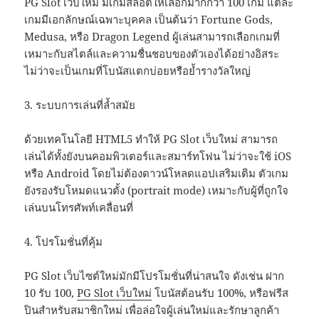
PG Slot เว็บใหม่ มีเกมสล็อตให้เลือกมากกว่า 100 เกม แต่ละ
เกมมีเอกลักษณ์เฉพาะบุคคล เป็นต้นว่า Fortune Gods,
Medusa, หรือ Dragon Legend ผู้เล่นสามารถเลือกเกมที่
เหมาะกับสไตล์และความชื่นชอบของตัวเองได้อย่างอิสระ
ไม่ว่าจะเป็นเกมที่โบนัสแตกบ่อยหรือย้ำรางวัลใหญ่
3. ระบบการเล่นที่ล้ำสมัย
ด้วยเทคโนโลยี HTML5 ทำให้ PG Slot เว็บใหม่ สามารถ
เล่นได้ทั้งยังบนคอมพิวเตอร์และสมาร์ทโฟน ไม่ว่าจะใช้ iOS
หรือ Android โดยไม่ต้องดาวน์โหลดแอปเสริมเติม ตัวเกม
ยังรองรับโหมดแนวตั้ง (portrait mode) เหมาะกับผู้ที่ถูกใจ
เล่นบนโทรศัพท์เคลื่อนที่
4. โปรโมชั่นที่คุ้ม
PG Slot เว็บไซต์ใหม่มักมีโปรโมชั่นที่น่าสนใจ ดังเช่น ฝาก
10 รับ 100,
PG Slot เว็บใหม่
โบนัสต้อนรับ 100%, หรือฟรีส
ปินสำหรับสมาชิกใหม่ เพื่อล่อใจผู้เล่นใหม่และรักษาลูกค้า