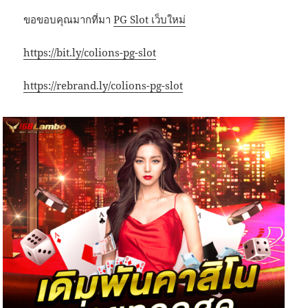
ขอขอบคุณมากที่มา
PG Slot เว็บใหม่
https://bit.ly/colions-pg-slot
https://rebrand.ly/colions-pg-slot