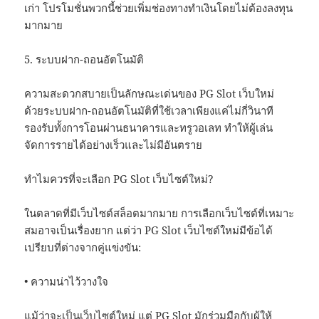
เก่า โปรโมชั่นพวกนี้ช่วยเพิ่มช่องทางทำเงินโดยไม่ต้องลงทุน
มากมาย
5. ระบบฝาก-ถอนอัตโนมัติ
ความสะดวกสบายเป็นลักษณะเด่นของ PG Slot เว็บใหม่
ด้วยระบบฝาก-ถอนอัตโนมัติที่ใช้เวลาเพียงแค่ไม่กี่วินาที
รองรับทั้งการโอนผ่านธนาคารและทรูวอเลท ทำให้ผู้เล่น
จัดการรายได้อย่างเร็วและไม่มีอันตราย
ทำไมควรที่จะเลือก PG Slot เว็บไซต์ใหม่?
ในตลาดที่มีเว็บไซต์สล็อตมากมาย การเลือกเว็บไซต์ที่เหมาะ
สมอาจเป็นเรื่องยาก แต่ว่า PG Slot เว็บไซต์ใหม่มีข้อได้
เปรียบที่ต่างจากคู่แข่งขัน:
• ความน่าไว้วางใจ
แม้ว่าจะเป็นเว็บไซต์ใหม่ แต่ PG Slot มักร่วมมือกับผู้ให้