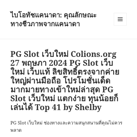
ไบโอทัชแคนาดา: คุณลักษณะ
ทางชีวภาพจากแคนาดา
เมนู
และวิด
เจ็ต
PG Slot เว็บใหม่ Colions.org
27 พฤษภา 2024 PG Slot เว็บ
ใหม่ เว็บแท้ ลิขสิทธิ์ตรงจากค่าย
ใหญ่ผ่านมือถือ โปรโมชั่นเด็ด
มากมายทางเข้าใหม่ล่าสุด PG
Slot เว็บใหม่ แตกง่าย ทุนน้อยก็
เล่นได้ Top 41 by Shelby
PG Slot เว็บใหม่ ช่องทางและความสนุกสนานที่คุณไม่ควร
พลาด