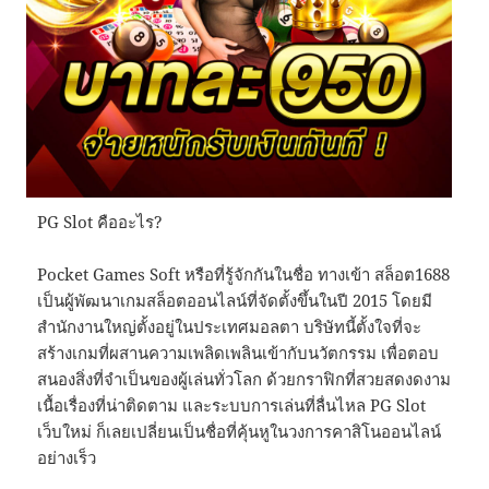
PG Slot คืออะไร?
Pocket Games Soft หรือที่รู้จักกันในชื่อ ทางเข้า สล็อต1688
เป็นผู้พัฒนาเกมสล็อตออนไลน์ที่จัดตั้งขึ้นในปี 2015 โดยมี
สำนักงานใหญ่ตั้งอยู่ในประเทศมอลตา บริษัทนี้ตั้งใจที่จะ
สร้างเกมที่ผสานความเพลิดเพลินเข้ากับนวัตกรรม เพื่อตอบ
สนองสิ่งที่จำเป็นของผู้เล่นทั่วโลก ด้วยกราฟิกที่สวยสดงดงาม
เนื้อเรื่องที่น่าติดตาม และระบบการเล่นที่ลื่นไหล PG Slot
เว็บใหม่ ก็เลยเปลี่ยนเป็นชื่อที่คุ้นหูในวงการคาสิโนออนไลน์
อย่างเร็ว