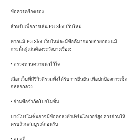
ข้อควรตรึกตรอง
สำหรับเพื่อการเล่น PG Slot เว็บใหม่
หากแม้ PG Slot เว็บใหม่จะมีข้อดีมากมายก่ายกอง แม้
กระนั้นผู้เล่นต้องระวังบางเรื่อง:
• ตรวจทานความน่าไว้ใจ
เลือกเว็บที่มีรีวิวดีรวมทั้งได้รับการยืนยัน เพื่อปกป้องการเช็ด
กหลอกลวง
• อ่านข้อจำกัดโปรโมชั่น
บางโปรโมชั่นอาจมีข้อตกลงทำเทิร์นโอเวอร์สูง ควรอ่านให้
ครบถ้วนสมบูรณ์ก่อนรับ
• คุมสติ