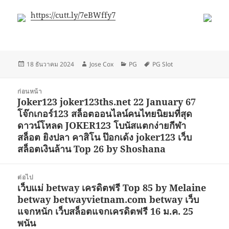
https://cutt.ly/7eBWffy7
เขียน
ผู้
หมวด
ป้าย
18 ธันวาคม 2024
Jose Cox
PG
PG Slot
เมื่อ
เขียน
หมู่
กำกับ
แนะแนว
ก่อนหน้า
เรื่อง
Joker123 joker123ths.net 22 January 67
เรื่อง
โจ๊กเกอร์123 สล็อตออนไลน์คนไทยนิยมที่สุด
ก่อน
ดาวน์โหลด JOKER123 โบนัสแตกง่ายกีฬา
หน้า:
สล็อต ยิงปลา คาสิโน ป๊อกเด้ง joker123 เว็บ
สล็อตเงินล้าน Top 26 by Shoshana
ต่อไป
เว็บแม่ betway เครดิตฟรี Top 85 by Melaine
เรื่อง
betway betwayvietnam.com betway เว็บ
ต่อ
แจกหนัก เว็บสล็อตแจกเครดิตฟรี 16 ม.ค. 25
ไป:
พนัน