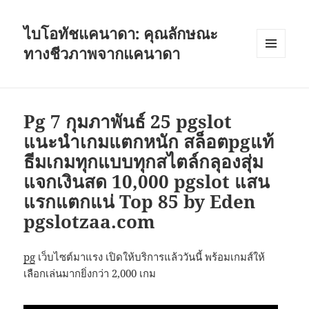
ไบโอทัชแคนาดา: คุณลักษณะ
ทางชีวภาพจากแคนาดา
เมนู
และวิด
เจ็ต
Pg 7 กุมภาพันธ์ 25 pgslot
แนะนำเกมแตกหนัก สล็อตpgแท้
ธีมเกมทุกแบบทุกสไตล์กลุองสุ่ม
แจกเงินสด 10,000 pgslot แสน
แรกแตกแน่ Top 85 by Eden
pgslotzaa.com
pg
เว็บไซต์มาแรง เปิดให้บริการแล้ววันนี้ พร้อมเกมส์ให้
เลือกเล่นมากยิ่งกว่า 2,000 เกม