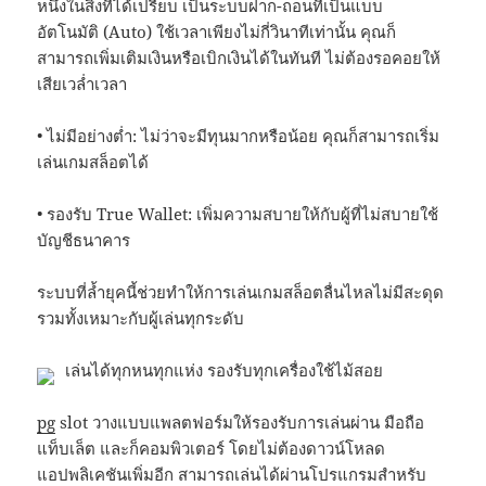
หนึ่งในสิ่งที่ได้เปรียบ เป็นระบบฝาก-ถอนที่เป็นแบบ
อัตโนมัติ (Auto) ใช้เวลาเพียงไม่กี่วินาทีเท่านั้น คุณก็
สามารถเพิ่มเติมเงินหรือเบิกเงินได้ในทันที ไม่ต้องรอคอยให้
เสียเวล่ำเวลา
• ไม่มีอย่างต่ำ: ไม่ว่าจะมีทุนมากหรือน้อย คุณก็สามารถเริ่ม
เล่นเกมสล็อตได้
• รองรับ True Wallet: เพิ่มความสบายให้กับผู้ที่ไม่สบายใช้
บัญชีธนาคาร
ระบบที่ล้ำยุคนี้ช่วยทำให้การเล่นเกมสล็อตลื่นไหลไม่มีสะดุด
รวมทั้งเหมาะกับผู้เล่นทุกระดับ
เล่นได้ทุกหนทุกแห่ง รองรับทุกเครื่องใช้ไม้สอย
pg
slot วางแบบแพลตฟอร์มให้รองรับการเล่นผ่าน มือถือ
แท็บเล็ต และก็คอมพิวเตอร์ โดยไม่ต้องดาวน์โหลด
แอปพลิเคชันเพิ่มอีก สามารถเล่นได้ผ่านโปรแกรมสำหรับ