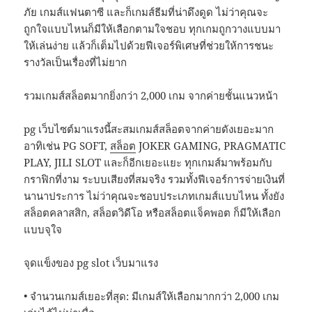
ภัย เกมส์แฟนตาซี และก็เกมส์ธีมที่น่าดึงดูด ไม่ว่าคุณจะ
ถูกใจแบบไหนก็มีให้เลือกตามใจชอบ ทุกเกมถูกวางแบบมา
ให้เล่นง่าย แล้วก็เต็มไปด้วยฟีเจอร์พิเศษที่ช่วยให้การชนะ
รางวัลเป็นเรื่องที่ไม่ยาก
รวมเกมส์สล็อตมากยิ่งกว่า 2,000 เกม จากค่ายชั้นแนวหน้า
pg เว็บไซต์มาแรงนี้สะสมเกมส์สล็อตจากค่ายดังเยอะมาก
อาทิเช่น PG SOFT,
สล็อต
JOKER GAMING, PRAGMATIC
PLAY, JILI SLOT และก็อีกเยอะแยะ ทุกเกมส์มาพร้อมกับ
กราฟิกที่งาม ระบบเสียงที่สมจริง รวมทั้งฟีเจอร์การจ่ายเงินที่
นานาประการ ไม่ว่าคุณจะชอบประเภทเกมส์แบบไหน ทั้งยัง
สล็อตคลาสสิก, สล็อตวิดีโอ หรือสล็อตแจ็คพอต ก็มีให้เลือก
แบบจุใจ
จุดแข็งของ pg slot เว็บมาแรง
• จำนวนเกมส์เยอะที่สุด: มีเกมส์ให้เลือกมากกว่า 2,000 เกม