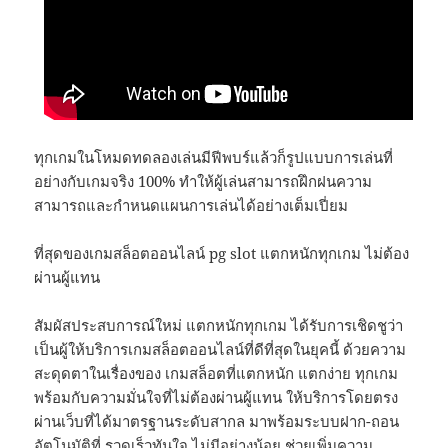
ทุกเกมในโหมดทดลองเล่นมีฟีพบร์แล้วก็รูปแบบการเล่นที่
อย่างกับเกมจริง 100% ทำให้ผู้เล่นสามารถฝึกฝนความ
สามารถและกำหนดแผนการเล่นได้อย่างเต็มเปี่ยม
ที่สุดของเกมสล็อตออนไลน์ pg slot แตกหนักทุกเกม ไม่ต้อง
ผ่านผู้แทน
สัมผัสประสบการณ์ใหม่ แตกหนักทุกเกม ได้รับการเชิดชูว่า
เป็นผู้ให้บริการเกมสล็อตออนไลน์ที่ดีที่สุดในยุคนี้ ด้วยความ
สะดุดตาในเรื่องของ เกมสล็อตที่แตกหนัก แตกง่าย ทุกเกม
พร้อมกับความมั่นใจที่ไม่ต้องผ่านผู้แทน ให้บริการโดยตรง
ผ่านเว็บที่ได้มาตรฐานระดับสากล มาพร้อมระบบฝาก-ถอน
อัตโนมัติที่ รวดเร็วทันใจ ไม่มีอย่างน้อย ช่วยเพิ่มความ