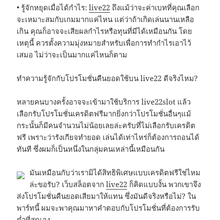
• รู้จักหยุดเมื่อได้กำไร:
live22
ถึงแม้ว่าจะค่าเบทที่คุณเลือก
จะเหมาะสมกับเกมมากแค่ไหน แต่ว่าถ้าเกิดเล่นนานเหลือ
เกิน คุณก็อาจจะเสียผลกำไรหรือทุนที่มีได้เหมือนกัน โดย
เหตุนี้ ควรตั้งความมุ่งหมายสำหรับเพื่อการทำกำไรเอาไว้
เสมอ ไม่ว่าจะเป็นมากแค่ไหนก็ตาม
ทำความรู้จักกับโปรโมชั่นคืนยอดใช้บน live22 ดีจริงไหม?
หลายคนบางครั้งอาจจะเข้ามาใช้บริการ live22slot แล้ว
เลือกรับโปรโมชั่นเครดิตฟรีมากยิ่งกว่าโปรโมชั่นอื่นๆแม้
กระนั้นก็มีคนจำนวนไม่น้อยเลยล่ะครับที่ไม่เลือกรับเครดิต
ฟรี เพราะว่ารังเกียจทำยอด เล่นได้เท่าไหร่ก็ต้องการถอนได้
ทันที ซึ่งผมก็เป็นหนึ่งในกลุ่มคนเหล่านี้เหมือนกัน
มันเหมือนกับว่าเรามิได้สิทธิพิเศษแบบเครดิตฟรีใช่ไหม
ล่ะขอรับ? เว็บสล็อตจาก
live22
ก็คิดแบบงั้น พวกเขาจึง
ส่งโปรโมชั่นคืนยอดเสียมาให้แทน ซึ่งมันดีจริงหรือไม่? ใน
พาร์ทนี้ ผมจะพาคุณมาหาคำตอบกับโปรโมชั่นที่ต้องการรับ
ต่ำที่สุดเอง