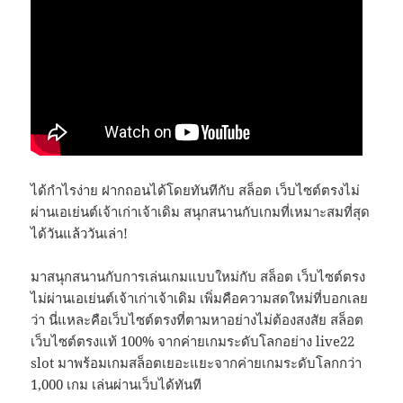
ได้กำไรง่าย ฝากถอนได้โดยทันทีกับ สล็อต เว็บไซต์ตรงไม่
ผ่านเอเย่นต์เจ้าเก่าเจ้าเดิม สนุกสนานกับเกมที่เหมาะสมที่สุด
ได้วันแล้ววันเล่า!
มาสนุกสนานกับการเล่นเกมแบบใหม่กับ สล็อต เว็บไซต์ตรง
ไม่ผ่านเอเย่นต์เจ้าเก่าเจ้าเดิม เพิ่มคือความสดใหม่ที่บอกเลย
ว่า นี่แหละคือเว็บไซต์ตรงที่ตามหาอย่างไม่ต้องสงสัย สล็อต
เว็บไซต์ตรงแท้ 100% จากค่ายเกมระดับโลกอย่าง live22
slot มาพร้อมเกมสล็อตเยอะแยะจากค่ายเกมระดับโลกกว่า
1,000 เกม เล่นผ่านเว็บได้ทันที