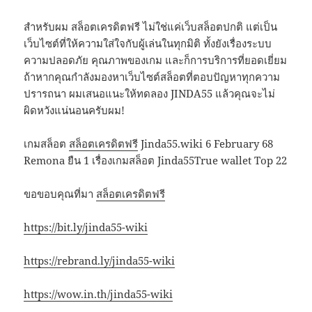
สำหรับผม สล็อตเครดิตฟรี ไม่ใช่แค่เว็บสล็อตปกติ แต่เป็น
เว็บไซต์ที่ให้ความใส่ใจกับผู้เล่นในทุกมิติ ทั้งยังเรื่องระบบ
ความปลอดภัย คุณภาพของเกม และก็การบริการที่ยอดเยี่ยม
ถ้าหากคุณกำลังมองหาเว็บไซต์สล็อตที่ตอบปัญหาทุกความ
ปรารถนา ผมเสนอแนะให้ทดลอง JINDA55 แล้วคุณจะไม่
ผิดหวังแน่นอนครับผม!
เกมสล็อต
สล็อตเครดิตฟรี
Jinda55.wiki 6 February 68
Remona ยืน 1 เรื่องเกมสล็อต Jinda55True wallet Top 22
ขอขอบคุณที่มา
สล็อตเครดิตฟรี
https://bit.ly/jinda55-wiki
https://rebrand.ly/jinda55-wiki
https://wow.in.th/jinda55-wiki