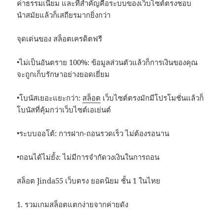
ค่าธรรมเนียม และที่สำคัญคือระบบของเว็บไซต์ตรงชอบ
นำสมัยแล้วก็เสถียรมากยิ่งกว่า
จุดเด่นของ สล็อตเครดิตฟรี
•ไม่เป็นอันตราย 100%: ข้อมูลส่วนตัวแล้วก็การเงินของคุณ
จะถูกเก็บรักษาอย่างยอดเยี่ยม
•โบนัสเยอะแยะกว่า:
สล็อต
เว็บไซต์ตรงมักมีโปรโมชั่นแล้วก็
โบนัสที่คุ้มกว่าเว็บไซต์เอเย่นต์
•ระบบออโต้: การฝาก-ถอนรวดเร็ว ไม่ต้องรอนาน
•ถอนได้ไม่ยั้ง: ไม่มีการจำกัดวงเงินในการถอน
สล็อต Jinda55 เว็บตรง ยอดนิยม ชั้น 1 ในไทย
1. รวมเกมสล็อตแตกง่ายจากค่ายดัง