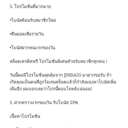
5. โปรโมชั่นที่มากมาย
•โบนัสต้อนรับสมาชิกใหม่
•คืนยอดเสียรายวัน
•โบนัสฝากหนแรกของวัน
สล็อตเครดิตฟรี โปรโมชั่นพิเศษสำหรับสมาชิกทุกคน !
วันนี้ผมมีโปรโมชั่นสุดคุ้มจาก JINDA55 มาฝากขอรับ ถ้า
เกิดคุณเป็นคนที่ถูกใจเล่นสล็อตแล้วก็กำลังมองหาโบนัสเพิ่ม
เติมอีก ผมบอกเลยว่าโปรนี้ตอบโจทย์แน่นอน!
1. ฝากคราวแรกของวัน รับโบนัส 25%
เนื้อหาโปรโมชั่น