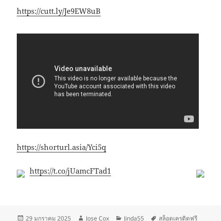
https://cutt.ly/Je9EW8uB
https://shorturl.asia/Yci5q
https://t.co/jUamcFTad1
เขียน
ผู้
หมวด
ป้าย
29 มกราคม 2025
Jose Cox
Jinda55
สล็อตเครดิตฟรี