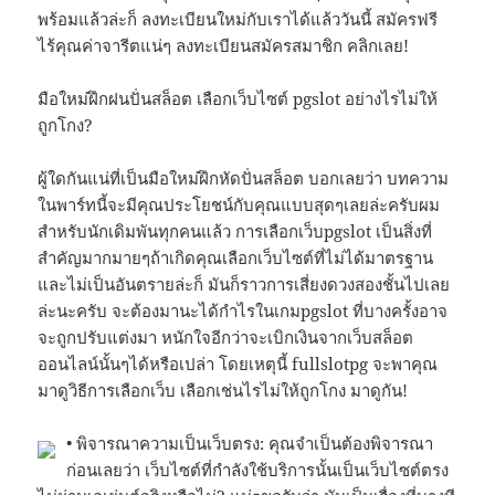
พร้อมแล้วล่ะก็ ลงทะเบียนใหม่กับเราได้แล้ววันนี้ สมัครฟรี
ไร้คุณค่าจารีตแน่ๆ ลงทะเบียนสมัครสมาชิก คลิกเลย!
มือใหม่ฝึกฝนปั่นสล็อต เลือกเว็บไซต์ pgslot อย่างไรไม่ให้
ถูกโกง?
ผู้ใดกันแน่ที่เป็นมือใหม่ฝึกหัดปั่นสล็อต บอกเลยว่า บทความ
ในพาร์ทนี้จะมีคุณประโยชน์กับคุณแบบสุดๆเลยล่ะครับผม
สำหรับนักเดิมพันทุกคนแล้ว การเลือกเว็บpgslot เป็นสิ่งที่
สำคัญมากมายๆถ้าเกิดคุณเลือกเว็บไซต์ที่ไม่ได้มาตรฐาน
และไม่เป็นอันตรายล่ะก็ มันก็ราวการเสี่ยงดวงสองชั้นไปเลย
ล่ะนะครับ จะต้องมานะได้กำไรในเกมpgslot ที่บางครั้งอาจ
จะถูกปรับแต่งมา หนักใจอีกว่าจะเบิกเงินจากเว็บสล็อต
ออนไลน์นั้นๆได้หรือเปล่า โดยเหตุนี้ fullslotpg จะพาคุณ
มาดูวิธีการเลือกเว็บ เลือกเช่นไรไม่ให้ถูกโกง มาดูกัน!
• พิจารณาความเป็นเว็บตรง: คุณจำเป็นต้องพิจารณา
ก่อนเลยว่า เว็บไซต์ที่กำลังใช้บริการนั้นเป็นเว็บไซต์ตรง