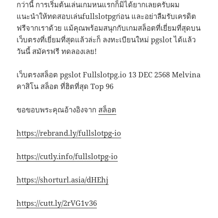
กว่านี้ การเริ่มต้นเล่นเกมหนแรกก็มิได้ยากเลยครับผม
แนะนำให้ทดสอบเล่นfullslotpgก่อน และอย่าลืมรับเครดิต
ฟรีจากเราด้วย แม้คุณพร้อมสนุกกับเกมสล็อตที่เยี่ยมที่สุดบน
เว็บตรงที่เยี่ยมที่สุดแล้วล่ะก็ ลงทะเบียนใหม่ pgslot ได้แล้ว
วันนี้ สมัครฟรี ทดลองเลย!
เว็บตรงสล็อต pgslot Fullslotpg.io 13 DEC 2568 Melvina
คาสิโน สล็อต ที่ฮิตที่สุด Top 96
ขอขอบพระคุณอ้างอิงจาก
สล็อต
https://rebrand.ly/fullslotpg-io
https://cutly.info/fullslotpg-io
https://shorturl.asia/dHEhj
https://cutt.ly/2rVG1v36