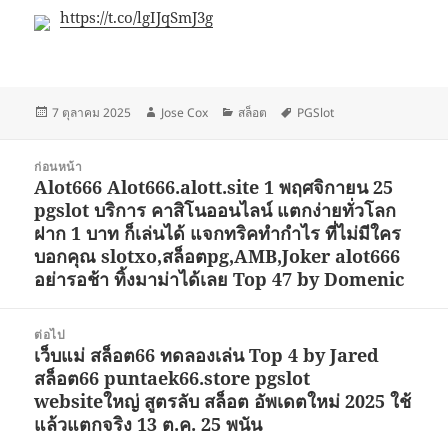
https://t.co/lgIJqSmJ3g
เขียน
ผู้
หมวด
ป้าย
7 ตุลาคม 2025
Jose Cox
สล็อต
PGSlot
เมื่อ
เขียน
หมู่
กำกับ
แนะแนว
ก่อนหน้า
เรื่อง
Alot666 Alot666.alott.site 1 พฤศจิกายน 25
เรื่อง
pgslot บริการ คาสิโนออนไลน์ แตกง่ายทั่วโลก
ก่อน
ฝาก 1 บาท ก็เล่นได้ แจกทริคทำกำไร ที่ไม่มีใคร
หน้า:
บอกคุณ slotxo,สล็อตpg,AMB,Joker alot666
อย่ารอช้า ทิ้งมาม่าได้เลย Top 47 by Domenic
ต่อไป
เว็บแม่ สล็อต66 ทดลองเล่น Top 4 by Jared
เรื่อง
สล็อต66 puntaek66.store pgslot
ต่อ
websiteใหญ่ สูตรลับ สล็อต อัพเดตใหม่ 2025 ใช้
ไป:
แล้วแตกจริง 13 ต.ค. 25 พนัน