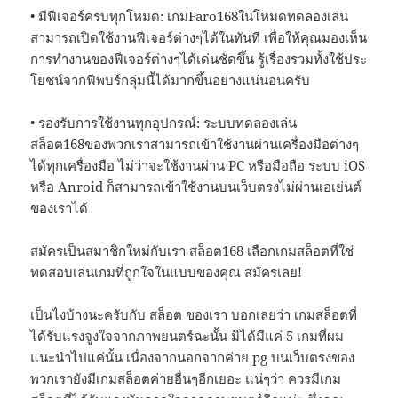
• มีฟีเจอร์ครบทุกโหมด: เกมFaro168ในโหมดทดลองเล่น
สามารถเปิดใช้งานฟีเจอร์ต่างๆได้ในทันที เพื่อให้คุณมองเห็น
การทำงานของฟีเจอร์ต่างๆได้เด่นชัดขึ้น รู้เรื่องรวมทั้งใช้ประ
โยชน์จากฟีพบร์กลุ่มนี้ได้มากขึ้นอย่างแน่นอนครับ
• รองรับการใช้งานทุกอุปกรณ์: ระบบทดลองเล่น
สล็อต168ของพวกเราสามารถเข้าใช้งานผ่านเครื่องมือต่างๆ
ได้ทุกเครื่องมือ ไม่ว่าจะใช้งานผ่าน PC หรือมือถือ ระบบ iOS
หรือ Anroid ก็สามารถเข้าใช้งานบนเว็บตรงไม่ผ่านเอเย่นต์
ของเราได้
สมัครเป็นสมาชิกใหม่กับเรา สล็อต168 เลือกเกมสล็อตที่ใช่
ทดสอบเล่นเกมที่ถูกใจในแบบของคุณ สมัครเลย!
เป็นไงบ้างนะครับกับ สล็อต ของเรา บอกเลยว่า เกมสล็อตที่
ได้รับแรงจูงใจจากภาพยนตร์ฉะนั้น มิได้มีแค่ 5 เกมที่ผม
แนะนำไปแค่นั้น เนื่องจากนอกจากค่าย pg บนเว็บตรงของ
พวกเรายังมีเกมสล็อตค่ายอื่นๆอีกเยอะ แน่ๆว่า ควรมีเกม