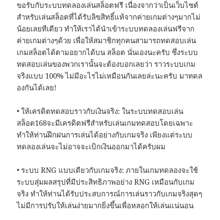
ขอรับกับระบบทดลองเล่นสล็อตฟรี เนื่องจากว่าเป็นเว็บไซต์
สำหรับเล่นสล็อตที่ได้รับลิขสิทธิ์แท้จากค่ายเกมต่างๆมากไม่
น้อยเลยทีเดียว ทำให้เราได้นำเข้าระบบทดลองเล่นฟรีจาก
ค่ายเกมต่างๆด้วย เพื่อให้สมาชิกทุกคนสามารถทดสอบเล่น
เกมสล็อตได้ตามอยากได้บน สล็อต นั่นเองนะครับ ซึ่งระบบ
ทดสอบเล่นของพวกเรานั้นจะต้องบอกเลยว่า ราวระบบเกม
จริงแบบ 100% ไม่มีอะไรไม่เหมือนกันเลยล่ะนะครับ มาทดล
องกันได้เลย!
• ให้เครดิตทดสอบราวกับเงินจริง: ในระบบทดสอบเล่น
สล็อต168จะมีเครดิตฟรีสำหรับเล่นเกมทดสอบโดยเฉพาะ
ทำให้ท่านฝึกฝนการเล่นได้อย่างกับเกมจริง เพียงแต่ระบบ
ทดลองเล่นจะไม่อาจจะเบิกเงินออกมาได้ครับผม
• ระบบ RNG แบบเดียวกับเกมจริง: ภายในเกมทดลองจะใช้
ระบบสุ่มผลสรุปที่มีประสิทธิภาพอย่าง RNG เหมือนกับเกม
จริง ทำให้ท่านได้รับประสบการณ์การเล่นราวกับเกมจริงสุดๆ
ไม่มีการปรับให้เล่นง่ายมากยิ่งขึ้นเพื่อหลอกให้เล่นแน่นอน