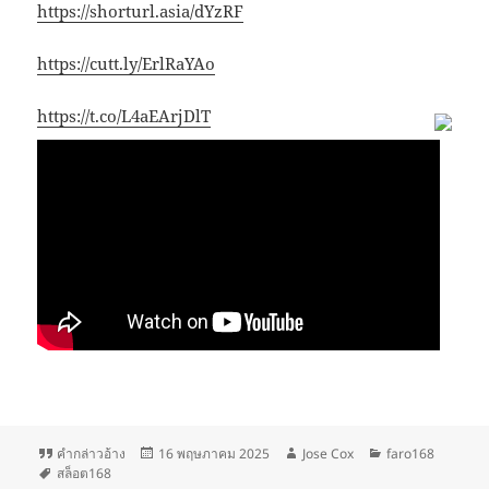
https://shorturl.asia/dYzRF
https://cutt.ly/ErlRaYAo
https://t.co/L4aEArjDlT
รูป
เขียน
ผู้
หมวด
คำกล่าวอ้าง
16 พฤษภาคม 2025
Jose Cox
faro168
แบบ
ป้าย
เมื่อ
เขียน
หมู่
สล็อต168