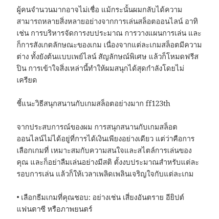
ผู้คนจำนวนมากอาจไม่เชื่อ แม้กระนั้นผมกลับได้ความ
สามารถหลายสิ่งหลายอย่างจากการเล่นสล็อตออนไลน์ อาทิ
เช่น การบริหารจัดการงบประมาณ การวางแผนการเล่น และ
ก็การสังเกตลักษณะของเกม เนื่องจากแต่ละเกมสล็อตมีความ
ต่าง ทั้งยังต้นแบบเพย์ไลน์ สัญลักษณ์พิเศษ แล้วก็โหมดฟรีส
ปิน การเข้าใจสิ่งเหล่านี้ทำให้ผมสนุกได้สุดกำลังโดยไม่
เครียด
ชี้แนะวิธีสนุกสนานกับเกมสล็อตอย่างมาก ff123th
จากประสบการณ์ของผม การสนุกสนานกับเกมสล็อต
ออนไลน์ไม่ได้อยู่ที่การได้เงินเพียงอย่างเดียว แต่ว่าคือการ
เลือกเกมที่ เหมาะสมกับความสนใจและสไตล์การเล่นของ
คุณ และก็อย่าลืมเล่นอย่างมีสติ ตั้งงบประมาณสำหรับแต่ละ
รอบการเล่น แล้วก็ให้เวลาเพลิดเพลินเจริญใจกับแต่ละเกม
• เลือกธีมเกมที่คุณชอบ: อย่างเช่น เสี่ยงอันตราย อียิปต์
แฟนตาซี หรือภาพยนตร์