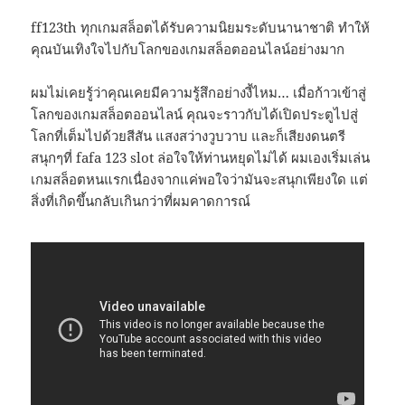
ff123th ทุกเกมสล็อตได้รับความนิยมระดับนานาชาติ ทำให้
คุณบันเทิงใจไปกับโลกของเกมสล็อตออนไลน์อย่างมาก
ผมไม่เคยรู้ว่าคุณเคยมีความรู้สึกอย่างงี้ไหม… เมื่อก้าวเข้าสู่
โลกของเกมสล็อตออนไลน์ คุณจะราวกับได้เปิดประตูไปสู่
โลกที่เต็มไปด้วยสีสัน แสงสว่างวูบวาบ และก็เสียงดนตรี
สนุกๆที่ fafa 123 slot ล่อใจให้ท่านหยุดไม่ได้ ผมเองเริ่มเล่น
เกมสล็อตหนแรกเนื่องจากแค่พอใจว่ามันจะสนุกเพียงใด แต่
สิ่งที่เกิดขึ้นกลับเกินกว่าที่ผมคาดการณ์