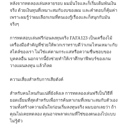
หลังจากทดลองเล่นหลายรอบ ผมมั่นใจและก็เริ่มเดิมพันเงิน
จริง ด้วยเงินทุนที่เหมาะสมกับงบของผม และคำตอบก็คุ้มค่า
เพราะผมรู้ว่าผมเลือกเกมที่ตนเองรู้เรื่องและก็สนุกกับมัน
จริงๆ
การทดสอบเล่นฟรีก่อนลงทุนจริง FAFA123 เป็นเครื่องไม้
เครื่องมือสำคัญที่ช่วยให้พวกเราทราบดีว่าเกมไหนเหมาะกับ
สไตล์ของเรา ไม่ใช่แค่ตามกระแสหรือความชื่นชอบของ
บุคคลอื่น นอกจากนี้ยังช่วยทำให้เราศึกษาฟีพบร์ของเกม
วางแผนลงทุน แล้วก็ลด
ความเสี่ยงสำหรับการเสียตังค์
สำหรับคนไหนกันแน่ที่ยังลังเล การทดลองเล่นฟรีเป็นวิธีที่
ยอดเยี่ยมที่สุดสำหรับเพื่อการค้นหาเกมที่เหมาะสมกับตัวเอง
รวมทั้งสร้างความมั่นใจก่อนเริ่มลงทุนจริง ผมบอกเลยว่า ถ้า
คุณไม่เคยทดลอง คุณอาจพลาดเกมที่ใช่ของตนเองไปแบบ
ไม่รู้ตัว