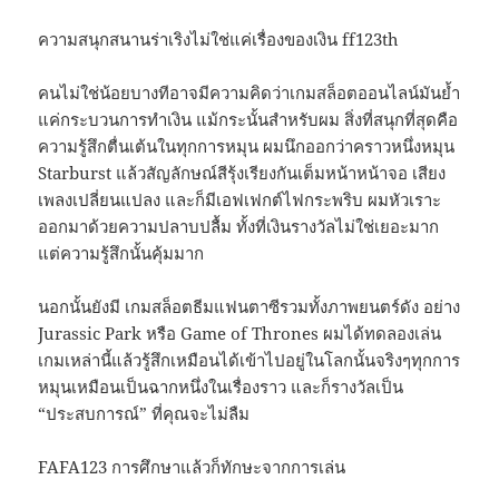
ความสนุกสนานร่าเริงไม่ใช่แค่เรื่องของเงิน ff123th
คนไม่ใช่น้อยบางทีอาจมีความคิดว่าเกมสล็อตออนไลน์มันย้ำ
แค่กระบวนการทำเงิน แม้กระนั้นสำหรับผม สิ่งที่สนุกที่สุดคือ
ความรู้สึกตื่นเต้นในทุกการหมุน ผมนึกออกว่าคราวหนึ่งหมุน
Starburst แล้วสัญลักษณ์สีรุ้งเรียงกันเต็มหน้าหน้าจอ เสียง
เพลงเปลี่ยนแปลง และก็มีเอฟเฟกต์ไฟกระพริบ ผมหัวเราะ
ออกมาด้วยความปลาบปลื้ม ทั้งที่เงินรางวัลไม่ใช่เยอะมาก
แต่ความรู้สึกนั้นคุ้มมาก
นอกนั้นยังมี เกมสล็อตธีมแฟนตาซีรวมทั้งภาพยนตร์ดัง อย่าง
Jurassic Park หรือ Game of Thrones ผมได้ทดลองเล่น
เกมเหล่านี้แล้วรู้สึกเหมือนได้เข้าไปอยู่ในโลกนั้นจริงๆทุกการ
หมุนเหมือนเป็นฉากหนึ่งในเรื่องราว และก็รางวัลเป็น
“ประสบการณ์” ที่คุณจะไม่ลืม
FAFA123 การศึกษาแล้วก็ทักษะจากการเล่น