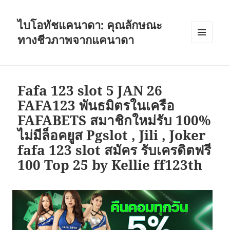
ไบโอทัชแคนาดา: คุณลักษณะ
ทางชีวภาพจากแคนาดา
เมนู
และวิด
เจ็ต
Fafa 123 slot 5 JAN 26
FAFA123 พันธมิตรในเครือ
FAFABETS สมาชิกใหม่รับ 100%
ไม่มีล็อคยูส Pgslot , Jili , Joker
fafa 123 slot สมัคร รับเครดิตฟรี
100 Top 25 by Kellie ff123th