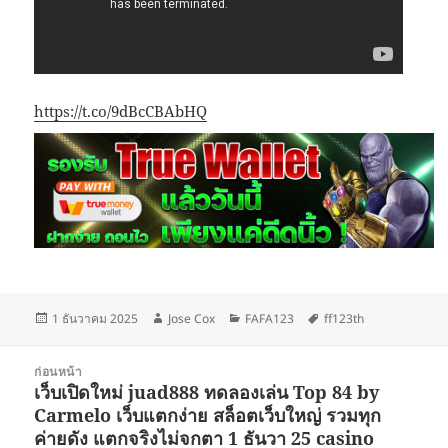
https://t.co/9dBcCBAbHQ
เขียน
ผู้
หมวด
ป้าย
1 ธันวาคม 2025
Jose Cox
FAFA123
ff123th
เมื่อ
เขียน
หมู่
กำกับ
แนะแนว
ก่อนหน้า
เรื่อง
เว็บเปิดใหม่ juad888 ทดลองเล่น Top 84 by
เรื่อง
Carmelo เว็บแตกง่าย สล็อตเว็บใหญ่ รวมทุก
ก่อน
ค่ายดัง แตกจริงไม่จกตา 1 ธันวา 25 casino
หน้า: