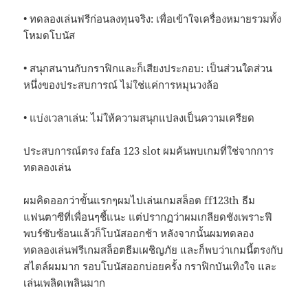
• ทดลองเล่นฟรีก่อนลงทุนจริง: เพื่อเข้าใจเครื่องหมายรวมทั้ง
โหมดโบนัส
• สนุกสนานกับกราฟิกและก็เสียงประกอบ: เป็นส่วนใดส่วน
หนึ่งของประสบการณ์ ไม่ใช่แค่การหมุนวงล้อ
• แบ่งเวลาเล่น: ไม่ให้ความสนุกแปลงเป็นความเครียด
ประสบการณ์ตรง fafa 123 slot ผมค้นพบเกมที่ใช่จากการ
ทดลองเล่น
ผมคิดออกว่าขั้นแรกๆผมไปเล่นเกมสล็อต ff123th ธีม
แฟนตาซีที่เพื่อนๆชี้แนะ แต่ปรากฏว่าผมเกลียดชังเพราะฟี
พบร์ซับซ้อนแล้วก็โบนัสออกช้า หลังจากนั้นผมทดลอง
ทดลองเล่นฟรีเกมสล็อตธีมเผชิญภัย และก็พบว่าเกมนี้ตรงกับ
สไตล์ผมมาก รอบโบนัสออกบ่อยครั้ง กราฟิกบันเทิงใจ และ
เล่นเพลิดเพลินมาก