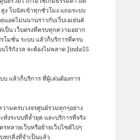
ศูนย์รวมไว้ก็ไม่ใช่เกมธรรมดา แต่
 สูง โบนัสเข้าทุกชั่วโมง แถมระบบ
อยแอดไม่นนานราวกับเว็บเอเย่นต์
 แต่เป็น เว็บตรงที่ครบทุกความอยาก
 โปรโมชั่น ระบบ แล้วก็บริการที่ครบ
แบบไร้กังวล จะต้องไม่พลาด Jinda55
บบ แล้วก็บริการ ที่ผู้เล่นต้องการ
เป็นความครบวงจรศูนย์รวมทุกๆอย่าง
ั่งระบบที่ล้ำยุค และบริการที่จริง
มัครหลายเว็บหรือย้ายเว็บไซต์ไปๆ
รบทุกสิ่งที่จำเป็นแล้ว