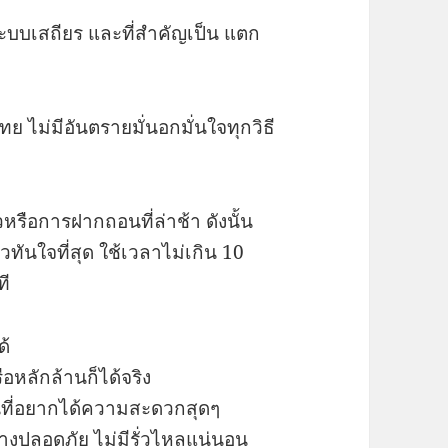
ะบบเสถียร และที่สำคัญเป็น แตก
ย ไม่มีอันตรายมั่นอกมั่นใจทุกวิธี
หรือการฝากถอนที่ล่าช้า ดังนั้น
วทันใจที่สุด ใช้เวลาไม่เกิน 10
ที
ด้
ือหลักล้านก็ได้จริง
่นที่อยากได้ความสะดวกสุดๆ
างปลอดภัย ไม่มีรั่วไหลแน่นอน