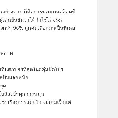
ป็นอย่างมาก ก็คือการรวมเกมสล็อตที่
ู้เล่นยืนยันว่าได้กำไรได้จริงดู
ยิ่งกว่า 96% ถูกคัดเลือกมาเป็นพิเศษ
ามพลาด
่แตกบ่อยที่สุดในกลุ่มมือโปร
ีสปินแจกหนัก
ยุด
บนัสเข้าทุกการหมุน
ลือชาเรื่องการแตกไว จบเกมเร็วแต่