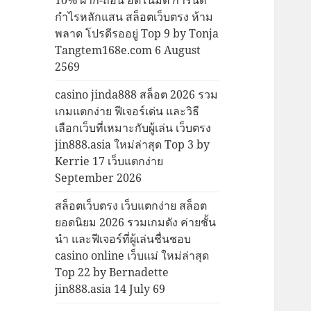
10% ฝาก-ถอน อัตโนมัติ การันตี
กำไรหลักแสน สล็อตเว็บตรง ห้าม
พลาด โปรดีรออยู่ Top 9 by Tonja
Tangtem168e.com 6 August
2569
casino jinda888 สล็อต 2026 รวม
เกมแตกง่าย ฟีเจอร์เด่น และวิธี
เลือกเว็บที่เหมาะกับผู้เล่น เว็บตรง
jin888.asia ใหม่ล่าสุด Top 3 by
Kerrie 17 เว็บแตกง่าย
September 2026
สล็อตเว็บตรง เว็บแตกง่าย สล็อต
ยอดนิยม 2026 รวมเกมดัง ค่ายชั้น
นำ และฟีเจอร์ที่ผู้เล่นชื่นชอบ
casino online เว็บแม่ ใหม่ล่าสุด
Top 22 by Bernadette
jin888.asia 14 July 69