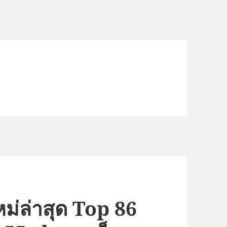
หม่ล่าสุด Top 86