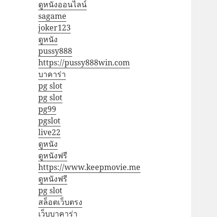
ดูหนังออนไลน์
sagame
joker123
ดูหนัง
pussy888
https://pussy888win.com
บาคาร่า
pg slot
pg slot
pg99
pgslot
live22
ดูหนัง
ดูหนังฟรี
https://www.keepmovie.me
ดูหนังฟรี
pg slot
สล็อตเว็บตรง
เว็บบาคาร่า