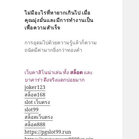
ไม่มีอะไรที่หายากเกินไป เมื่อ
คุณมุ่งมั่นและมีการทำงานเป็น
เพื่อความสำเร็จ
การอุดมไปด้วยความรู้แล้วก็ความ
ถนัดมีค่ามากยิ่งกว่าทองคำ
เว็บคาสิโนน่าเล่น ทั้ง
สล็อต
และ
บาคาร่า
ตึงจริงแตกบ่อยมาก
joker123
สล็อต168
slot เว็บตรง
slot99
สล็อตเว็บตรง
สล็อต888
https://pgslot99.run