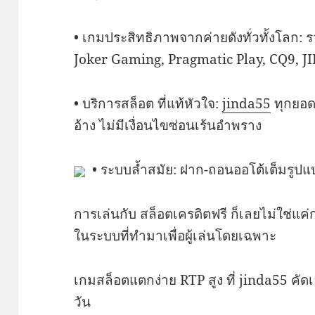
• เกมประสิทธิภาพจากค่ายดังทั่วทั้งโลก: 
Joker Gaming, Pragmatic Play, CQ9, JI
• บริการสล็อต ที่แท้หัวใจ:
jinda55
ทุกยอด
อ้าง ไม่มีเงื่อนไขซ่อนเร้นอำพราง
• ระบบล้ำสมัย: ฝาก-ถอนออโต้เต็มรูปแบ
การเล่นกับ สล็อตเครดิตฟรี ก็เลยไม่ใช่แค่
ในระบบที่ทำมาเพื่อผู้เล่นโดยเฉพาะ
เกมสล็อตแตกง่าย RTP สูง ที่ jinda55 คัดเล
วัน