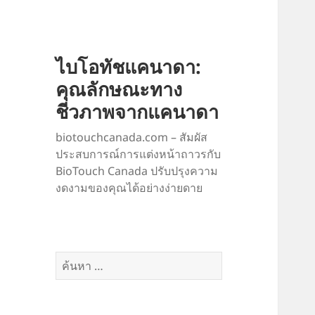
ไบโอทัชแคนาดา:
คุณลักษณะทาง
ชีวภาพจากแคนาดา
biotouchcanada.com – สัมผัส
ประสบการณ์การแต่งหน้าถาวรกับ
BioTouch Canada ปรับปรุงความ
งดงามของคุณได้อย่างง่ายดาย
ค้นหา
สำหรับ: