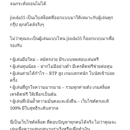
จนกระทั่งถอนไม่ได้
jinda55 เป็นเว็บสล็อตที่ออกแบบมาให้เหมาะกับผู้เล่นทุก
กรุ๊ป ทุกสไตล์จริงๆ
ไม่ว่าคุณจะเป็นผู้เล่นแบบไหน jinda55 ก็ออกแบบมาเพื่อ
รองรับ
• ผู้เล่นมือใหม่ – สมัครง่าย มีระบบทดสอบเล่นฟรี
• ผู้เล่นทุนน้อย – ฝากไม่มีอย่างต่ำ มีเครดิตฟรีช่วยต่อทุน
• ผู้เล่นสายได้กำไร – RTP สูง เกมแตกหนัก โบนัสเข้าบ่อย
ครั้ง
• ผู้เล่นที่ถูกใจความมากมาย – รวมทุกค่ายดัง เกมสล็อต
เครดิตฟรี ให้เลือกเป็นพัน
• ผู้เล่นที่เน้นย้ำความมั่นคงและยั่งยืน – เว็บไซต์ตรงแท้
100% มีใบสุทธิระดับสากล
นี่เป็นเว็บไซต์สล็อต ที่ตอบปัญหาทุกคนได้จริง ไม่ว่าคุณจะ
เล่นเพื่อความสนุกสนานร่าเริงหรือเพื่อทำเงิน