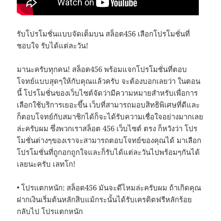
รับโปรโมชั่นแบบจัดเต็มบน สล็อต456 เลือกโปรโมชั่นที่
ชอบใจ รับได้แต่ละวัน!
มานะครับทุกคน! สล็อต456 พร้อมแจกโปรโมชั่นที่ตอบ
โจทย์แบบสุดๆให้กับคุณแล้วครับ จะต้องบอกเลยว่า ในตอน
นี้ โปรโมชั่นของเว็บไซต์จัดว่ามีความหมายสำหรับเพื่อการ
เลือกใช้บริการเยอะขึ้น เว็บที่สามารถมอบสิทธิพิเศษที่ดีและ
ก็ตอบโจทย์กับสมาชิกได้ก็จะได้รับความเชื่อใจอย่างมากเลย
ล่ะครับผม ซึ่งพวกเราสล็อต 456 เว็บไซต์ ตรง ก็หวังว่า โปร
โมชั่นต่างๆของเราจะสามารถตอบโจทย์ของคุณได้ มาเลือก
โปรโมชั่นที่ถูกอกถูกใจและก็รับได้แต่ละวันไปพร้อมๆกันได้
เลยนะครับ เลทโก!
• โปรแตกหนัก: สล็อต456 มันจะดีไหมล่ะครับผม ถ้าเกิดคุณ
ฝากเงินเริ่มต้นหลักสิบแม้กระนั้นได้รับเครดิตฟรีหลักร้อย
กลับไป โปรแตกหนัก