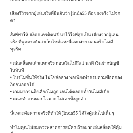
เสียงรีวิวจากผู้เล่นจริงที่ยืนยันว่า jinda55 คือของจริง ไม่จก
ตา
สิ่งที่ทำให้ สล็อตเครดิตฟรี น่าไว้ใจที่สุดเป็น เสียงจากผู้เล่น
จริง ที่พูดตรงกันว่าเว็บไซต์แห่งนี้แตกง่าย ถอนจริง ไม่มี
ทุจริต
• เล่นสล็อตแล้วแตกจริง ถอนเงินไม่ถึง 1 นาที เงินฝากบัญชี
ในทันที
• โปรโมชั่นให้จริง ไม่ใช่ล่อลวง พอเพียงทำครบตามข้อตกลง
ก็ถอนออกได้
• เกมมากจนถึงเลือกไม่ถูก เล่นได้ตลอดทั้งวันไม่มีเบื่อ
• คณะทำงานตอบไวมาก ไม่เคยทิ้งลูกค้า
นี่แหละคือความจริงที่ทำให้ Jinda55 ได้ใจผู้เล่นไปเต็มๆ
ทำไมคุณไม่สมควรพลาดการสมัคร ถ้าอยากเล่นสล็อตให้คุ้ม