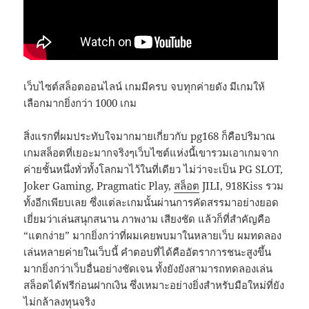
เว็บไซต์สล็อตออนไลน์ เกมมีครบ จบทุกค่ายดัง มีเกมให้
เลือกมากยิ่งกว่า 1000 เกม
สิ่งแรกที่ผมประทับใจมากมายเกี่ยวกับ pg168 ก็คือปริมาณ
เกมสล็อตที่เยอะมากจริงๆเว็บไซต์แห่งนี้เขารวมเอาเกมจาก
ค่ายชั้นหนึ่งทั่วทั้งโลกมาไว้ในที่เดียว ไม่ว่าจะเป็น PG SLOT,
Joker Gaming, Pragmatic Play,
สล็อต
JILI, 918Kiss รวม
ทั้งอีกเพียบเลย ซึ่งแต่ละเกมนั้นผ่านการคัดสรรมาอย่างยอด
เยี่ยมว่าเล่นสนุกสนาน ภาพงาม เสียงชัด แล้วก็ที่สำคัญคือ
“แตกง่าย” มากยิ่งกว่าที่ผมเคยพบมาในหลายเว็บ ผมทดลอง
เล่นหลายค่ายในเว็บนี้ คำตอบที่ได้คืออัตราการชนะสูงขึ้น
มากยิ่งกว่าเว็บอื่นอย่างชัดเจน ทั้งยังยังสามารถทดลองเล่น
สล็อตได้ฟรีก่อนฝากเงิน ซึ่งเหมาะอย่างยิ่งสำหรับมือใหม่ที่ยัง
ไม่กล้าลงทุนจริง