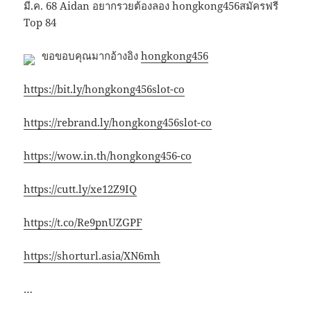
มี.ค. 68 Aidan อยากรวยต้องลอง hongkong456สมัครฟรี
Top 84
ขอขอบคุณมากอ้างอิง
hongkong456
https://bit.ly/hongkong456slot-co
https://rebrand.ly/hongkong456slot-co
https://wow.in.th/hongkong456-co
https://cutt.ly/xe12Z9IQ
https://t.co/Re9pnUZGPF
https://shorturl.asia/XN6mh
…