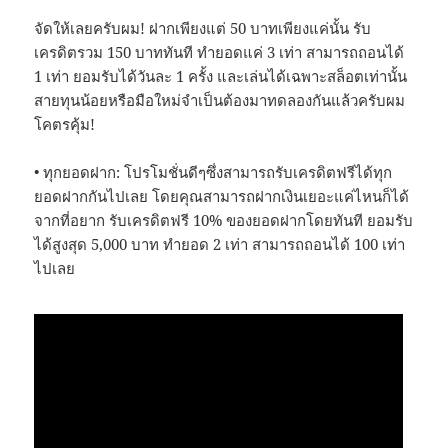
จัดให้เลยครับผม! ฝากเพียงแต่ 50 บาทเพียงแค่นั้น รับ
เครดิตรวม 150 บาททันที ทำยอดแค่ 3 เท่า สามารถถอนได้
1 เท่า ยอมรับได้วันละ 1 ครั้ง และเล่นได้เฉพาะสล็อตเท่านั้น
สายทุนน้อยหรือมือใหม่จำเป็นต้องมาทดลองกันแล้วครับผม
โคตรคุ้ม!
• ทุกยอดฝาก: โปรโมชั่นดีๆซึ่งสามารถรับเครดิตฟรีได้ทุก
ยอดฝากกันไปเลย โดยคุณสามารถฝากเงินเยอะแค่ไหนก็ได้
จากที่อยาก รับเครดิตฟรี 10% ของยอดฝากโดยทันที ยอมรับ
ได้สูงสุด 5,000 บาท ทำยอด 2 เท่า สามารถถอนได้ 100 เท่า
ไปเลย