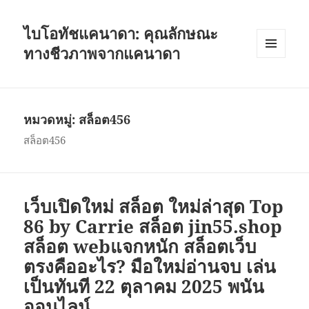
ไบโอทัชแคนาดา: คุณลักษณะ
ทางชีวภาพจากแคนาดา
เมนู
และวิด
เจ็ต
หมวดหมู่:
สล็อต456
สล็อต456
เว็บเปิดใหม่ สล็อต ใหม่ล่าสุด Top
86 by Carrie สล็อต jin55.shop
สล็อต webแจกหนัก สล็อตเว็บ
ตรงคืออะไร? มือใหม่อ่านจบ เล่น
เป็นทันที 22 ตุลาคม 2025 พนัน
ออนไลน์