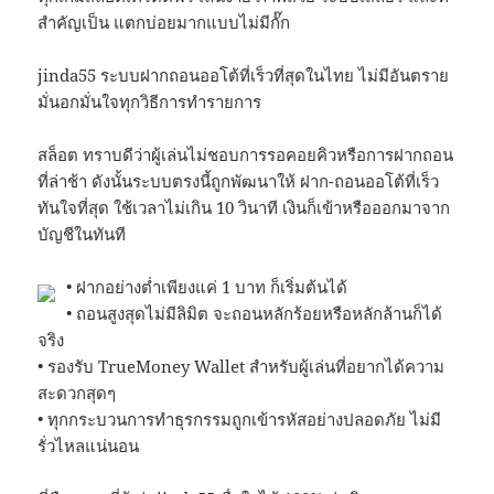
สำคัญเป็น แตกบ่อยมากแบบไม่มีกั๊ก
jinda55 ระบบฝากถอนออโต้ที่เร็วที่สุดในไทย ไม่มีอันตราย
มั่นอกมั่นใจทุกวิธีการทำรายการ
สล็อต ทราบดีว่าผู้เล่นไม่ชอบการรอคอยคิวหรือการฝากถอน
ที่ล่าช้า ดังนั้นระบบตรงนี้ถูกพัฒนาให้ ฝาก-ถอนออโต้ที่เร็ว
ทันใจที่สุด ใช้เวลาไม่เกิน 10 วินาที เงินก็เข้าหรือออกมาจาก
บัญชีในทันที
• ฝากอย่างต่ำเพียงแค่ 1 บาท ก็เริ่มต้นได้
• ถอนสูงสุดไม่มีลิมิต จะถอนหลักร้อยหรือหลักล้านก็ได้
จริง
• รองรับ TrueMoney Wallet สำหรับผู้เล่นที่อยากได้ความ
สะดวกสุดๆ
• ทุกกระบวนการทำธุรกรรมถูกเข้ารหัสอย่างปลอดภัย ไม่มี
รั่วไหลแน่นอน