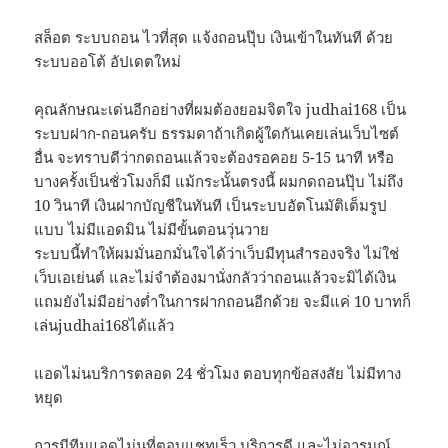
สล็อต ระบบถอน ไวที่สุด แจ้งถอนปุ๊บ เงินเข้าในทันที ด้วย
ระบบออโต้ อัปเดตใหม่
คุณลักษณะเด่นอีกอย่างที่ผมต้องยอมจิตใจ judhai168 เป็น
ระบบฝาก-ถอนครับ ธรรมดาถ้าเกิดผู้ใดกันเคยเล่นเว็บไซต์
อื่น จะทราบดีว่ากดถอนแล้วจะต้องรอคอย 5-15 นาที หรือ
บางครั้งเป็นชั่วโมงก็มี แม้กระนั้นตรงนี้ ผมกดถอนปุ๊บ ไม่ถึง
10 วินาที เงินฝากบัญชีในทันที เป็นระบบอัตโนมัติเต็มรูป
แบบ ไม่มีแอดมิน ไม่มีขั้นตอนวุ่นวาย
ระบบนี้ทำให้ผมมั่นอกมั่นใจได้ว่าเว็บมีทุนสำรองจริง ไม่ใช่
เว็บเอเย่นต์ และไม่จำต้องมานั่งกลัวว่าถอนแล้วจะมิได้เงิน
แถมยังไม่มีอย่างต่ำในการฝากถอนอีกด้วย จะมีแค่ 10 บาทก็
เล่นjudhai168ได้แล้ว
แอดไม่นบริการตลอด 24 ชั่วโมง ตอบทุกข้อสงสัย ไม่มีทาง
หยุด
การมีทีมแอดไม่นที่ตอบแชทเร็ว บริการดี และไม่อารมณ์