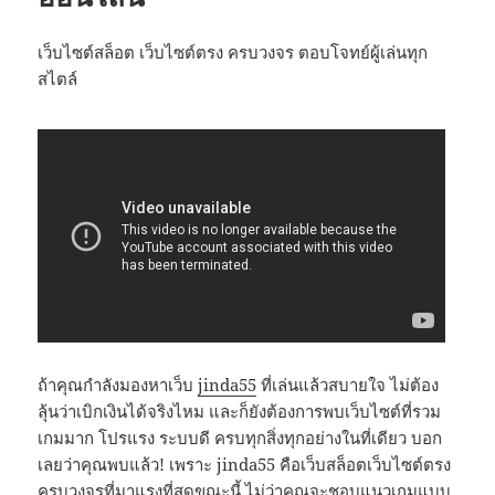
เว็บไซต์สล็อต เว็บไซต์ตรง ครบวงจร ตอบโจทย์ผู้เล่นทุก
สไตล์
ถ้าคุณกำลังมองหาเว็บ
jinda55
ที่เล่นแล้วสบายใจ ไม่ต้อง
ลุ้นว่าเบิกเงินได้จริงไหม และก็ยังต้องการพบเว็บไซต์ที่รวม
เกมมาก โปรแรง ระบบดี ครบทุกสิ่งทุกอย่างในที่เดียว บอก
เลยว่าคุณพบแล้ว! เพราะ jinda55 คือเว็บสล็อตเว็บไซต์ตรง
ครบวงจรที่มาแรงที่สุดขณะนี้ ไม่ว่าคุณจะชอบแนวเกมแบบ