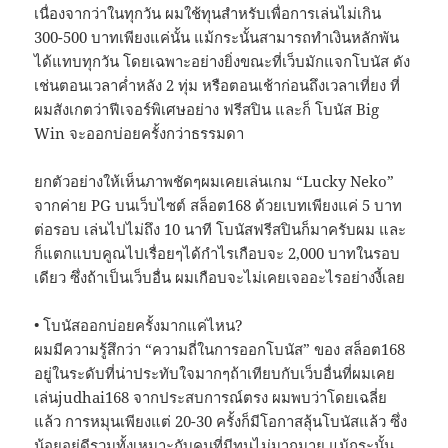
เนื่องจากว่าในทุกวัน ผมใช้ทุนสำหรับเพื่อการเล่นไม่เกิน
300-500 บาทเพียงแค่นั้น แม้กระนั้นสามารถทำเงินหลักพัน
ได้แทบทุกวัน โดยเฉพาะอย่างยิ่งขณะที่เว็บมักแจกโบนัส ดัง
เช่นตอนเวลาค่ำหลัง 2 ทุ่ม หรือตอนเช้าก่อนถึงเวลาเที่ยง ที่
ผมสังเกตว่าฟีเจอร์พิเศษอย่าง ฟรีสปิน และก็ โบนัส Big
Win จะออกบ่อยครั้งกว่าธรรมดา
ยกตัวอย่างให้เห็นภาพชัดๆผมเคยเล่นเกม “Lucky Neko”
จากค่าย PG บนเว็บไซต์ สล็อต168 ด้วยเบทเพียงแค่ 5 บาท
ต่อรอบ เล่นไปไม่ถึง 10 นาที โบนัสฟรีสปินก็มาครับผม และ
ก็แตกแบบคูณไปเรื่อยๆได้กำไรเกือบจะ 2,000 บาทในรอบ
เดียว ซึ่งถ้าเป็นเว็บอื่น ผมเกือบจะไม่เคยเจออะไรอย่างงี้เลย
• โบนัสออกบ่อยครั้งมากแค่ไหน?
ผมมีความรู้สึกว่า “ความถี่ในการออกโบนัส” ของ สล็อต168
อยู่ในระดับที่น่าประทับใจมากๆถ้าเทียบกับเว็บอื่นที่ผมเคย
เล่นjudhai168 จากประสบการณ์ตรง ผมพบว่าโดยเฉลี่ย
แล้ว การหมุนเพียงแต่ 20-30 ครั้งก็มีโอกาสลุ้นโบนัสแล้ว ซึ่ง
น้อยอยู่ดีรวมทั้งเหมาะกับคนที่มีทุนไม่มากมาย แม้กระนั้น