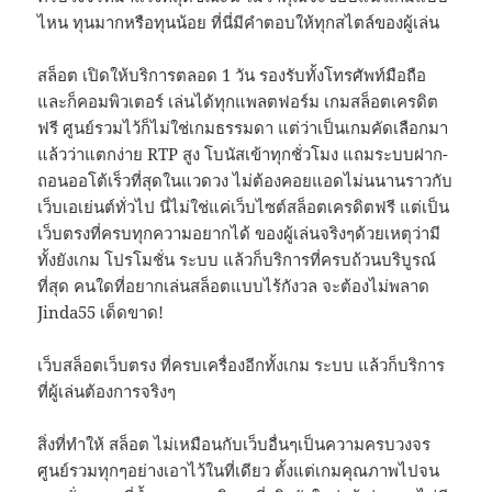
ไหน ทุนมากหรือทุนน้อย ที่นี่มีคำตอบให้ทุกสไตล์ของผู้เล่น
สล็อต เปิดให้บริการตลอด 1 วัน รองรับทั้งโทรศัพท์มือถือ
และก็คอมพิวเตอร์ เล่นได้ทุกแพลตฟอร์ม เกมสล็อตเครดิต
ฟรี ศูนย์รวมไว้ก็ไม่ใช่เกมธรรมดา แต่ว่าเป็นเกมคัดเลือกมา
แล้วว่าแตกง่าย RTP สูง โบนัสเข้าทุกชั่วโมง แถมระบบฝาก-
ถอนออโต้เร็วที่สุดในแวดวง ไม่ต้องคอยแอดไม่นนานราวกับ
เว็บเอเย่นต์ทั่วไป นี่ไม่ใช่แค่เว็บไซต์สล็อตเครดิตฟรี แต่เป็น
เว็บตรงที่ครบทุกความอยากได้ ของผู้เล่นจริงๆด้วยเหตุว่ามี
ทั้งยังเกม โปรโมชั่น ระบบ แล้วก็บริการที่ครบถ้วนบริบูรณ์
ที่สุด คนใดที่อยากเล่นสล็อตแบบไร้กังวล จะต้องไม่พลาด
Jinda55 เด็ดขาด!
เว็บสล็อตเว็บตรง ที่ครบเครื่องอีกทั้งเกม ระบบ แล้วก็บริการ
ที่ผู้เล่นต้องการจริงๆ
สิ่งที่ทำให้ สล็อต ไม่เหมือนกับเว็บอื่นๆเป็นความครบวงจร
ศูนย์รวมทุกๆอย่างเอาไว้ในที่เดียว ตั้งแต่เกมคุณภาพไปจน